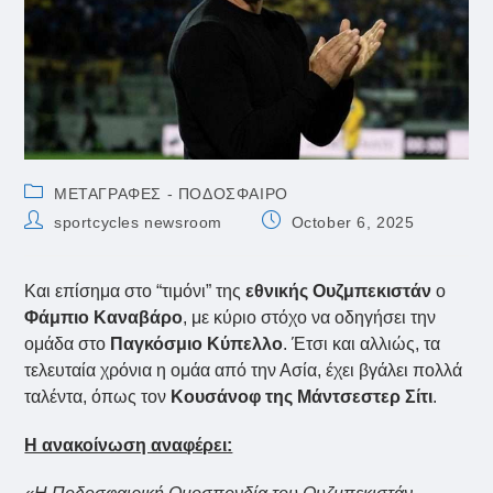
Post
ΜΕΤΑΓΡΑΦΕΣ - ΠΟΔΟΣΦΑΙΡΟ
category:
Post
Post
sportcycles newsroom
October 6, 2025
author:
published:
Και επίσημα στο “τιμόνι” της
εθνικής Ουζμπεκιστάν
ο
Φάμπιο Καναβάρο
, με κύριο στόχο να οδηγήσει την
ομάδα στο
Παγκόσμιο Κύπελλο
. Έτσι και αλλιώς, τα
τελευταία χρόνια η ομάα από την Ασία, έχει βγάλει πολλά
ταλέντα, όπως τον
Κουσάνοφ της Μάντσεστερ Σίτι
.
Η ανακοίνωση αναφέρει: