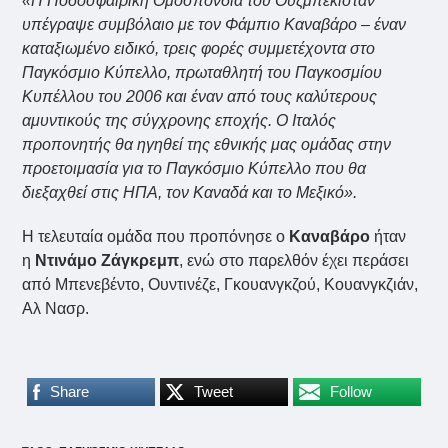
«Η Ποδοσφαιρική Ομοσπονδία του Ουζμπεκιστάν
υπέγραψε συμβόλαιο με τον Φάμπιο Καναβάρο – έναν
καταξιωμένο ειδικό, τρεις φορές συμμετέχοντα στο
Παγκόσμιο Κύπελλο, πρωταθλητή του Παγκοσμίου
Κυπέλλου του 2006 και έναν από τους καλύτερους
αμυντικούς της σύγχρονης εποχής. Ο Ιταλός
προπονητής θα ηγηθεί της εθνικής μας ομάδας στην
προετοιμασία για το Παγκόσμιο Κύπελλο που θα
διεξαχθεί στις ΗΠΑ, τον Καναδά και το Μεξικό».
Η τελευταία ομάδα που προπόνησε ο
Καναβάρο
ήταν
η
Ντινάμο Ζάγκρεμπ
, ενώ στο παρελθόν έχει περάσει
από Μπενεβέντο, Ουντινέζε, Γκουανγκζού, Κουανγκζιάν,
Αλ Νασρ.
Share
Tweet
Follow