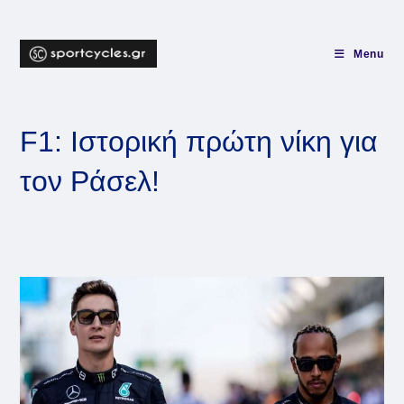
Skip
to
content
Menu
F1: Ιστορική πρώτη νίκη για
τον Ράσελ!