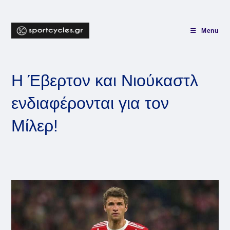
Skip
to
content
Menu
Η Έβερτον και Νιούκαστλ
ενδιαφέρονται για τον
Μίλερ!