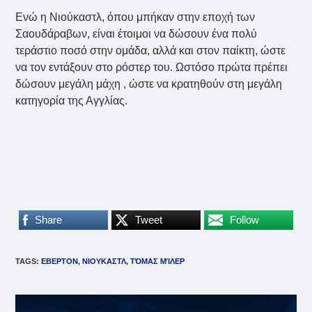
Ενώ η Νιούκαστλ, όπου μπήκαν στην εποχή των
Σαουδάραβων, είναι έτοιμοι να δώσουν ένα πολύ
τεράστιο ποσό στην ομάδα, αλλά και στον παίκτη, ώστε
να τον εντάξουν στο ρόστερ του. Ωστόσο πρώτα πρέπει
δώσουν μεγάλη μάχη , ώστε να κρατηθούν στη μεγάλη
κατηγορία της Αγγλίας.
Share
Tweet
Follow
TAGS
:
ΕΒΕΡΤΟΝ
,
ΝΙΟΥΚΑΣΤΛ
,
ΤΌΜΑΣ ΜΊΛΕΡ