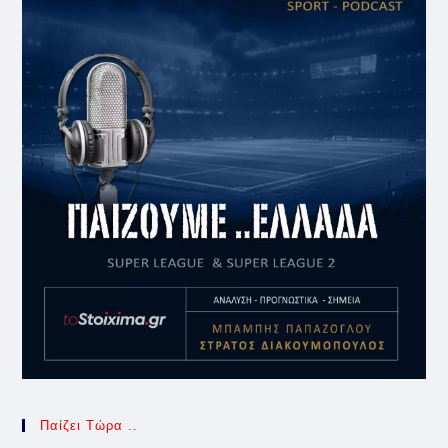
Παίζει Τώρα ..