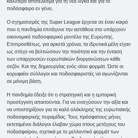
καλύτερο αποτέλεσμα για τη νέα λίγκα και για το
ποδόσφαιρο εν γένει.
Ο σχηματισμός της Super League έρχεται σε έναν καιρό
που η πανδημία επιτάχυνε την αστάθεια στο υπάρχουν
οικονομικό ποδοσφαιρικό μοντέλο της Ευρώπης.
Επιπροσθέτως, για αρκετά χρόνια, τα ιδρυτικά μέλη είχαν
ως στόχο να βελτιώσουν την ποιότητα και την ένταση
των υπαρχουσών ευρωπαϊκών διοργανώσεων κάθε
σεζόν. Και της δημιουργίας ενός νέου φορμάτ. Ώστε οι
κορυφαίοι σύλλογοι και ποδοσφαιριστές να αγωνίζονται
σε μόνιμη βάση.
Η πανδημία έδειξε ότι η στρατηγική και η εμπορική
προσέγγιση απαιτούνται. Για να ενισχύσουν την αξία και
να υποστηρίξουν για το καλό ολόκληρης της ευρωπαϊκής
ποδοσφαιρικής πυραμίδας. Τους πρόσφατους μήνες
εκτεταμένοι διάλογοι έλαβαν χώρα στους μετόχους του
ποδοσφαίρου, σχετικά με το μελλοντικό φορμάτ των