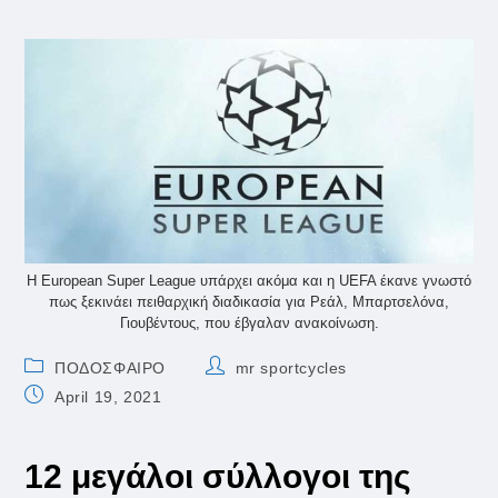
Η European Super League υπάρχει ακόμα και η UEFA έκανε γνωστό
πως ξεκινάει πειθαρχική διαδικασία για Ρεάλ, Μπαρτσελόνα,
Γιουβέντους, που έβγαλαν ανακοίνωση.
Post
Post
ΠΟΔΟΣΦΑΙΡΟ
mr sportcycles
category:
author:
Post
April 19, 2021
published:
12 μεγάλοι σύλλογοι της