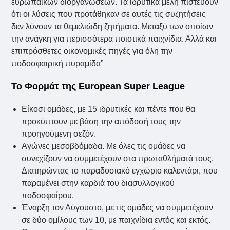
ευρωπαϊκών διοργανώσεων. Τα ιδρυτικά μέλη πιστεύουν
ότι οι λύσεις που προτάθηκαν σε αυτές τις συζητήσεις
δεν λύνουν τα θεμελιώδη ζητήματα. Μεταξύ των οποίων
την ανάγκη για περισσότερα ποιοτικά παιχνίδια. Αλλά και
επιπρόσθετες οικονομικές πηγές για όλη την
ποδοσφαιρική πυραμίδα”
Το Φορμάτ της European Super League
Είκοσι ομάδες, με 15 ιδρυτικές και πέντε που θα
προκύπτουν με βάση την απόδοσή τους την
προηγούμενη σεζόν.
Αγώνες μεσοβδόμαδα. Με όλες τις ομάδες να
συνεχίζουν να συμμετέχουν στα πρωταθλήματά τους.
Διατηρώντας το παραδοσιακό εγχώριο καλεντάρι, που
παραμένει στην καρδιά του διασυλλογικού
ποδοσφαίρου.
Έναρξη τον Αύγουστο, με τις ομάδες να συμμετέχουν
σε δύο ομίλους των 10, με παιχνίδια εντός και εκτός.