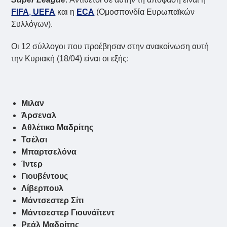
FIFA
,
UEFA
και η
ECA
(Ομοσπονδία Ευρωπαϊκών
Συλλόγων).
Οι 12 σύλλογοι που προέβησαν στην ανακοίνωση αυτή
την Κυριακή (18/04) είναι οι εξής:
Μιλαν
Άρσεναλ
Αθλέτικο Μαδρίτης
Τσέλσι
Μπαρτσελόνα
Ίντερ
Γιουβέντους
Λίβερπουλ
Μάντσεστερ Σίτι
Μάντσεστερ Γιουνάϊτεντ
Ρεάλ Μαδρίτης