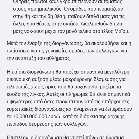
Οι τρεις πρώτοι κάθε γκρουπ περνούν αυτομάτως
στους προημιτελικούς. Οι ομάδες που τερματίζουν
στην 4η και την 5η θέση, παίζουν διπλά ματς για τις
άλλες δύο θέσεις στην οκτάδα. Ακολουθούν διπλά
ματς νοκ-άουτ μέχρι τον μονό τελικό στο τέλος Μαϊου.
Μετά την έναρξη της διοργάνωσης, θα ακολουθήσει και η
αντίστοιχη για τις γυναικείες ομάδες των συλλόγων, για
την ανάπτυξη του αθλήματος
Η ετήσια διοργάνωση θα παρέχει σημαντικά μεγαλύτερη
οικονομική αύξηση μέσω μακρόχρονης δέσμευσης για
πληρωμές χωρίς όριο, που θα αυξάνονται μαζί με τα
έσοδα της λίγκας. Αυτές οι πληρωμές θα είναι σημαντικά
υψηλότερες από όσες προκύπτουν από τις υπάρχουσες
ευρωπαϊκές διοργανώσεις και αναμένεται να ξεπεράσουν
τα 10.000.000.000 ευρώ, κατά τη διάρκεια της αρχικής
περιόδου δέσμευσης των συλλόγων.
Επιπλέον, η διοργάνωση θα χτιστεί πάνω σε βιώσιμα