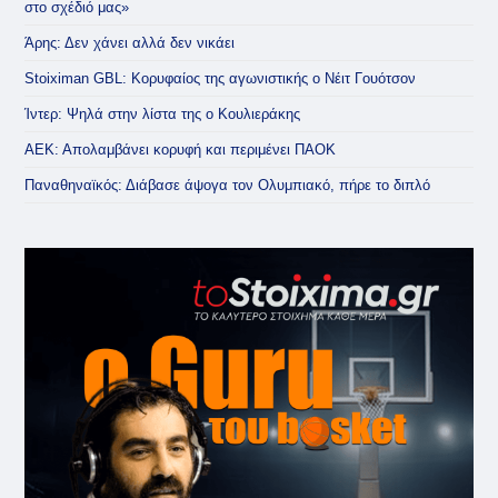
στο σχέδιό μας»
Άρης: Δεν χάνει αλλά δεν νικάει
Stoiximan GBL: Κορυφαίος της αγωνιστικής ο Νέιτ Γουότσον
Ίντερ: Ψηλά στην λίστα της ο Κουλιεράκης
ΑΕΚ: Απολαμβάνει κορυφή και περιμένει ΠΑΟΚ
Παναθηναϊκός: Διάβασε άψογα τον Ολυμπιακό, πήρε το διπλό