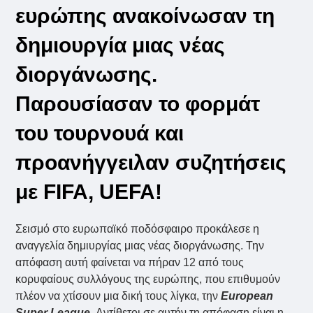
ευρώπης ανακοίνωσαν τη
δημιουργία μιας νέας
διοργάνωσης.
Παρουσίασαν το φορμάτ
του τουρνουά και
προανήγγειλαν συζητήσεις
με FIFA, UEFA!
Σεισμό στο ευρωπαϊκό ποδόσφαιρο προκάλεσε η
αναγγελία δημιυργίας μιας νέας διοργάνωσης. Την
απόφαση αυτή φαίνεται να πήραν 12 από τους
κορυφαίους συλλόγους της ευρώπης, που επιθυμούν
πλέον να χτίσουν μια δική τους λίγκα, την
European
Super League
. Αντίθετοι σε αυτήν τη απόφαση είναι η