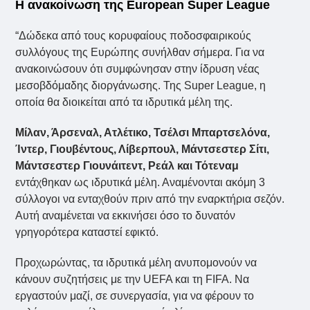
Η ανακοίνωση της European Super League
“Δώδεκα από τους κορυφαίους ποδοσφαιρικούς
συλλόγους της Ευρώπης συνήλθαν σήμερα. Για να
ανακοινώσουν ότι συμφώνησαν στην ίδρυση νέας
μεσοβδόμαδης διοργάνωσης. Της Super League, η
οποία θα διοικείται από τα ιδρυτικά μέλη της.
Μίλαν, Άρσεναλ, Ατλέτικο, Τσέλσι Μπαρτσελόνα,
Ίντερ, Γιουβέντους, Λίβερπουλ, Μάντσεστερ Σίτι,
Μάντσεστερ Γιουνάιτεντ, Ρεάλ και Τότεναμ
εντάχθηκαν ως ιδρυτικά μέλη. Αναμένονται ακόμη 3
σύλλογοι να ενταχθούν πριν από την εναρκτήρια σεζόν.
Αυτή αναμένεται να εκκινήσει όσο το δυνατόν
γρηγορότερα καταστεί εφικτό.
Προχωρώντας, τα ιδρυτικά μέλη ανυπομονούν να
κάνουν συζητήσεις με την UEFA και τη FIFA. Να
εργαστούν μαζί, σε συνεργασία, για να φέρουν το