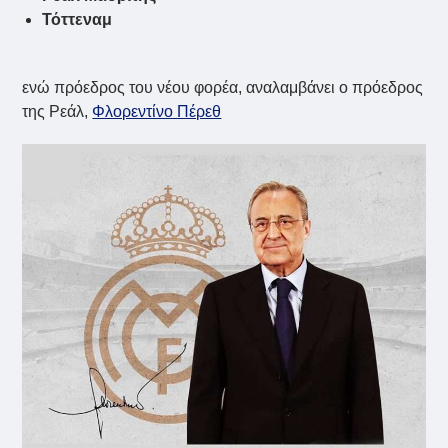
Τόττεναμ
ενώ πρόεδρος του νέου φορέα, αναλαμβάνει ο πρόεδρος
της Ρεάλ,
Φλορεντίνο Πέρεθ