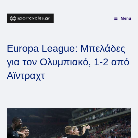
Skip
to
content
Menu
Europa League: Μπελάδες
για τον Ολυμπιακό, 1-2 από
Αϊντραχτ