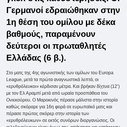
Γερμανοί εδραιώθηκαν στην
1η θέση του ομίλου με δέκα
βαθμούς, παραμένουν
δεύτεροι οι πρωταθλητές
Ελλάδας (6 β.).
Στο ματς της 4ης αγωνιστικής των ομίλων του Europa
League, μετά τα πρώτα αναγνωστικά λεπτά, οι
«ερυθρόλευκοι» κέρδισαν μέτρα. Και βρήκαν δίχτυα (12’)
με τον Ελ Αραμπί μετά από ωραία προσπάθεια του
Ονιεκούρου. Ο Μαροκινός πέρασε μάλιστα στην ιστορία
καθώς σκόραρε για 16η φορά σε ευρωπαϊκό ματς και
πέρασε πρώτος σκόρερ στην ιστορία των
«ερυθρόλευκων» σε εκτός συνόρων διοργανώσεις. Οι