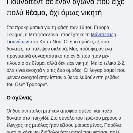
Γιουνάιτεντ σε έναν αγώνα που είχε
πολύ θέαμα, όχι όμως νικητή
Στα προκριματικά για τη φάση των 16 του Europa
League, η Μπαρτσελόνα υποδέχτηκε τη
Μάντσεστερ
Γιουνάιτεντ
στο Καμπ Νου. Οι δυο ομάδες εξίσου
δυνατές, το πάλεψαν σκληρά. Μας πρόσφεραν ένα
πραγματικά συναρπαστικό παιχνίδι που ήταν μεν
πλούσιο σε θέαμα, αλλά δεν είχε νικητή. Με το τελικό 2-2,
όλα είναι ανοιχτά για τις δυο ομάδες. Οι λογαριασμοί που
μείναν ανοιχτοί ατην Ισπανία θε να λυθούν στη ρεβάνς
του Ολντ Τραφορντ.
Ο αγώνας
Οι δυο αντίπαλοι μπήκαν αποφασισμένοι και πολύ
δυνατά στο παιχνίδι. Στο σύνολο του πρώτου μέρους ο
έλεγχος της μπάλας ήταν εξίσου μοιρασμένος. Παρόλα
αυτά οι κόκκινοι διάβολοι ήταν αυτοί που φτάσαν πολύ