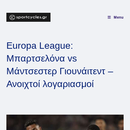
Skip
to
content
Menu
Europa League:
Μπαρτσελόνα vs
Μάντσεστερ Γιουνάιτεντ –
Ανοιχτοί λογαριασμοί