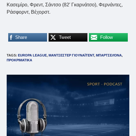
Κασεμίρο, Φρεντ, Σάντσο (82′ Γκαρνάτσο), Φερνάντες,
Ράσφορντ, Βέχορστ.
Share
Tweet
Follow
TAGS
:
EUROPA LEAGUE
,
ΜΑΝΤΣΕΣΤΕΡ ΓΙΟΥΝΑΪΤΕΝΤ
,
ΜΠΑΡΤΣΕΛΌΝΑ
,
ΠΡΟΚΡΙΜΑΤΙΚΑ