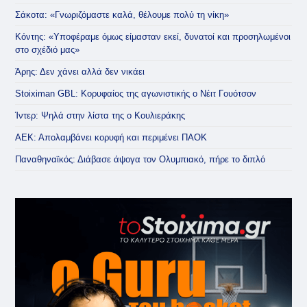
Σάκοτα: «Γνωριζόμαστε καλά, θέλουμε πολύ τη νίκη»
Κόντης: «Υποφέραμε όμως είμασταν εκεί, δυνατοί και προσηλωμένοι
στο σχέδιό μας»
Άρης: Δεν χάνει αλλά δεν νικάει
Stoiximan GBL: Κορυφαίος της αγωνιστικής ο Νέιτ Γουότσον
Ίντερ: Ψηλά στην λίστα της ο Κουλιεράκης
ΑΕΚ: Απολαμβάνει κορυφή και περιμένει ΠΑΟΚ
Παναθηναϊκός: Διάβασε άψογα τον Ολυμπιακό, πήρε το διπλό