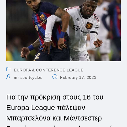
Post
EUROPA & CONFERENCE LEAGUE
category:
Post
Post
mr sportcycles
February 17, 2023
author:
published:
Για την πρόκριση στους 16 του
Europa League πάλεψαν
Μπαρτσελόνα και Μάντσεστερ