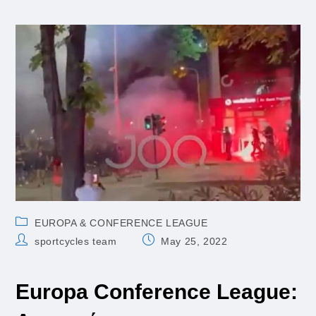
Post
EUROPA & CONFERENCE LEAGUE
category:
Post
Post
sportcycles team
May 25, 2022
author:
published:
Europa Conference League: