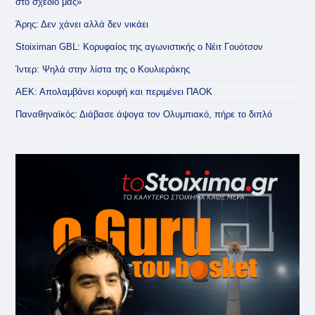
στο σχέδιό μας»
Άρης: Δεν χάνει αλλά δεν νικάει
Stoiximan GBL: Κορυφαίος της αγωνιστικής ο Νέιτ Γουότσον
Ίντερ: Ψηλά στην λίστα της ο Κουλιεράκης
ΑΕΚ: Απολαμβάνει κορυφή και περιμένει ΠΑΟΚ
Παναθηναϊκός: Διάβασε άψογα τον Ολυμπιακό, πήρε το διπλό