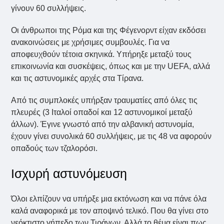
γίνουν 60 συλλήψεις.
Οι άνθρωποι της Ρόμα και της Φέγενορντ είχαν εκδόσει
ανακοινώσεις με χρήσιμες συμβουλές. Για να
αποφευχθούν τέτοια σκηνικά. Υπήρηξε μεταξύ τους
επικοινωνία και συσκέψεις, όπως και με την UEFA, αλλά
και τις αστυνομικές αρχές στα Τίρανα.
Από τις συμπλοκές υπήρξαν τραυματίες από όλες τις
πλευρές (3 Ιταλοί οπαδοί και 12 αστυνομικοί μεταξύ
άλλων). Έγινε γνωστό από την αλβανική αστυνομία,
έχουν γίνει συνολικά 60 συλλήψεις, με τις 48 να αφορούν
οπαδούς των τζαλορόσι.
Ισχυρή αστυνόμευση
Όλοι ελπίζουν να υπήρξε μια εκτόνωση και να πάνε όλα
καλά αναφορικά με τον αποψινό τελικό. Που θα γίνει στο
νεόκτιστο γήπεδο των Τιράνων. Αλλά το θέμα είναι πως