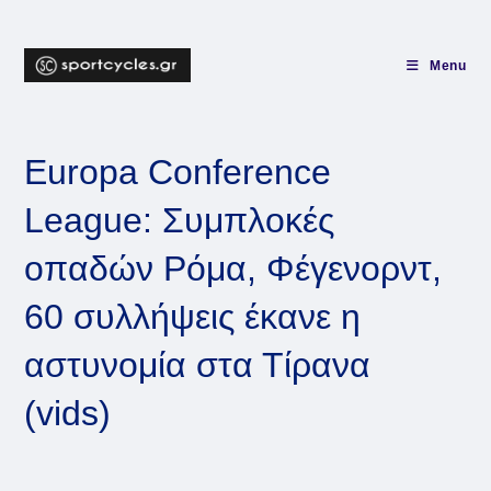
Skip
to
content
Menu
Europa Conference
League: Συμπλοκές
οπαδών Ρόμα, Φέγενορντ,
60 συλλήψεις έκανε η
αστυνομία στα Τίρανα
(vids)