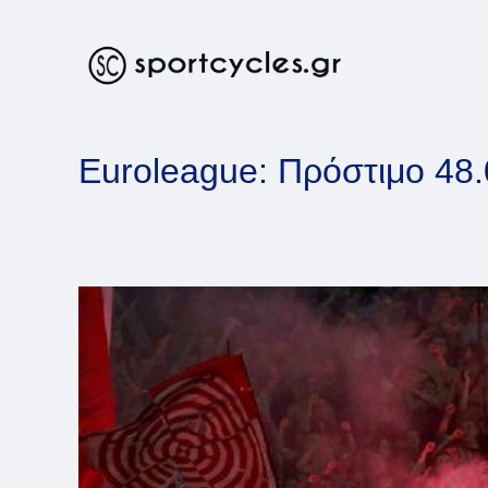
Skip
to
content
Euroleague: Πρόστιμο 48