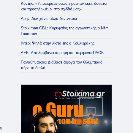
Κόντης: «Υποφέραμε όμως είμασταν εκεί, δυνατοί
και προσηλωμένοι στο σχέδιό μας»
Άρης: Δεν χάνει αλλά δεν νικάει
Stoiximan GBL: Κορυφαίος της αγωνιστικής ο Νέιτ
Γουότσον
Ίντερ: Ψηλά στην λίστα της ο Κουλιεράκης
ΑΕΚ: Απολαμβάνει κορυφή και περιμένει ΠΑΟΚ
Παναθηναϊκός: Διάβασε άψογα τον Ολυμπιακό,
πήρε το διπλό
τη