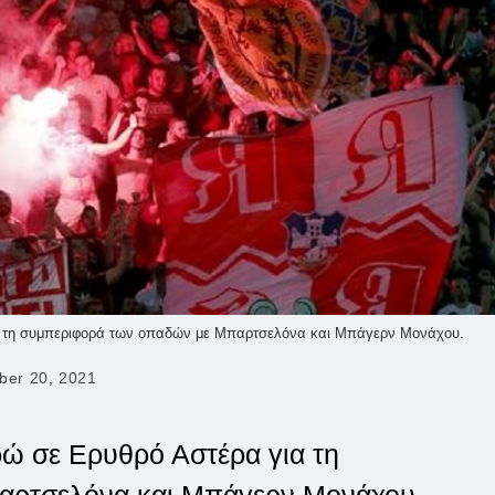
ια τη συμπεριφορά των οπαδών με Μπαρτσελόνα και Μπάγερν Μονάχου.
er 20, 2021
ρώ σε Ερυθρό Αστέρα για τη
αρτσελόνα και Μπάγερν Μονάχου.