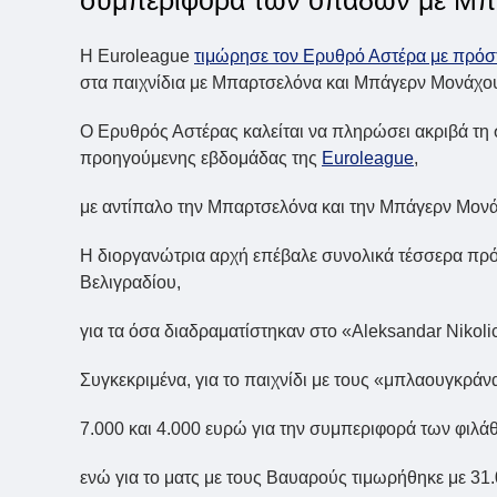
Η Euroleague
τιμώρησε τον Ερυθρό Αστέρα με πρόσ
στα παιχνίδια με Μπαρτσελόνα και Μπάγερν Μονάχο
Ο Ερυθρός Αστέρας καλείται να πληρώσει ακριβά τη 
προηγούμενης εβδομάδας της
Euroleague
,
με αντίπαλο την Μπαρτσελόνα και την Μπάγερν Μον
Η διοργανώτρια αρχή επέβαλε συνολικά τέσσερα πρ
Βελιγραδίου,
για τα όσα διαδραματίστηκαν στο «Aleksandar Nikolic
Συγκεκριμένα, για το παιχνίδι με τους «μπλαουγκρά
7.000 και 4.000 ευρώ για την συμπεριφορά των φιλάθ
ενώ για το ματς με τους Βαυαρούς τιμωρήθηκε με 31