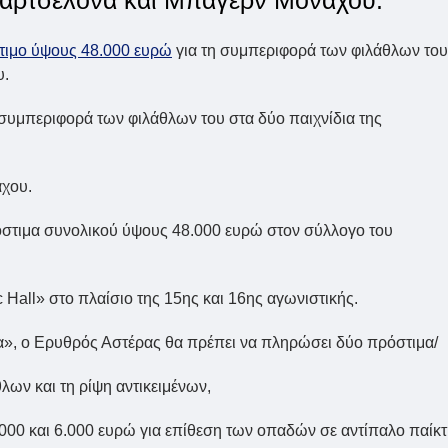
τιμο ύψους 48.000 ευρώ
για τη συμπεριφορά των φιλάθλων του
υ.
συμπεριφορά των φιλάθλων του στα δύο παιχνίδια της
άχου.
όστιμα συνολικού ύψους 48.000 ευρώ στον σύλλογο του
 Hall» στο πλαίσιο της 15ης και 16ης αγωνιστικής.
να», ο Ερυθρός Αστέρας θα πρέπει να πληρώσει δύο πρόστιμα/
λων και τη ρίψη αντικειμένων,
.000 και 6.000 ευρώ για επίθεση των οπαδών σε αντίπαλο παίκ