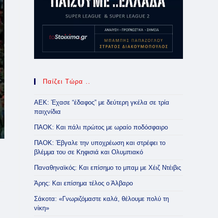
Παίζει Τώρα ..
ΑΕΚ: Έχασε “έδαφος” με δεύτερη γκέλα σε τρία
παιχνίδια
ΠΑΟΚ: Και πάλι πρώτος με ωραίο ποδόσφαιρο
ΠΑΟΚ: Έβγαλε την υποχρέωση και στρέφει το
βλέμμα του σε Κηφισιά και Ολυμπιακό
Παναθηναϊκός: Και επίσημο το μπαμ με Χέιζ Ντέιβις
Άρης: Και επίσημα τέλος ο Άλβαρο
Σάκοτα: «Γνωριζόμαστε καλά, θέλουμε πολύ τη
νίκη»