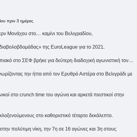
ίου πριν 3 ημέρες
ρν Μονάχου στο… καμίνι του Βελιγραδίου,
 «διαβολοβδομάδας» της EuroLeague για το 2021.
ιακό στο ΣΕΦ βρήκε για δεύτερη διαδοχική αγωνιστική τον…
ωρίζοντας την ήττα από τον Ερυθρό Αστέρα στο Βελιγράδι με
ικοί στο crunch time του αγώνα και αρκετά πιεστικοί στην
φιλοξενούμενους στο καθοριστικό τέταρτο δεκάλεπτο.
 στην πολύτιμη νίκη, την 7η σε 16 αγώνες και 3η στους