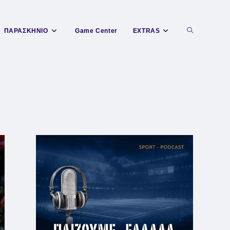
Toggle
ΠΑΡΑΣΚΗΝΙΟ
Game Center
EXTRAS
website
search