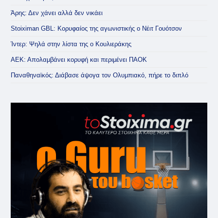
Άρης: Δεν χάνει αλλά δεν νικάει
Stoiximan GBL: Κορυφαίος της αγωνιστικής ο Νέιτ Γουότσον
Ίντερ: Ψηλά στην λίστα της ο Κουλιεράκης
ΑΕΚ: Απολαμβάνει κορυφή και περιμένει ΠΑΟΚ
Παναθηναϊκός: Διάβασε άψογα τον Ολυμπιακό, πήρε το διπλό