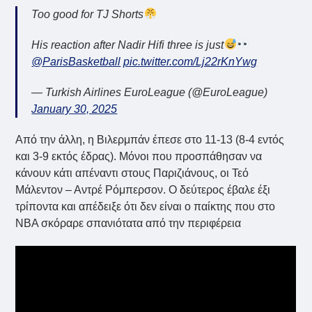
Too good for TJ Shorts
His reaction after Nadir Hifi three is just
@ParisBasketball
pic.twitter.com/Lj22rKnYwg
— Turkish Airlines EuroLeague (@EuroLeague)
January 30, 2025
Από την άλλη, η Βιλερμπάν έπεσε στο 11-13 (8-4 εντός
και 3-9 εκτός έδρας). Μόνοι που προσπάθησαν να
κάνουν κάτι απέναντι στους Παριζιάνους, οι Τεό
Μάλεντον – Αντρέ Ρόμπερσον. Ο δεύτερος έβαλε έξι
τρίποντα και απέδειξε ότι δεν είναι ο παίκτης που στο
NBA σκόραρε σπανιότατα από την περιφέρεια