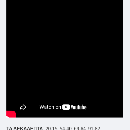
ΤΑ ΔΕΚΑΛΕΠΤΑ:
20-15, 54-40, 69-64, 91-82