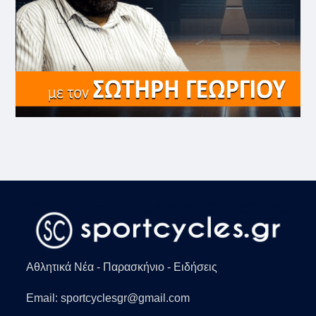
Αθλητικά Νέα - Παρασκήνιο - Ειδήσεις
Email: sportcyclesgr@gmail.com