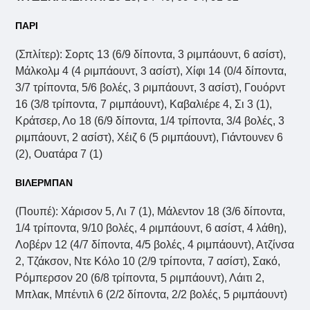
ΠΑΡΙ
(Σπλίτερ): Σορτς 13 (6/9 δίποντα, 3 ριμπάουντ, 6 ασίστ),
Μάλκολμ 4 (4 ριμπάουντ, 3 ασίστ), Χίφι 14 (0/4 δίποντα,
3/7 τρίποντα, 5/6 βολές, 3 ριμπάουντ, 3 ασίστ), Γουόρντ
16 (3/8 τρίποντα, 7 ριμπάουντ), Καβαλιέρε 4, Σι 3 (1),
Κράτσερ, Λο 18 (6/9 δίποντα, 1/4 τρίποντα, 3/4 βολές, 3
ριμπάουντ, 2 ασίστ), Χέιζ 6 (5 ριμπάουντ), Γιάντουνεν 6
(2), Ουατάρα 7 (1)
ΒΙΛΕΡΜΠΑΝ
(Πουπέ): Χάρισον 5, Λι 7 (1), Μάλεντον 18 (3/6 δίποντα,
1/4 τρίποντα, 9/10 βολές, 4 ριμπάουντ, 6 ασίστ, 4 λάθη),
Λοβέρν 12 (4/7 δίποντα, 4/5 βολές, 4 ριμπάουντ), Ατζίνσα
2, Τζάκσον, Ντε Κόλο 10 (2/9 τρίποντα, 7 ασίστ), Σακό,
Ρόμπερσον 20 (6/8 τρίποντα, 5 ριμπάουντ), Λάιτι 2,
Μπλακ, Μπέντιλ 6 (2/2 δίποντα, 2/2 βολές, 5 ριμπάουντ)