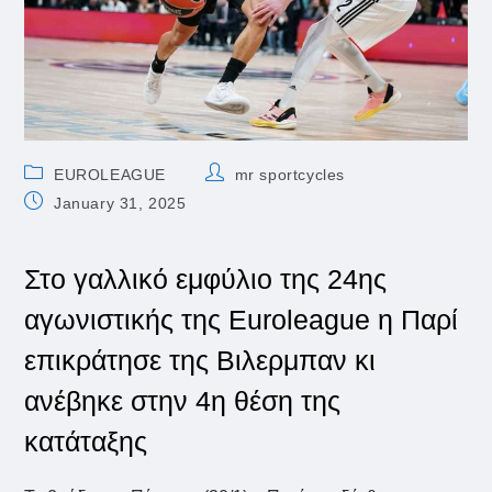
Post
Post
EUROLEAGUE
mr sportcycles
category:
author:
Post
January 31, 2025
published:
Στο γαλλικό εμφύλιο της 24ης
αγωνιστικής της Euroleague η Παρί
επικράτησε της Βιλερμπαν κι
ανέβηκε στην 4η θέση της
κατάταξης