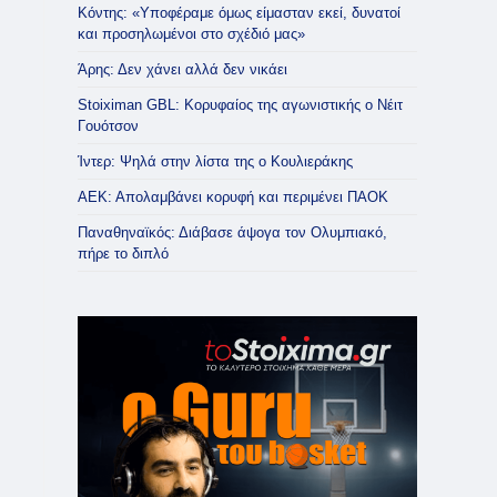
Κόντης: «Υποφέραμε όμως είμασταν εκεί, δυνατοί
και προσηλωμένοι στο σχέδιό μας»
Άρης: Δεν χάνει αλλά δεν νικάει
Stoiximan GBL: Κορυφαίος της αγωνιστικής ο Νέιτ
Γουότσον
Ίντερ: Ψηλά στην λίστα της ο Κουλιεράκης
ΑΕΚ: Απολαμβάνει κορυφή και περιμένει ΠΑΟΚ
Παναθηναϊκός: Διάβασε άψογα τον Ολυμπιακό,
πήρε το διπλό