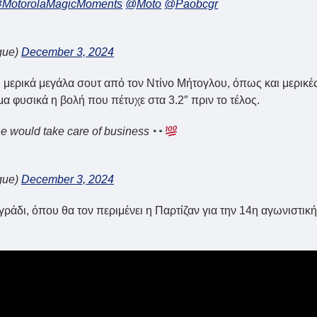
#MotorolaMagicMoments
@Moto
@Paobcgr
gue)
December 3, 2024
μερικά μεγάλα σουτ από τον Ντίνο Μήτογλου, όπως και μερικέ
 φυσικά η βολή που πέτυχε στα 3.2″ πριν το τέλος.
e would take care of business
gue)
December 3, 2024
ράδι, όπου θα τον περιμένει η Παρτίζαν για την 14η αγωνιστική