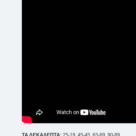
ΤΑ ΔΕΚΑΛΕΠΤΑ:
25-19, 45-45, 63-69, 90-89