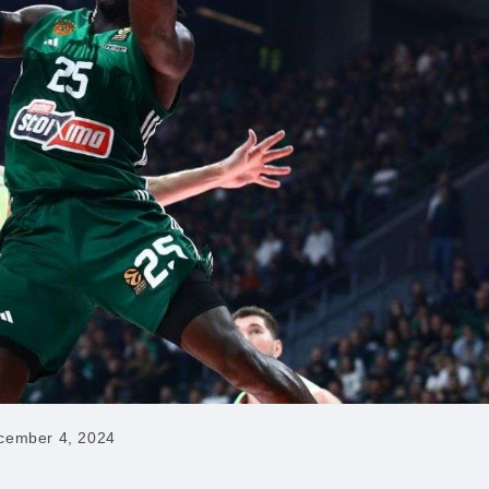
cember 4, 2024
hed: