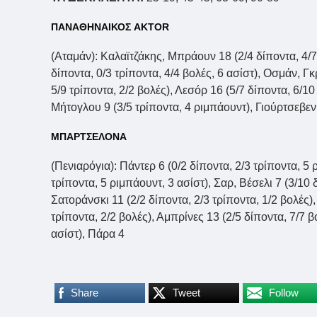
ΠΑΝΑΘΗΝΑΙΚΟΣ AKTOR
(Αταμάν): Καλαϊτζάκης, Μπράουν 18 (2/4 δίποντα, 4/7 
δίποντα, 0/3 τρίποντα, 4/4 βολές, 6 ασίστ), Οσμάν, Γκ
5/9 τρίποντα, 2/2 βολές), Λεσόρ 16 (5/7 δίποντα, 6/1
Μήτογλου 9 (3/5 τρίποντα, 4 ριμπάουντ), Γιούρτσεβεν
ΜΠΑΡΤΣΕΛΟΝΑ
(Πενιαρόγια): Πάντερ 6 (0/2 δίποντα, 2/3 τρίποντα, 5 
τρίποντα, 5 ριμπάουντ, 3 ασίστ), Σαρ, Βέσελι 7 (3/10 
Σατοράνσκι 11 (2/2 δίποντα, 2/3 τρίποντα, 1/2 βολές)
τρίποντα, 2/2 βολές), Αμπρίνες 13 (2/5 δίποντα, 7/7 β
ασίστ), Πάρα 4
Share
Tweet
Follow