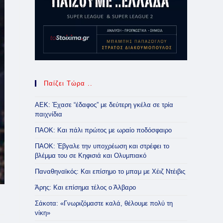
Παίζει Τώρα ..
ΑΕΚ: Έχασε “έδαφος” με δεύτερη γκέλα σε τρία
παιχνίδια
ΠΑΟΚ: Και πάλι πρώτος με ωραίο ποδόσφαιρο
ΠΑΟΚ: Έβγαλε την υποχρέωση και στρέφει το
βλέμμα του σε Κηφισιά και Ολυμπιακό
Παναθηναϊκός: Και επίσημο το μπαμ με Χέιζ Ντέιβις
Άρης: Και επίσημα τέλος ο Άλβαρο
Σάκοτα: «Γνωριζόμαστε καλά, θέλουμε πολύ τη
νίκη»