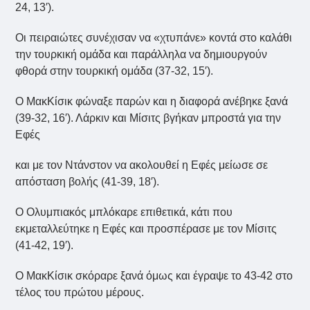
24, 13′).
Οι πειραιώτες συνέχισαν να «χτυπάνε» κοντά στο καλάθι
την τουρκική ομάδα και παράλληλα να δημιουργούν
φθορά στην τουρκική ομάδα (37-32, 15′).
Ο ΜακΚίσικ φώναξε παρών και η διαφορά ανέβηκε ξανά
(39-32, 16′). Λάρκιν και Μίσιτς βγήκαν μπροστά για την
Εφές
και με τον Ντάνστον να ακολουθεί η Εφές μείωσε σε
απόσταση βολής (41-39, 18′).
Ο Ολυμπιακός μπλόκαρε επιθετικά, κάτι που
εκμεταλλεύτηκε η Εφές και προσπέρασε με τον Μίσιτς
(41-42, 19′).
Ο ΜακΚίσικ σκόραρε ξανά όμως και έγραψε το 43-42 στο
τέλος του πρώτου μέρους.