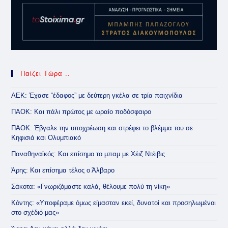
Παίζει Τώρα ..
ΑΕΚ: Έχασε “έδαφος” με δεύτερη γκέλα σε τρία παιχνίδια
ΠΑΟΚ: Και πάλι πρώτος με ωραίο ποδόσφαιρο
ΠΑΟΚ: Έβγαλε την υποχρέωση και στρέφει το βλέμμα του σε
Κηφισιά και Ολυμπιακό
Παναθηναϊκός: Και επίσημο το μπαμ με Χέιζ Ντέιβις
Άρης: Και επίσημα τέλος ο Άλβαρο
Σάκοτα: «Γνωριζόμαστε καλά, θέλουμε πολύ τη νίκη»
Κόντης: «Υποφέραμε όμως είμασταν εκεί, δυνατοί και προσηλωμένοι
στο σχέδιό μας»