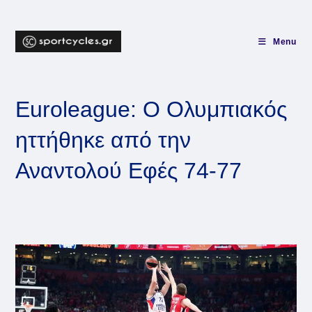
Skip
to
content
Menu
Euroleague: O Ολυμπιακός
ηττήθηκε από την
Αναντολού Εφές 74-77