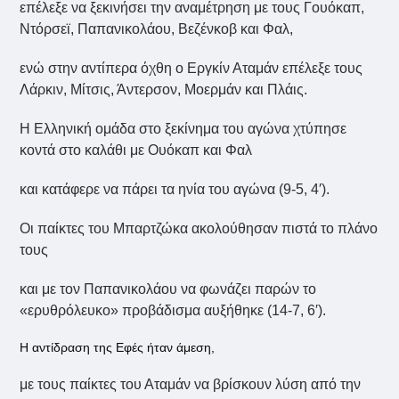
επέλεξε να ξεκινήσει την αναμέτρηση με τους Γουόκαπ,
Ντόρσεϊ, Παπανικολάου, Βεζένκοβ και Φαλ,
ενώ στην αντίπερα όχθη ο Εργκίν Αταμάν επέλεξε τους
Λάρκιν, Μίτσις, Άντερσον, Μοερμάν και Πλάις.
Η Ελληνική ομάδα στο ξεκίνημα του αγώνα χτύπησε
κοντά στο καλάθι με Ουόκαπ και Φαλ
και κατάφερε να πάρει τα ηνία του αγώνα (9-5, 4′).
Οι παίκτες του Μπαρτζώκα ακολούθησαν πιστά το πλάνο
τους
και με τον Παπανικολάου να φωνάζει παρών το
«ερυθρόλευκο» προβάδισμα αυξήθηκε (14-7, 6′).
Η αντίδραση της Εφές ήταν άμεση,
με τους παίκτες του Αταμάν να βρίσκουν λύση από την