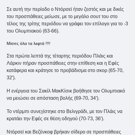
Σε αυτή την περίοδο ο Ντόρσεϊ ήταν ζεστός και με δικές
του προσπάθειες μείωσε, με το μεγάλο σουτ του στο
τέλος της τρίτης περιόδου να γράφει τον επίλογο για το -3
του Ολυμπιακού (63-66).
Μίσιτς όλα τα λεφτά !!!!
Στα πρώτα λεπτά της τέταρτης περιόδου Πλάις και
Λάρκιν πήραν προσπάθειες στην επίθεση και η Εφές
κατάφερα και κράτησε το προβάδισμα στο σκορ (65-70,
32′).
Η ενέργεια του Σακίλ ΜακΚίσικ βοήθησε τον Ολυμπιακό
να μειώσει σε απόσταση βολής (69-70, 34′).
Το ντέρμπι συνεχίστηκε στο Βελιγράδι, με τον Πλάις να
κρατάει την Εφές σε θέση οδηγού (70-73, 36′).
Ντόρσεϊ και Βεζένκοφ βρήκαν σίδερο σε προσπάθειες