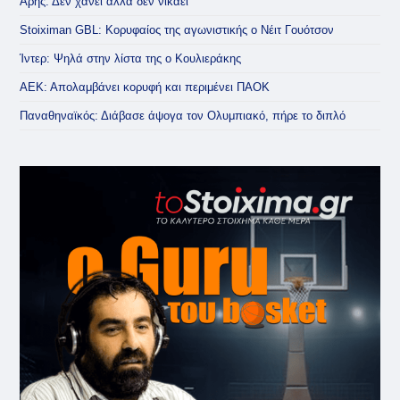
Άρης: Δεν χάνει αλλά δεν νικάει
Stoiximan GBL: Κορυφαίος της αγωνιστικής ο Νέιτ Γουότσον
Ίντερ: Ψηλά στην λίστα της ο Κουλιεράκης
ΑΕΚ: Απολαμβάνει κορυφή και περιμένει ΠΑΟΚ
Παναθηναϊκός: Διάβασε άψογα τον Ολυμπιακό, πήρε το διπλό