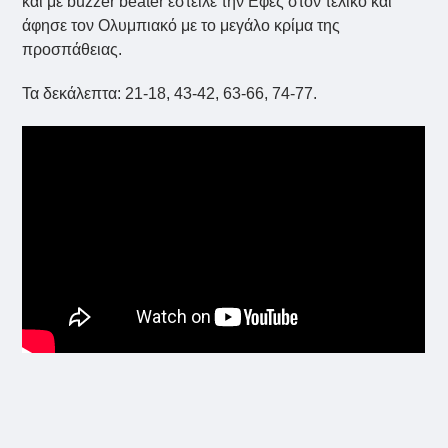
και με buzzer beater έστειλε την Εφές στον τελικό και
άφησε τον Ολυμπιακό με το μεγάλο κρίμα της
προσπάθειας.
Τα δεκάλεπτα: 21-18, 43-42, 63-66, 74-77.