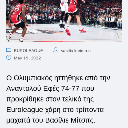
Post
Post
EUROLEAGUE
vasilis kleideris
category:
author:
Post
May 19, 2022
published:
O Ολυμπιακός ηττήθηκε από την
Αναντολού Εφές 74-77 που
προκρίθηκε στον τελικό της
Euroleague χάρη στο τρίποντα
μαχαιτά του Βασίλιε Μίτσιτς.