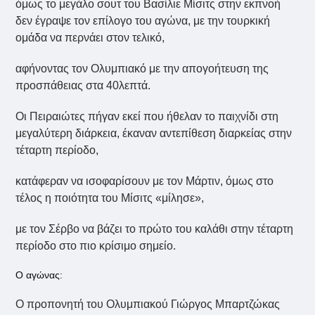
όμως το μεγάλο σουτ του Βασίλιε Μίσιτς στην εκπνοή
δεν έγραψε τον επίλογο του αγώνα, με την τουρκική
ομάδα να περνάει στον τελικό,
αφήνοντας τον Ολυμπιακό με την απογοήτευση της
προσπάθειας στα 40λεπτά.
Οι Πειραιώτες πήγαν εκεί που ήθελαν το παιχνίδι στη
μεγαλύτερη διάρκεια, έκαναν αντεπίθεση διαρκείας στην
τέταρτη περίοδο,
κατάφεραν να ισοφαρίσουν με τον Μάρτιν, όμως στο
τέλος η ποιότητα του Μίσιτς «μίλησε»,
με τον Σέρβο να βάζει το πρώτο του καλάθι στην τέταρτη
περίοδο στο πιο κρίσιμο σημείο.
Ο αγώνας:
Ο προπονητή του Ολυμπιακού Γιώργος Μπαρτζώκας