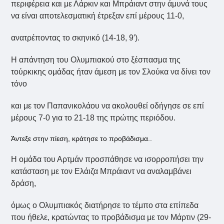
περιφέρεια και με Λάρκιν και Μπράιαντ στην άμυνά τους
να είναι αποτελεσματική έτρεξαν επί μέρους 11-0,
ανατρέποντας το σκηνικό (14-18, 9′).
Η απάντηση του Ολυμπιακού στο ξέσπασμα της
τούρκικης ομάδας ήταν άμεση με τον Σλούκα να δίνει τον
τόνο
και με τον Παπανικολάου να ακολουθεί οδήγησε σε επί
μέρους 7-0 για το 21-18 της πρώτης περιόδου.
Άντεξε στην πίεση, κράτησε το προβάδισμα..
Η ομάδα του Αρτμάν προσπάθησε να ισορροπήσει την
κατάσταση με τον Ελάιζα Μπράιαντ να αναλαμβάνει
δράση,
όμως ο Ολυμπιακός διατήρησε το τέμπο στα επίπεδα
που ήθελε, κρατώντας το προβάδισμα με τον Μάρτιν (29-