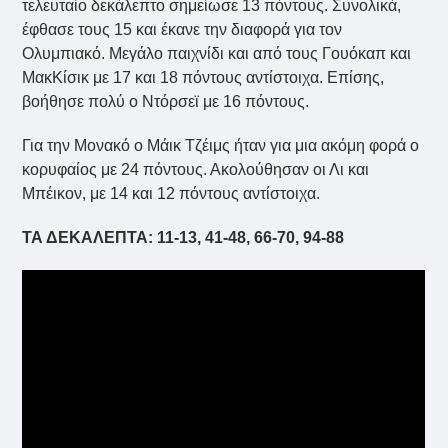
τελευταίο δεκάλεπτο σημείωσε 13 πόντους. Συνολικά,
έφθασε τους 15 και έκανε την διαφορά για τον
Ολυμπιακό. Μεγάλο παιχνίδι και από τους Γουόκαπ και
ΜακΚίσικ με 17 και 18 πόντους αντίστοιχα. Επίσης,
βοήθησε πολύ ο Ντόρσεϊ με 16 πόντους.
Για την Μονακό ο Μάικ Τζέιμς ήταν για μια ακόμη φορά ο
κορυφαίος με 24 πόντους. Ακολούθησαν οι Λι και
Μπέικον, με 14 και 12 πόντους αντίστοιχα.
ΤΑ ΔΕΚΑΛΕΠΤΑ: 11-13, 41-48, 66-70, 94-88