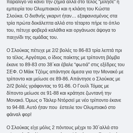
παραλίγο να κάνει την ζημιά αλλά στο τέλος “μίλησε” η
εμπειρία του Ολυμπιακού και η κλάση του Κώστα
Σλούκα. Ο διεθνής γκαρντ ήταν… εξαφανισμένος στα
τρία πρώτα δεκάλεπτα αλλά στο τέταρτο πήρε το όπλο
του, πέτυχε φοβερά καλάθια και οργάνωσε άψογα το
παιχνίδι της ομάδας του.
Ο Σλούκας πέτυχε με 2/2 βολές το 86-83 τρία λεπτά πρι
το τέλος. Αργότερα, ο ίδιος παίκτης με τρίποντη βόμβα
έκανε το 89-83 στο 38΄και έβαλε “φωτιά” στις εξέδρες του
ΣΕΦ. Ο Μάικ Τζέιμς απάντησε άμεσα για την Μονακό με
τρίποντο και μείωσε σε 89-86. Απάντησε ο Σλούκας με
2//2 βολές γράφοντας το 91-86. Ο Γουίλ Τόμας με
δίποντο μείωσε σε 91-88 και κράτησε ζωντανή την
Μονακό. Όμως ο Τάιλερ Ντόρσεϊ με νέο τρίποντο έκανε
το 94-88. Αυτό ήταν που έστειλε τον Ολυμπιακό στο
φάιναλ φορ!
Ο Σλούκας είχε μόλις 2 πόντους μέχρι το 30΄αλλά στο