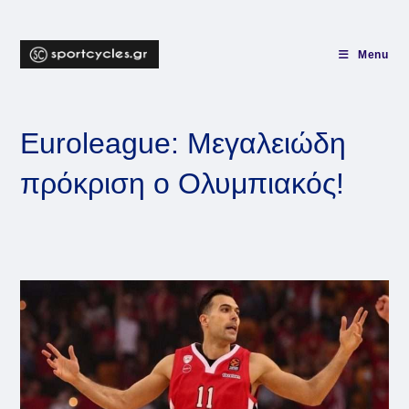
Skip
to
content
Menu
Euroleague: Μεγαλειώδη
πρόκριση ο Ολυμπιακός!