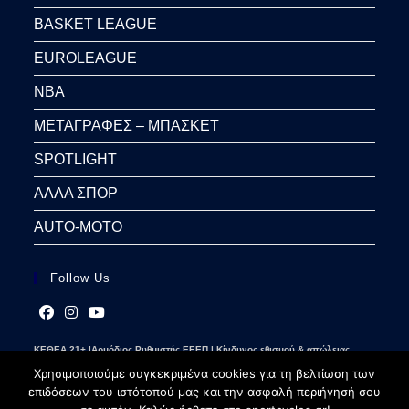
BASKET LEAGUE
EUROLEAGUE
NBA
ΜΕΤΑΓΡΑΦΕΣ – ΜΠΑΣΚΕΤ
SPOTLIGHT
ΑΛΛΑ ΣΠΟΡ
AUTO-MOTO
Follow Us
Opens
Opens
Opens
ΚΕΘΕΑ 21+ |Αρμόδιος Ρυθμιστής ΕΕΕΠ | Κίνδυνος εθισμού & απώλειας
in
in
in
περιουσίας | Γραμμή βοήθειας ΚΕΘΕΑ: 2109237777 | Παίξε Υπεύθυνα
a
a
a
Χρησιμοποιούμε συγκεκριμένα cookies για τη βελτίωση των
new
new
new
επιδόσεων του ιστότοπού μας και την ασφαλή περιήγησή σου
tab
tab
tab