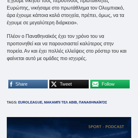
Έχουμε νικήσει τους περυσινούς πρωταθλητές
Ευρώπης, νικήσαμε στο πρωτάθλημα τον Ολυμπιακό,
άρα έχουμε κάποια καλά στοιχεία, πρέπει, όμως, να τα
έχουμε σε μεγαλύτερη διάρκεια».
Πλέον ο Παναθηναϊκός έχει τον χρόνο του να
προπονηθεί και να παρουσιαστεί καλύτερος στην
πορεία. Αν και έχει πολλές ελλείψεις στο ρόστερ του και
φαίνεται αυτό με ομάδες πιο ισχυρές.
Share
Tweet
Follow
TAGS
:
EUROLEAGUE
,
ΜΑΚΑΜΠΙ ΤΕΛ ΑΒΙΒ
,
ΠΑΝΑΘΗΝΑΪΚΌΣ