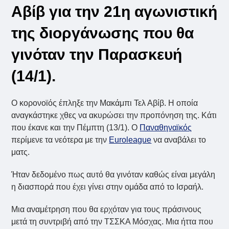
Αβίβ για την 21η αγωνιστική
της διοργάνωσης που θα
γινόταν την Παρασκευή
(14/1).
Ο κορονοϊός έπληξε την Μακάμπι Τελ Αβίβ. Η οποία
αναγκάστηκε χθες να ακυρώσει την προπόνηση της. Κάτι
που έκανε και την Πέμπτη (13/1). Ο
Παναθηναϊκός
περίμενε τα νεότερα με την
Euroleague
να αναβάλει το
ματς.
Ήταν δεδομένο πως αυτό θα γινόταν καθώς είναι μεγάλη
η διασπορά που έχει γίνει στην ομάδα από το Ισραήλ.
Μια αναμέτρηση που θα ερχόταν για τους πράσινους
μετά τη συντριβή από την ΤΣΣΚΑ Μόσχας. Μια ήττα που