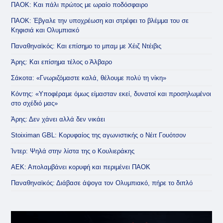
ΠΑΟΚ: Και πάλι πρώτος με ωραίο ποδόσφαιρο
ΠΑΟΚ: Έβγαλε την υποχρέωση και στρέφει το βλέμμα του σε
Κηφισιά και Ολυμπιακό
Παναθηναϊκός: Και επίσημο το μπαμ με Χέιζ Ντέιβις
Άρης: Και επίσημα τέλος ο Άλβαρο
Σάκοτα: «Γνωριζόμαστε καλά, θέλουμε πολύ τη νίκη»
Κόντης: «Υποφέραμε όμως είμασταν εκεί, δυνατοί και προσηλωμένοι
στο σχέδιό μας»
Άρης: Δεν χάνει αλλά δεν νικάει
Stoiximan GBL: Κορυφαίος της αγωνιστικής ο Νέιτ Γουότσον
Ίντερ: Ψηλά στην λίστα της ο Κουλιεράκης
ΑΕΚ: Απολαμβάνει κορυφή και περιμένει ΠΑΟΚ
Παναθηναϊκός: Διάβασε άψογα τον Ολυμπιακό, πήρε το διπλό