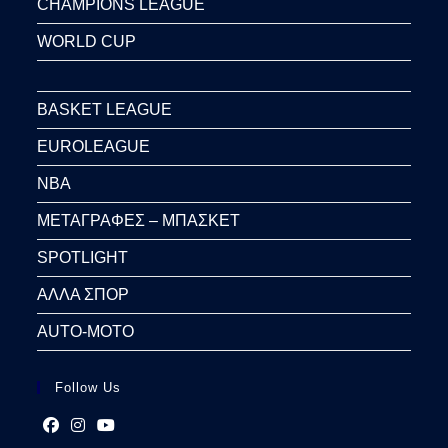
CHAMPIONS LEAGUE
WORLD CUP
BASKET LEAGUE
EUROLEAGUE
NBA
ΜΕΤΑΓΡΑΦΕΣ – ΜΠΑΣΚΕΤ
SPOTLIGHT
ΑΛΛΑ ΣΠΟΡ
AUTO-MOTO
Follow Us
Opens
Opens
Opens