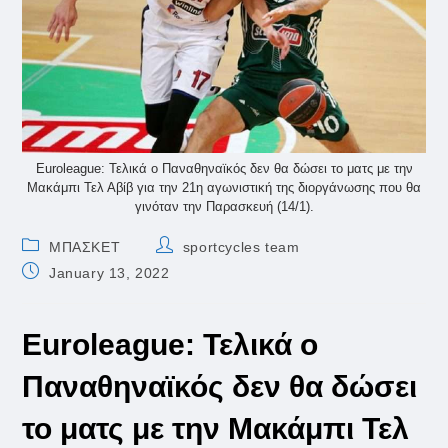
Euroleague: Τελικά ο Παναθηναϊκός δεν θα δώσει το ματς με την
Μακάμπι Τελ Αβίβ για την 21η αγωνιστική της διοργάνωσης που θα
γινόταν την Παρασκευή (14/1).
Post
Post
ΜΠΑΣΚΕΤ
sportcycles team
category:
author:
Post
January 13, 2022
published:
Euroleague: Τελικά ο
Παναθηναϊκός δεν θα δώσει
το ματς με την Μακάμπι Τελ