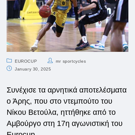
Post
Post
EUROCUP
mr sportcycles
category:
author:
Post
January 30, 2025
published:
Συνέχισε τα αρνητικά αποτελέσματα
ο Άρης, που στο ντεμπούτο του
Νίκου Βετούλα, ηττήθηκε από το
Αμβούργο στη 17η αγωνιστική του
Eurocup