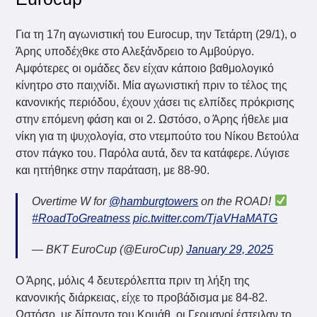
Για τη 17η αγωνιστική του Eurocup, την Τετάρτη (29/1), ο
Άρης υποδέχθκε στο Αλεξάνδρειο το Αμβούργο.
Αμφότερες οι ομάδες δεν είχαν κάποιο βαθμολογικό
κίνητρο στο παιχνίδι. Μία αγωνιστική πριν το τέλος της
κανονικής περιόδου, έχουν χάσει τις ελπίδες πρόκρισης
στην επόμενη φάση και οι 2. Ωστόσο, ο Άρης ήθελε μια
νίκη για τη ψυχολογία, στο ντεμπούτο του Νίκου Βετούλα
στον πάγκο του. Παρόλα αυτά, δεν τα κατάφερε. Λύγισε
και ηττήθηκε στην παράταση, με 88-90.
Overtime W for
@hamburgtowers
on the ROAD!
#RoadToGreatness
pic.twitter.com/TjaVHaMATG
— BKT EuroCup (@EuroCup)
January 29, 2025
Ο Άρης, μόλις 4 δευτερόλεπτα πριν τη λήξη της
κανονικής διάρκειας, είχε το προβάδισμα με 84-82.
Ωστόσο, με δίποντο του Κουάθ, οι Γερμανοί έστειλαν το