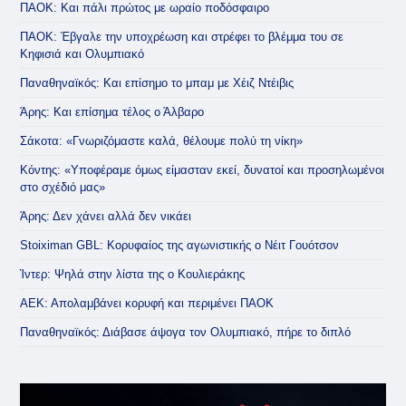
ΠΑΟΚ: Και πάλι πρώτος με ωραίο ποδόσφαιρο
ΠΑΟΚ: Έβγαλε την υποχρέωση και στρέφει το βλέμμα του σε
Κηφισιά και Ολυμπιακό
Παναθηναϊκός: Και επίσημο το μπαμ με Χέιζ Ντέιβις
Άρης: Και επίσημα τέλος ο Άλβαρο
Σάκοτα: «Γνωριζόμαστε καλά, θέλουμε πολύ τη νίκη»
Κόντης: «Υποφέραμε όμως είμασταν εκεί, δυνατοί και προσηλωμένοι
στο σχέδιό μας»
Άρης: Δεν χάνει αλλά δεν νικάει
Stoiximan GBL: Κορυφαίος της αγωνιστικής ο Νέιτ Γουότσον
Ίντερ: Ψηλά στην λίστα της ο Κουλιεράκης
ΑΕΚ: Απολαμβάνει κορυφή και περιμένει ΠΑΟΚ
Παναθηναϊκός: Διάβασε άψογα τον Ολυμπιακό, πήρε το διπλό