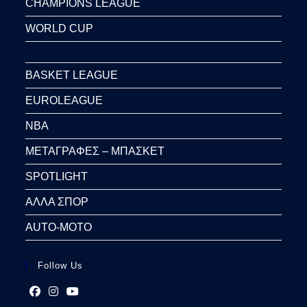
CHAMPIONS LEAGUE
WORLD CUP
BASKET LEAGUE
EUROLEAGUE
NBA
ΜΕΤΑΓΡΑΦΕΣ – ΜΠΑΣΚΕΤ
SPOTLIGHT
ΑΛΛΑ ΣΠΟΡ
AUTO-MOTO
Follow Us
Opens
Opens
Opens