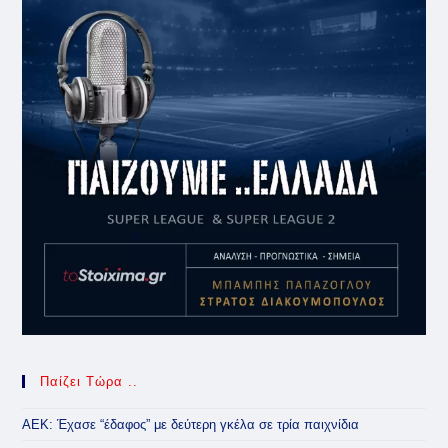
Παίζει Τώρα ..
ΑΕΚ: Έχασε “έδαφος” με δεύτερη γκέλα σε τρία παιχνίδια