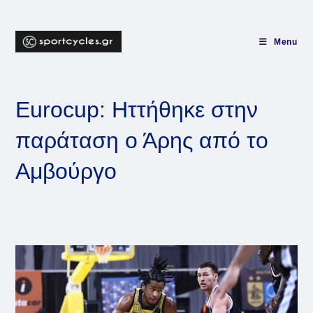
Skip
to
content
Menu
Eurocup: Ηττήθηκε στην
παράταση ο Άρης από το
Αμβούργο