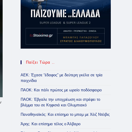
Παίζει Τώρα ..
ΑΕΚ: Έχασε “έδαφος” με δεύτερη γκέλα σε τρία
παιχνίδια
ΠΑΟΚ: Και πάλι πρώτος με ωραίο ποδόσφαιρο
ΠΑΟΚ: Έβγαλε την υποχρέωση και στρέφει το
ν
βλέμμα του σε Κηφισιά και Ολυμπιακό
Παναθηναϊκός: Και επίσημο το μπαμ με Χέιζ Ντέιβις
Άρης: Και επίσημα τέλος ο Άλβαρο