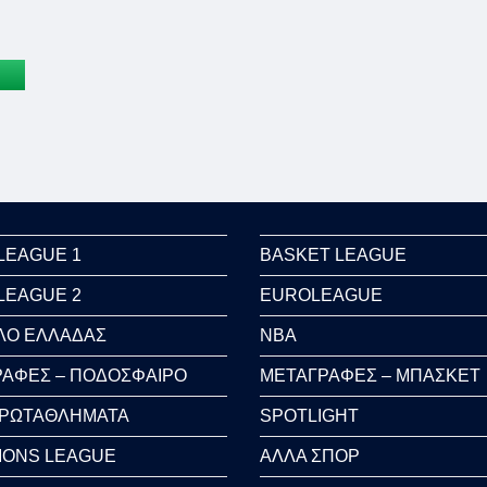
LEAGUE 1
BASKET LEAGUE
LEAGUE 2
EUROLEAGUE
ΛΟ ΕΛΛΑΔΑΣ
NBA
ΑΦΕΣ – ΠΟΔΟΣΦΑΙΡΟ
ΜΕΤΑΓΡΑΦΕΣ – ΜΠΑΣΚΕΤ
ΠΡΩΤΑΘΛΗΜΑΤΑ
SPOTLIGHT
IONS LEAGUE
ΑΛΛΑ ΣΠΟΡ