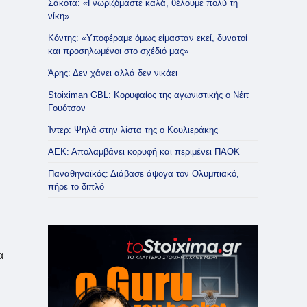
Σάκοτα: «Γνωριζόμαστε καλά, θέλουμε πολύ τη
νίκη»
Κόντης: «Υποφέραμε όμως είμασταν εκεί, δυνατοί
και προσηλωμένοι στο σχέδιό μας»
Άρης: Δεν χάνει αλλά δεν νικάει
Stoiximan GBL: Κορυφαίος της αγωνιστικής ο Νέιτ
Γουότσον
Ίντερ: Ψηλά στην λίστα της ο Κουλιεράκης
ΑΕΚ: Απολαμβάνει κορυφή και περιμένει ΠΑΟΚ
Παναθηναϊκός: Διάβασε άψογα τον Ολυμπιακό,
πήρε το διπλό
α