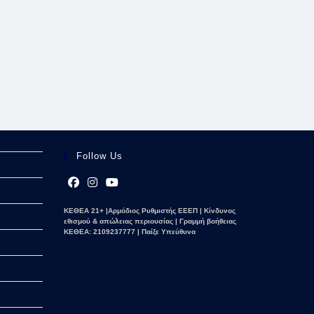
Follow Us
Opens
Opens
Opens
ΚΕΘΕΑ 21+ |Αρμόδιος Ρυθμιστής ΕΕΕΠ | Κίνδυνος
in
in
in
εθισμού & απώλειας περιουσίας | Γραμμή βοήθειας
a
a
a
ΚΕΘΕΑ: 2109237777 | Παίξε Υπεύθυνα
new
new
new
tab
tab
tab