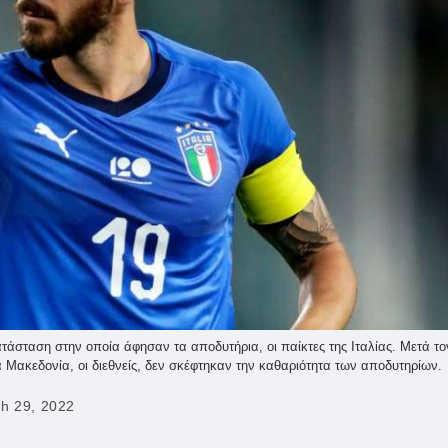
άσταση στην οποία άφησαν τα αποδυτήρια, οι παίκτες της Ιταλίας. Μετά το
Μακεδονία, οι διεθνείς, δεν σκέφτηκαν την καθαριότητα των αποδυτηρίων.
h 29, 2022
d: