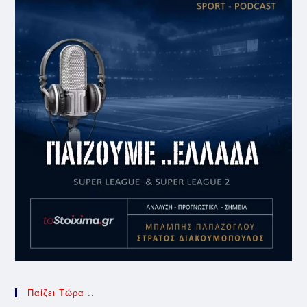
Παίζει Τώρα ..