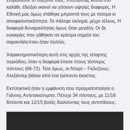
επιβάλλουν το παιχνίδι τους. Χτυπώντας κοντά στο
καλάθι, έδειξαν ικανοί να χτίσουν υψηλές διαφορές. Η
Εθνική μας όμως στάθηκε μπροστά τους με πείσμα κι
αποφασιστικόπτητα. Το πάλεψε σκληρά, μέχρι τέλους. Η
διαφορά δυναμικότητας όμως ήταν μεγάλη. Οι δε
ευκαιρίες που χάθηκαν σε κρίσιμα σημεία του
σαραντάλεπτου ήταν πολλές.
Χαρακτηριστικότερη αυτή στις αρχές της τέταρτης
περιόδου, όταν η διαφορά έπεσε στους τέσσερις
πόντους (68-72). Τότε όμως, οι Ντορτ – Γκίλτζιους-
Αλεξάντερ βάλαν από ένα τρίποντο έκαστος.
Εκπληκτική ήταν η εμφάνιση που πραγματοποίησε ο
Γιάννης Αντετοκούνμπο. Πέτυχε 34 πόντους, με 11/16
δίποντα και 12/15 βολές διαλύοντας τους αντιπάλους.