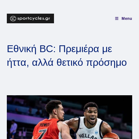
Skip
to
content
Menu
Εθνική BC: Πρεμιέρα με
ήττα, αλλά θετικό πρόσημο