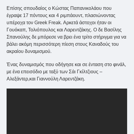
Επίσης σπουδαίος ο Κώστας Παπανικολάου που
έγραψε 17 πόντους και 4 ριμπάουντ, πλασιώνοντας
υπέροχα τον Greek Freak. Αρκετά άστοχοι ήταν οι
Γουόκαπ, Τολιόπουλος και Λαρεντζάκης. Ο δε Βασίλης
Σπανούλης δε μπόρεσε να βρει ένα τρίτο στήριγμα για να
βάλει ακόμη περισσότερη πίεση στους Καναδούς του
ακραίου δυναμισμού.
Ένας δυναμισμός που οδήγησε και σε ένταση στο φινάλ,
με ένα επεισόδιο με ταξύ των Σάι Γκίλτζιους –
Αλεξάντερ,και Γιαννούλη Λαρεντζάκη.