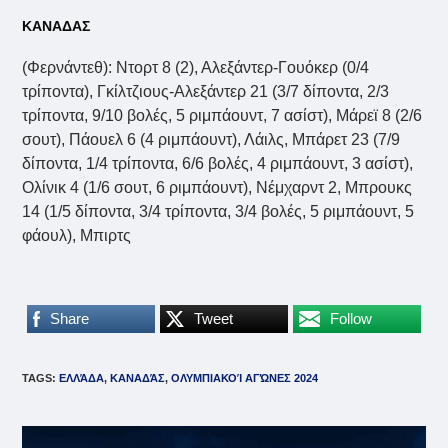
ΚΑΝΑΔΑΣ
(Φερνάντεθ): Ντορτ 8 (2), Αλεξάντερ-Γουόκερ (0/4
τρίποντα), Γκίλτζιους-Αλεξάντερ 21 (3/7 δίποντα, 2/3
τρίποντα, 9/10 βολές, 5 ριμπάουντ, 7 ασίστ), Μάρεϊ 8 (2/6
σουτ), Πάουελ 6 (4 ριμπάουντ), Λάιλς, Μπάρετ 23 (7/9
δίποντα, 1/4 τρίποντα, 6/6 βολές, 4 ριμπάουντ, 3 ασίστ),
Ολίνικ 4 (1/6 σουτ, 6 ριμπάουντ), Νέμχαρντ 2, Μπρουκς
14 (1/5 δίποντα, 3/4 τρίποντα, 3/4 βολές, 5 ριμπάουντ, 5
φάουλ), Μπιρτς
Share
Tweet
Follow
TAGS
:
ΕΛΛΆΔΑ
,
ΚΑΝΑΔΆΣ
,
ΟΛΥΜΠΙΑΚΟΊ ΑΓΏΝΕΣ 2024