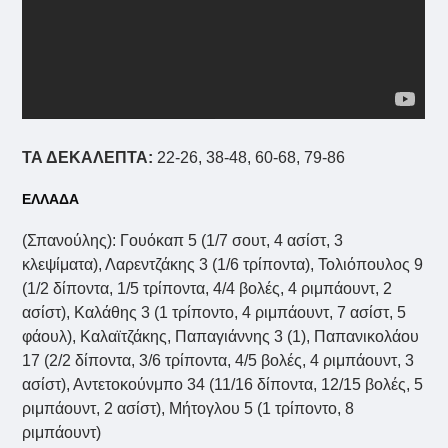
ΤΑ ΔΕΚΑΛΕΠΤΑ:
22-26, 38-48, 60-68, 79-86
ΕΛΛΑΔΑ
(Σπανούλης): Γουόκαπ 5 (1/7 σουτ, 4 ασίστ, 3
κλεψίματα), Λαρεντζάκης 3 (1/6 τρίποντα), Τολιόπουλος 9
(1/2 δίποντα, 1/5 τρίποντα, 4/4 βολές, 4 ριμπάουντ, 2
ασίστ), Καλάθης 3 (1 τρίποντο, 4 ριμπάουντ, 7 ασίστ, 5
φάουλ), Καλαϊτζάκης, Παπαγιάννης 3 (1), Παπανικολάου
17 (2/2 δίποντα, 3/6 τρίποντα, 4/5 βολές, 4 ριμπάουντ, 3
ασίστ), Αντετοκούνμπο 34 (11/16 δίποντα, 12/15 βολές, 5
ριμπάουντ, 2 ασίστ), Μήτογλου 5 (1 τρίποντο, 8
ριμπάουντ)