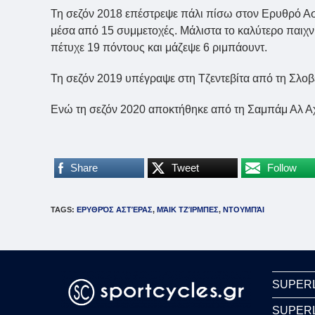
Τη σεζόν 2018 επέστρεψε πάλι πίσω στον Ερυθρό Αστέ
μέσα από 15 συμμετοχές. Μάλιστα το καλύτερο παιχν
πέτυχε 19 πόντους και μάζεψε 6 ριμπάουντ.
Τη σεζόν 2019 υπέγραψε στη Τζεντεβίτα από τη Σλοβ
Ενώ τη σεζόν 2020 αποκτήθηκε από τη Σαμπάμ Αλ Αχ
Share
Tweet
Follow
TAGS
:
ΕΡΥΘΡΌΣ ΑΣΤΈΡΑΣ
,
ΜΆΙΚ ΤΖΊΡΜΠΕΣ
,
ΝΤΟΥΜΠΆΙ
SUPER
SUPER