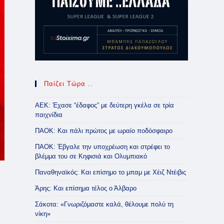
Παίζει Τώρα ..
ΑΕΚ: Έχασε “έδαφος” με δεύτερη γκέλα σε τρία
παιχνίδια
ΠΑΟΚ: Και πάλι πρώτος με ωραίο ποδόσφαιρο
ΠΑΟΚ: Έβγαλε την υποχρέωση και στρέφει το
βλέμμα του σε Κηφισιά και Ολυμπιακό
Παναθηναϊκός: Και επίσημο το μπαμ με Χέιζ Ντέιβις
Άρης: Και επίσημα τέλος ο Άλβαρο
Σάκοτα: «Γνωριζόμαστε καλά, θέλουμε πολύ τη
νίκη»