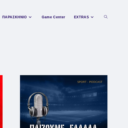
Toggle
ΠΑΡΑΣΚΗΝΙΟ
Game Center
EXTRAS
website
search