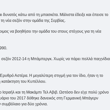
ι δυνατός κάτω από τη μπασκέτα. Μάλιστα έδειξε και έπεισε το
 τη νέα σεζόν στην ομάδα της Σερβίας.
οιμος να βοηθήσει την ομάδα του στους στόχους για τη νέα
1990.
σεζόν 2012-14 η Μπάμπεργκ. Χωρίς να πάρει πολλά παιχνίδια
ρυθρό Αστέρα. Η μεγαλύτερη στιγμή για τον ίδιο, ήταν η το
 η κατάκτηση του Κυπέλλου.
ο Ισραήλ και τη Μακάμπι Τελ Αβιβ. Ωστόσο δεν είχε πολύ χρόνο
νουάριο του 2017 δόθηκε δανεικός στη Γερμανική Μπάγερν
ν συμβόλαιο για δύο χρόνια.