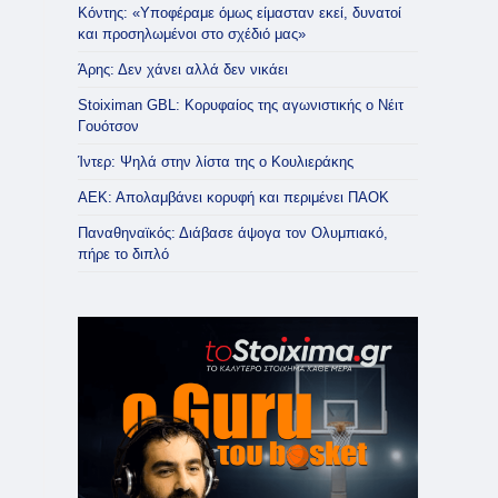
Κόντης: «Υποφέραμε όμως είμασταν εκεί, δυνατοί
και προσηλωμένοι στο σχέδιό μας»
Άρης: Δεν χάνει αλλά δεν νικάει
Stoiximan GBL: Κορυφαίος της αγωνιστικής ο Νέιτ
Γουότσον
Ίντερ: Ψηλά στην λίστα της ο Κουλιεράκης
ΑΕΚ: Απολαμβάνει κορυφή και περιμένει ΠΑΟΚ
Παναθηναϊκός: Διάβασε άψογα τον Ολυμπιακό,
πήρε το διπλό