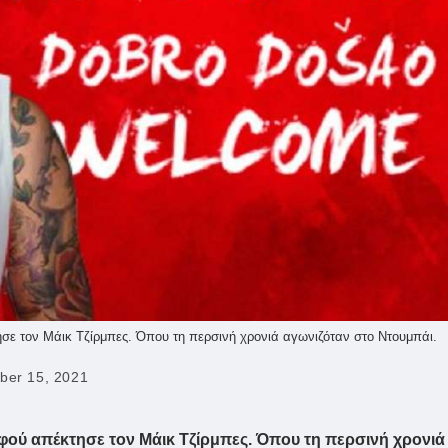
σε τον Μάικ Τζίρμπες. Όπου τη περσινή χρονιά αγωνιζόταν στο Ντουμπάι.
ber 15, 2021
Αφού απέκτησε τον Μάικ Τζίρμπες. Όπου τη περσινή χρονιά