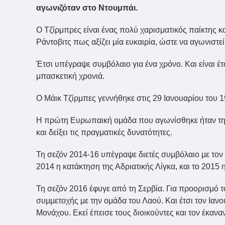
αγωνιζόταν στο Ντουμπάι.
Ο Τζίρμπρες είναι ένας πολύ χαρισματικός παίκτης κα
Ράντοβιτς πως αξίζει μία ευκαιρία, ώστε να αγωνιστεί
Έτσι υπέγραψε συμβόλαιο για ένα χρόνο. Και είναι έτ
μπασκετική χρονιά.
Ο Μάικ Τζίρμπες γεννήθηκε στις 29 Ιανουαρίου του 
Η πρώτη Ευρωπαική ομάδα που αγωνίσθηκε ήταν τη 
και δείξει τις πραγματικές δυνατότητες.
Τη σεζόν 2014-16 υπέγραψε διετές συμβόλαιο με τον Ε
2014 η κατάκτηση της Αδριατικής Λίγκα, και το 2015
Τη σεζόν 2016 έφυγε από τη Σερβία. Για προορισμό τ
συμμετοχής με την ομάδα του Λαού. Και έτσι τον Ια
Μονάχου. Εκεί έπεισε τους διοικούντες και τον έκανα