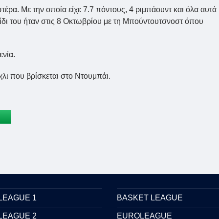
ρα. Με την οποία είχε 7.7 πόντους, 4 ριμπάουντ και όλα αυτά
ίδι του ήταν στις 8 Οκτωβρίου με τη Μπούντουτσνοστ όπου
ενία.
λι που βρίσκεται στο Ντουμπάι.
LEAGUE 1
BASKET LEAGUE
LEAGUE 2
EUROLEAGUE