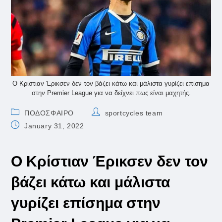
Ο Κρίστιαν Έρικσεν δεν τον βάζει κάτω και μάλιστα γυρίζει επίσημα
στην Premier League για να δείχνει πως είναι μαχητής.
Post
Post
ΠΟΔΟΣΦΑΙΡΟ
sportcycles team
category:
author:
Post
January 31, 2022
published:
Ο Κρίστιαν Έρικσεν δεν τον
βάζει κάτω και μάλιστα
γυρίζει επίσημα στην