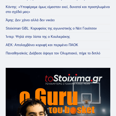
Κόντης: «Υποφέραμε όμως είμασταν εκεί, δυνατοί και προσηλωμένοι
στο σχέδιό μας»
Άρης: Δεν χάνει αλλά δεν νικάει
Stoiximan GBL: Κορυφαίος της αγωνιστικής ο Νέιτ Γουότσον
Ίντερ: Ψηλά στην λίστα της ο Κουλιεράκης
ΑΕΚ: Απολαμβάνει κορυφή και περιμένει ΠΑΟΚ
Παναθηναϊκός: Διάβασε άψογα τον Ολυμπιακό, πήρε το διπλό