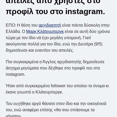
απειλές από χρήστες στο
προφίλ του στο instagram.
ΕΠΟ: Η θέση του
αρχιδιαιτητή
είναι πάντα δύσκολη στην
Ελλάδα. Ο
Μαρκ Κλάτενμπεργκ
είναι σε αυτή δύο χρόνια
τώρα με τον ίδιο νά έχει μεγάλη υπομονή. Γιατί
ακούγονται πολλά για τον ίδιο, ενώ την Δευτέρα (9/5)
δημοσίευσε και εναντίον του απειλές.
Πιο συγκεκριμένα ο Άγγλος αρχιδιαιτητής δημοσίευσε
άσχημα μηνύματα που δέχθηκε στο προφίλ του στο
instagram.
Ήταν από συγκεκριμένο follower του οποίου το όνομα κι
έκανε γνωστό ο Κλάτενμπεργκ.
Του ευχήθηκε αργό θάνατο στον ίδιο και την οικογένειά
του, ενώ αναφέρει επίσης «θα σου σπάσουμε τα
γόνατα».