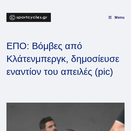
Skip
to
content
Menu
ΕΠΟ: Βόμβες από
Κλάτενμπεργκ, δημοσίευσε
εναντίον του απειλές (pic)