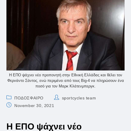
Η ΕΠΟ ψάχνει νέο προπονητή στην Εθνική Ελλάδας και θέλει τον
Φερνάντο Σάντος, ενώ περιμένει από τους Big-4 να πληρώσουν ένα
ποσό για τον Μαρκ Κλάτενμπεργκ.
Post
Post
ΠΟΔΟΣΦΑΙΡΟ
sportcycles team
category:
author:
Post
November 30, 2021
published:
Η ΕΠΟ ψάχνει νέο