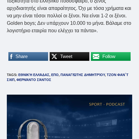
τοξικότητα στο ελληνικό ποδόσφαιρο, ο ξένος
αρχιδιαιτητής είναι απαραίτητος. Όχι με τόσα χρήματα και
να μην είναι τόσοι πολλοί οι ξένοι. Να είναι 1-2 οι ξένοι.
Golden boys; Δεν υπάρχουν 10.000 το μήνα. Βάλαμε στο
λογιστήριο εταιρία που ελέγχει τα πάντα».
Share
Tweet
Follow
TAGS
:
ΕΘΝΙΚΉ ΕΛΛΆΔΑΣ
,
ΕΠΟ
,
ΠΑΝΑΓΙΏΤΗΣ ΔΗΜΗΤΡΊΟΥ
,
ΤΖΟΝ ΦΑΝ΄Τ
ΣΧΙΠ
,
ΦΕΡΝΆΝΤΟ ΣΆΝΤΟΣ