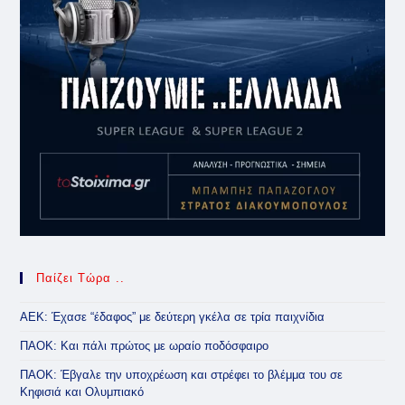
Παίζει Τώρα ..
ΑΕΚ: Έχασε “έδαφος” με δεύτερη γκέλα σε τρία παιχνίδια
ΠΑΟΚ: Και πάλι πρώτος με ωραίο ποδόσφαιρο
ΠΑΟΚ: Έβγαλε την υποχρέωση και στρέφει το βλέμμα του σε
Κηφισιά και Ολυμπιακό