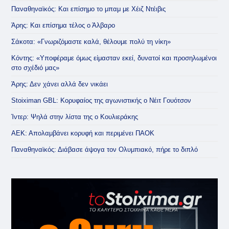
Παναθηναϊκός: Και επίσημο το μπαμ με Χέιζ Ντέιβις
Άρης: Και επίσημα τέλος ο Άλβαρο
Σάκοτα: «Γνωριζόμαστε καλά, θέλουμε πολύ τη νίκη»
Κόντης: «Υποφέραμε όμως είμασταν εκεί, δυνατοί και προσηλωμένοι
στο σχέδιό μας»
Άρης: Δεν χάνει αλλά δεν νικάει
Stoiximan GBL: Κορυφαίος της αγωνιστικής ο Νέιτ Γουότσον
Ίντερ: Ψηλά στην λίστα της ο Κουλιεράκης
ΑΕΚ: Απολαμβάνει κορυφή και περιμένει ΠΑΟΚ
Παναθηναϊκός: Διάβασε άψογα τον Ολυμπιακό, πήρε το διπλό