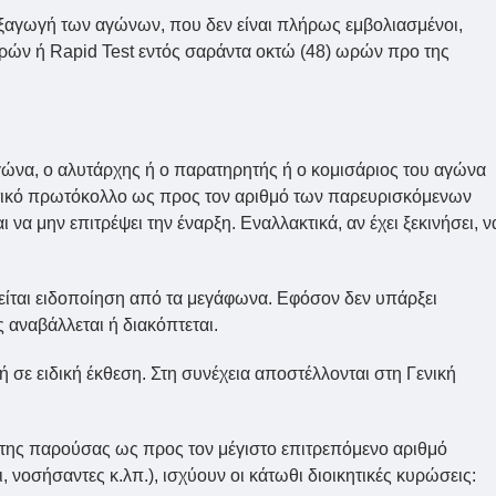
εξαγωγή των αγώνων, που δεν είναι πλήρως εμβολιασμένοι,
ρών ή Rapid Test εντός σαράντα οκτώ (48) ωρών προ της
αγώνα, ο αλυτάρχης ή ο παρατηρητής ή ο κομισάριος του αγώνα
ιστικό πρωτόκολλο ως προς τον αριθμό των παρευρισκόμενων
να μην επιτρέψει την έναρξη. Εναλλακτικά, αν έχει ξεκινήσει, ν
είται ειδοποίηση από τα μεγάφωνα. Εφόσον δεν υπάρξει
αναβάλλεται ή διακόπτεται.
 σε ειδική έκθεση. Στη συνέχεια αποστέλλονται στη Γενική
 της παρούσας ως προς τον μέγιστο επιτρεπόμενο αριθμό
, νοσήσαντες κ.λπ.), ισχύουν οι κάτωθι διοικητικές κυρώσεις: