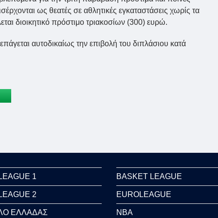
σέρχονται ως θεατές σε αθλητικές εγκαταστάσεις χωρίς τα
ται διοικητικό πρόστιμο τριακοσίων (300) ευρώ.
πάγεται αυτοδικαίως την επιβολή του διπλάσιου κατά
LEAGUE 1
BASKET LEAGUE
LEAGUE 2
EUROLEAGUE
ΛΟ ΕΛΛΑΔΑΣ
NBA