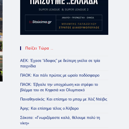
Παίζει Τώρα ..
ΑΕΚ: Έχασε “έδαφος” με δεύτερη γκέλα σε τρία
παιχνίδια
ΠΑΟΚ: Και πάλι πρώτος με ωραίο ποδόσφαιρο
ΠΑΟΚ: Έβγαλε την υποχρέωση και στρέφει το
βλέμμα του σε Κηφισιά και Ολυμπιακό
Παναθηναϊκός: Και επίσημο το μπαμ με Χέιζ Ντέιβις
Άρης: Και επίσημα τέλος ο Άλβαρο
Σάκοτα: «Γνωριζόμαστε καλά, θέλουμε πολύ τη
νίκη»