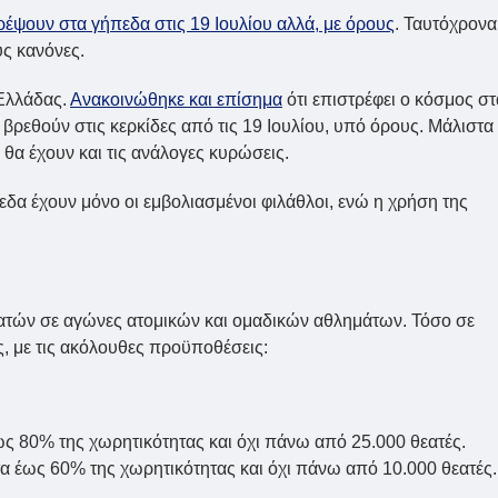
έψουν στα γήπεδα στις 19 Ιουλίου αλλά, με όρους
. Ταυτόχρονα
ς κανόνες.
 Ελλάδας.
Ανακοινώθηκε και επίσημα
ότι επιστρέφει ο κόσμος στ
 βρεθούν στις κερκίδες από τις 19 Ιουλίου, υπό όρους. Μάλιστα
 θα έχουν και τις ανάλογες κυρώσεις.
δα έχουν μόνο οι εμβολιασμένοι φιλάθλοι, ενώ η χρήση της
εατών σε αγώνες ατομικών και ομαδικών αθλημάτων. Τόσο σε
ις, με τις ακόλουθες προϋποθέσεις:
ως 80% της χωρητικότητας και όχι πάνω από 25.000 θεατές.
 έως 60% της χωρητικότητας και όχι πάνω από 10.000 θεατές.