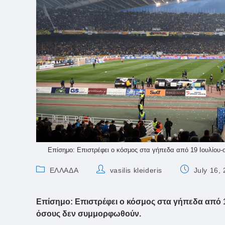
Επίσημο: Επιστρέφει ο κόσμος στα γήπεδα από 19 Ιουλίου-
Post
Post
Post
ΕΛΛΑΔΑ
vasilis kleideris
July 16,
category:
author:
published:
Επίσημο: Επιστρέφει ο κόσμος στα γήπεδα από 1
όσους δεν συμμορφωθούν.