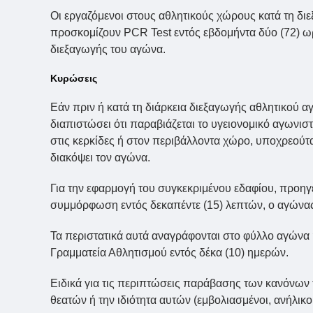
Οι εργαζόμενοι στους αθλητικούς χώρους κατά τη δι
προσκομίζουν PCR Test εντός εβδομήντα δύο (72) ω
διεξαγωγής του αγώνα.
Κυρώσεις
Εάν πριν ή κατά τη διάρκεια διεξαγωγής αθλητικού 
διαπιστώσει ότι παραβιάζεται το υγειονομικό αγων
στις κερκίδες ή στον περιβάλλοντα χώρο, υποχρεούται 
διακόψει τον αγώνα.
Για την εφαρμογή του συγκεκριμένου εδαφίου, προηγ
συμμόρφωση εντός δεκαπέντε (15) λεπτών, ο αγώνας 
Τα περιστατικά αυτά αναγράφονται στο φύλλο αγώνα ή
Γραμματεία Αθλητισμού εντός δέκα (10) ημερών.
Ειδικά για τις περιπτώσεις παράβασης των κανόνων
θεατών ή την ιδιότητα αυτών (εμβολιασμένοι, ανήλικοι