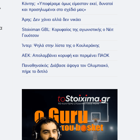
Κόντης: «Υποφέραμε όμως είμασταν εκεί, δυνατοί
,
και προσηλωμένοι στο σχέδιό μας»
Άρης: Δεν χάνει αλλά δεν νικάει
α
Stoiximan GBL: Κορυφαίος της αγωνιστικής ο Νέιτ
Γουότσον
Ίντερ: Ψηλά στην λίστα της ο Κουλιεράκης
ΑΕΚ: Απολαμβάνει κορυφή και περιμένει ΠΑΟΚ
Παναθηναϊκός: Διάβασε άψογα τον Ολυμπιακό,
πήρε το διπλό