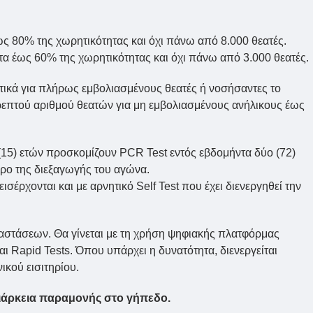
ως 80% της χωρητικότητας και όχι πάνω από 8.000 θεατές.
α έως 60% της χωρητικότητας και όχι πάνω από 3.000 θεατές.
τικά για πλήρως εμβολιασμένους θεατές ή νοσήσαντες το
ρεπτού αριθμού θεατών για μη εμβολιασμένους ανήλικους έως
 (15) ετών προσκομίζουν PCR Test εντός εβδομήντα δύο (72)
ρο της διεξαγωγής του αγώνα.
ισέρχονται και με αρνητικό Self Test που έχει διενεργηθεί την
αταστάσεων. Θα γίνεται με τη χρήση ψηφιακής πλατφόρμας
 Rapid Tests. Όπου υπάρχει η δυνατότητα, διενεργείται
ικού εισιτηρίου.
διάρκεια παραμονής στο γήπεδο.