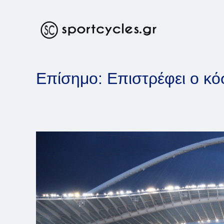
Skip
to
content
Επίσημο: Επιστρέφει ο κό