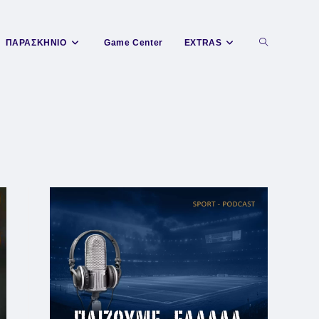
Toggle
ΠΑΡΑΣΚΗΝΙΟ
Game Center
EXTRAS
website
search