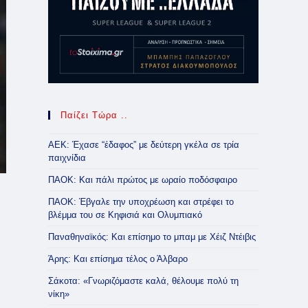
Παίζει Τώρα ..
ΑΕΚ: Έχασε “έδαφος” με δεύτερη γκέλα σε τρία
παιχνίδια
ΠΑΟΚ: Και πάλι πρώτος με ωραίο ποδόσφαιρο
ΠΑΟΚ: Έβγαλε την υποχρέωση και στρέφει το
βλέμμα του σε Κηφισιά και Ολυμπιακό
Παναθηναϊκός: Και επίσημο το μπαμ με Χέιζ Ντέιβις
Άρης: Και επίσημα τέλος ο Άλβαρο
Σάκοτα: «Γνωριζόμαστε καλά, θέλουμε πολύ τη
νίκη»