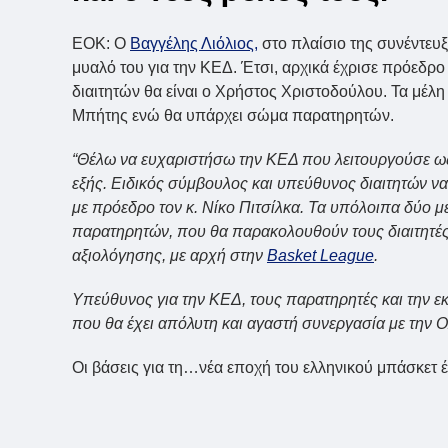
ΕΟΚ: Ο
Βαγγέλης Λιόλιος,
στο πλαίσιο της συνέντευ
μυαλό του για την ΚΕΔ. Έτσι, αρχικά έχρισε πρόεδρο
διαιτητών θα είναι ο Χρήστος Χριστοδούλου. Τα μέλη
Μπήτης ενώ θα υπάρχει σώμα παρατηρητών.
“Θέλω να ευχαριστήσω την ΚΕΔ που λειτουργούσε ως τ
εξής. Ειδικός σύμβουλος και υπεύθυνος διαιτητών να 
με πρόεδρο τον κ. Νίκο Πιτσίλκα. Τα υπόλοιπα δύο 
παρατηρητών, που θα παρακολουθούν τους διαιτητές 
αξιολόγησης, με αρχή στην
Basket League
.
Υπεύθυνος για την ΚΕΔ, τους παρατηρητές και την εκ
που θα έχει απόλυτη και αγαστή συνεργασία με την 
Οι βάσεις για τη…νέα εποχή του ελληνικού μπάσκετ 