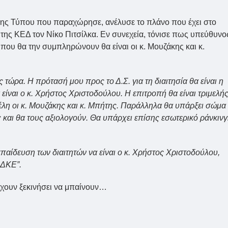
ξης Τύπου που παραχώρησε, ανέλυσε το πλάνο που έχει στο
 της ΚΕΔ τον Νίκο Πιτσίλκα. Εν συνεχεία, τόνισε πως υπεύθυνο
 που θα την συμπληρώνουν θα είναι οι κ. Μουζάκης και κ.
ώρα. Η πρότασή μου προς το Δ.Σ. για τη διαιτησία θα είναι η
είναι ο κ. Χρήστος Χριστοδούλου. Η επιτροπή θα είναι τριμελής
μέλη οι κ. Μουζάκης και κ. Μπήτης. Παράλληλα θα υπάρξει σώμα
και θα τους αξιολογούν. Θα υπάρχει επίσης εσωτερικό ράνκινγ
παίδευση των διαιτητών να είναι ο κ. Χρήστος Χριστοδούλου,
ΟΔΚΕ”.
έχουν ξεκινήσει να μπαίνουν…