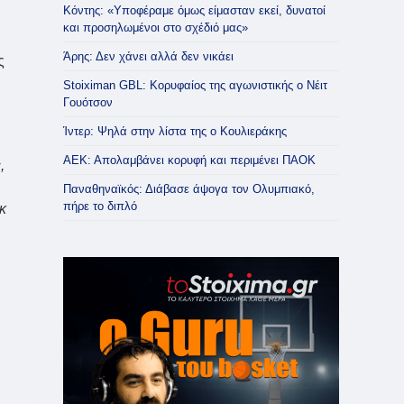
Κόντης: «Υποφέραμε όμως είμασταν εκεί, δυνατοί
και προσηλωμένοι στο σχέδιό μας»
Άρης: Δεν χάνει αλλά δεν νικάει
ς
Stoiximan GBL: Κορυφαίος της αγωνιστικής ο Νέιτ
Γουότσον
Ίντερ: Ψηλά στην λίστα της ο Κουλιεράκης
ΑΕΚ: Απολαμβάνει κορυφή και περιμένει ΠΑΟΚ
,
Παναθηναϊκός: Διάβασε άψογα τον Ολυμπιακό,
πήρε το διπλό
κ