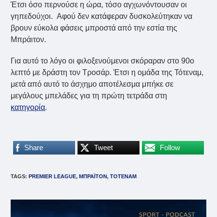
Έτσι όσο περνούσε η ώρα, τόσο αγχωνόντουσαν οι
γηπεδούχοι. Aφού δεν κατάφεραν δυσκολεύτηκαν να
βρουν εύκολα φάσεις μπροστά από την εστία της
Μπράιτον.
Για αυτό το λόγο οι φιλοξενούμενοι σκόραραν στο 90ο
λεπτό με δράστη τον Τροσάρ. Έτσι η ομάδα της Τότεναμ,
μετά από αυτό το άσχημο αποτέλεσμα μπήκε σε
μεγάλους μπελάδες για τη πρώτη τετράδα στη
κατηγορία
.
Share
Tweet
Follow
TAGS
:
PREMIER LEAGUE
,
ΜΠΡΑΪΤΟΝ
,
ΤΟΤΕΝΑΜ