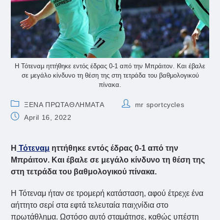
Η Τότεναμ ηττήθηκε εντός έδρας 0-1 από την Μπράιτον. Και έβαλε
σε μεγάλο κίνδυνο τη θέση της στη τετράδα του βαθμολογικού
πίνακα.
Post
Post
ΞΕΝΑ ΠΡΩΤΑΘΛΗΜΑΤΑ
mr sportcycles
category:
author:
Post
April 16, 2022
published:
Η
Τότεναμ
ηττήθηκε εντός έδρας 0-1 από την
Μπράιτον. Και έβαλε σε μεγάλο κίνδυνο τη θέση της
στη τετράδα του βαθμολογικού πίνακα.
Η Τότεναμ ήταν σε τρομερή κατάσταση, αφού έτρεχε ένα
αήττητο σερί στα εφτά τελευταία παιχνίδια στο
πρωτάθλημα. Ωστόσο αυτό σταμάτησε, καθώς υπέστη