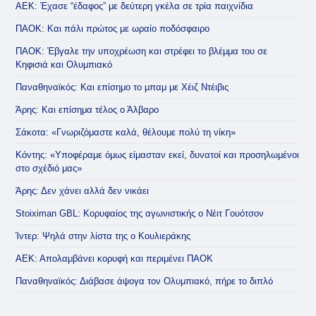
ΑΕΚ: Έχασε “έδαφος” με δεύτερη γκέλα σε τρία παιχνίδια
ΠΑΟΚ: Και πάλι πρώτος με ωραίο ποδόσφαιρο
ΠΑΟΚ: Έβγαλε την υποχρέωση και στρέφει το βλέμμα του σε
Κηφισιά και Ολυμπιακό
Παναθηναϊκός: Και επίσημο το μπαμ με Χέιζ Ντέιβις
Άρης: Και επίσημα τέλος ο Άλβαρο
Σάκοτα: «Γνωριζόμαστε καλά, θέλουμε πολύ τη νίκη»
Κόντης: «Υποφέραμε όμως είμασταν εκεί, δυνατοί και προσηλωμένοι
στο σχέδιό μας»
Άρης: Δεν χάνει αλλά δεν νικάει
Stoiximan GBL: Κορυφαίος της αγωνιστικής ο Νέιτ Γουότσον
Ίντερ: Ψηλά στην λίστα της ο Κουλιεράκης
ΑΕΚ: Απολαμβάνει κορυφή και περιμένει ΠΑΟΚ
Παναθηναϊκός: Διάβασε άψογα τον Ολυμπιακό, πήρε το διπλό