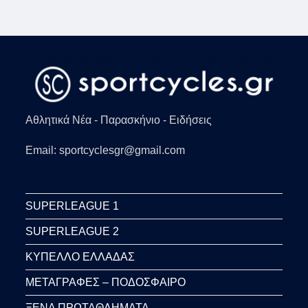
Αθλητικά Νέα - Παρασκήνιο - Ειδήσεις
Email: sportcyclesgr@gmail.com
SUPERLEAGUE 1
SUPERLEAGUE 2
ΚΥΠΕΛΛΟ ΕΛΛΑΔΑΣ
ΜΕΤΑΓΡΑΦΕΣ – ΠΟΔΟΣΦΑΙΡΟ
ΞΕΝΑ ΠΡΩΤΑΘΛΗΜΑΤΑ