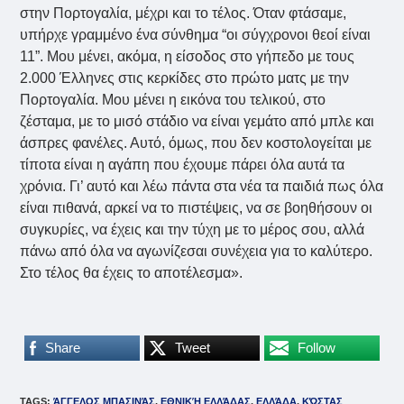
στην Πορτογαλία, μέχρι και το τέλος. Όταν φτάσαμε,
υπήρχε γραμμένο ένα σύνθημα “οι σύγχρονοι θεοί είναι
11”. Μου μένει, ακόμα, η είσοδος στο γήπεδο με τους
2.000 Έλληνες στις κερκίδες στο πρώτο ματς με την
Πορτογαλία. Μου μένει η εικόνα του τελικού, στο
ζέσταμα, με το μισό στάδιο να είναι γεμάτο από μπλε και
άσπρες φανέλες. Αυτό, όμως, που δεν κοστολογείται με
τίποτα είναι η αγάπη που έχουμε πάρει όλα αυτά τα
χρόνια. Γι’ αυτό και λέω πάντα στα νέα τα παιδιά πως όλα
είναι πιθανά, αρκεί να το πιστέψεις, να σε βοηθήσουν οι
συγκυρίες, να έχεις και την τύχη με το μέρος σου, αλλά
πάνω από όλα να αγωνίζεσαι συνέχεια για το καλύτερο.
Στο τέλος θα έχεις το αποτέλεσμα».
Share
Tweet
Follow
TAGS
:
ΆΓΓΕΛΟΣ ΜΠΑΣΙΝΆΣ
,
ΕΘΝΙΚΉ ΕΛΛΆΔΑΣ
,
ΕΛΛΆΔΑ
,
ΚΏΣΤΑΣ