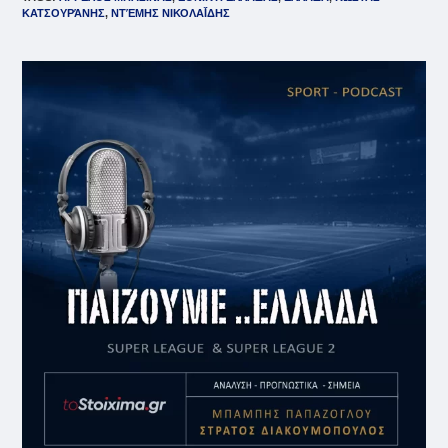
ΚΑΤΣΟΥΡΆΝΗΣ
,
ΝΤΈΜΗΣ ΝΙΚΟΛΑΪ́ΔΗΣ