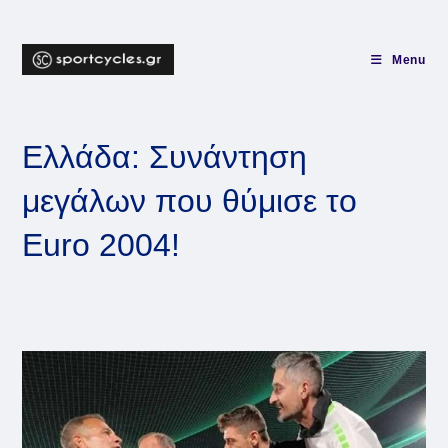
Skip
to
content
Menu
Ελλάδα: Συνάντηση
μεγάλων που θύμισε το
Euro 2004!