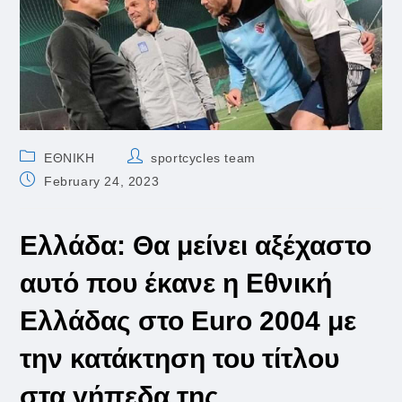
Post
Post
ΕΘΝΙΚΗ
sportcycles team
category:
author:
Post
February 24, 2023
published:
Ελλάδα: Θα μείνει αξέχαστο
αυτό που έκανε η Εθνική
Ελλάδας στο Euro 2004 με
την κατάκτηση του τίτλου
στα γήπεδα της