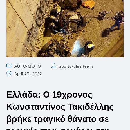
Post
Post
AUTO-MOTO
sportcycles team
category:
author:
Post
April 27, 2022
published:
Ελλάδα: Ο 19χρονος
Κωνσταντίνος Τακιδέλλης
βρήκε τραγικό θάνατο σε