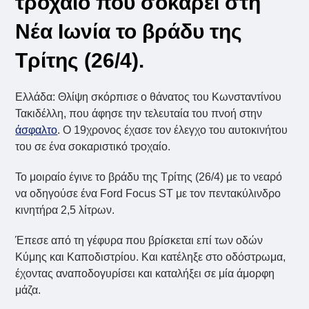
τροχαίο που σοκάρει στη
Νέα Ιωνία το βράδυ της
Τρίτης (26/4).
Ελλάδα: Θλίψη σκόρπισε ο θάνατος του Κωνσταντίνου
Τακιδέλλη, που άφησε την τελευταία του πνοή στην
άσφαλτο
. Ο 19χρονος έχασε τον έλεγχο του αυτοκινήτου
του σε ένα σοκαριστικό τροχαίο.
Το μοιραίο έγινε το βράδυ της Τρίτης (26/4) με το νεαρό
να οδηγούσε ένα Ford Focus ST με τον πεντακύλινδρο
κινητήρα 2,5 λίτρων.
Έπεσε από τη γέφυρα που βρίσκεται επί των οδών
Κύμης και Καποδιστρίου. Και κατέληξε στο οδόστρωμα,
έχοντας αναποδογυρίσει και καταλήξει σε μία άμορφη
μάζα.