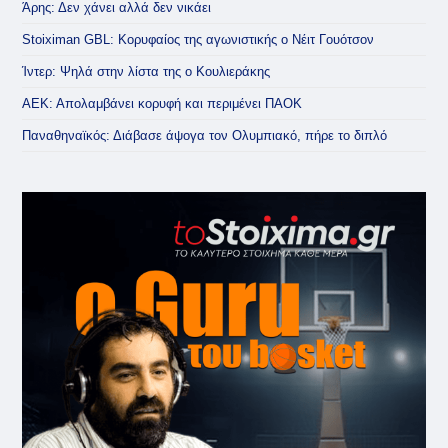
Άρης: Δεν χάνει αλλά δεν νικάει
Stoiximan GBL: Κορυφαίος της αγωνιστικής ο Νέιτ Γουότσον
Ίντερ: Ψηλά στην λίστα της ο Κουλιεράκης
ΑΕΚ: Απολαμβάνει κορυφή και περιμένει ΠΑΟΚ
Παναθηναϊκός: Διάβασε άψογα τον Ολυμπιακό, πήρε το διπλό