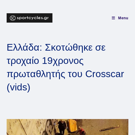
Skip
to
content
Menu
Ελλάδα: Σκοτώθηκε σε
τροχαίο 19χρονος
πρωταθλητής του Crosscar
(vids)