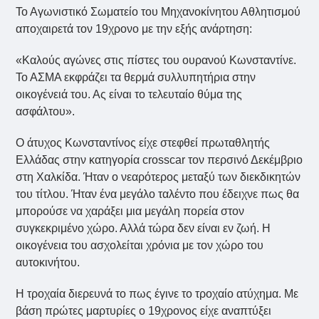
Το Αγωνιστικό Σωματείο του Μηχανοκίνητου Αθλητισμού
αποχαιρετά τον 19χρονο με την εξής ανάρτηση:
«Καλούς αγώνες στις πίστες του ουρανού Κωνσταντίνε.
Το ΑΣΜΑ εκφράζει τα θερμά συλλυπητήρια στην
οικογένειά του. Ας είναι το τελευταίο θύμα της
ασφάλτου».
Ο άτυχος Κωνσταντίνος είχε στεφθεί πρωταθλητής
Ελλάδας στην κατηγορία crosscar τον περσινό Δεκέμβριο
στη Χαλκίδα. Ήταν ο νεαρότερος μεταξύ των διεκδικητών
του τίτλου. Ήταν ένα μεγάλο ταλέντο που έδειχνε πως θα
μπορούσε να χαράξει μια μεγάλη πορεία στον
συγκεκριμένο χώρο. Αλλά τώρα δεν είναι εν ζωή. Η
οικογένεια του ασχολείται χρόνια με τον χώρο του
αυτοκινήτου.
Η τροχαία διερευνά το πως έγινε το τροχαίο ατύχημα. Με
βάση πρώτες μαρτυρίες ο 19χρονος είχε αναπτύξει