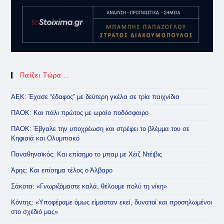
Παίζει Τώρα ..
ΑΕΚ: Έχασε “έδαφος” με δεύτερη γκέλα σε τρία παιχνίδια
ΠΑΟΚ: Και πάλι πρώτος με ωραίο ποδόσφαιρο
ΠΑΟΚ: Έβγαλε την υποχρέωση και στρέφει το βλέμμα του σε
Κηφισιά και Ολυμπιακό
Παναθηναϊκός: Και επίσημο το μπαμ με Χέιζ Ντέιβις
Άρης: Και επίσημα τέλος ο Άλβαρο
Σάκοτα: «Γνωριζόμαστε καλά, θέλουμε πολύ τη νίκη»
Κόντης: «Υποφέραμε όμως είμασταν εκεί, δυνατοί και προσηλωμένοι
στο σχέδιό μας»