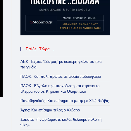
Παίζει Τώρα ..
ΑΕΚ: Έχασε “έδαφος” με δεύτερη γκέλα σε τρία
παιχνίδια
ΠΑΟΚ: Και πάλι πρώτος με ωραίο ποδόσφαιρο
ΠΑΟΚ: Έβγαλε την υποχρέωση και στρέφει το
βλέμμα του σε Κηφισιά και Ολυμπιακό
Παναθηναϊκός: Και επίσημο το μπαμ με Χέιζ Ντέιβις
Άρης: Και επίσημα τέλος ο Άλβαρο
Σάκοτα: «Γνωριζόμαστε καλά, θέλουμε πολύ τη
νίκη»