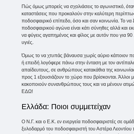
Πώς όμως μπορείς να σχολιάσεις το αγωνιστικό, όταν
καταστάσεις που προκαλούν στην καλύτερη περίπτωση
ποδοσφαιρικό επίπεδο, όσο και σαν κοινωνία. Το να ξ
ποδοσφαιρικού αγώνα είναι κάτι σύνηθες αλλά και εκ
να φύγεις αγαπημένος και φίλος με αυτόν που για 90 
υγιές.
Όμως το να χτυπάς βάναυσα χωρίς αύριο κάποιον πο
ή επειδή λογόφερε πάνω στην ένταση με τον αντίπα
απαίδευτους, σε ανθρώπους κατακάθια της κοινωνίας 
προς 1 εξουσιάζουν το χώρο που βρίσκονται. Άλλοι μ
κακοποιούν συνανθρώπους τους και να μένουν ατιμώρ
ΕΔΩ!
Ελλάδα: Ποιοι συμμετείχαν
Ο Ν.Γ. και ο Ε.Κ. εν ενεργεία ποδοσφαιριστές σε ομά
ξυλοδαρμό του ποδοσφαιριστή του Αστέρα Λεοντίου 