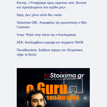
Κόντης: «Υποφέραμε όμως είμασταν εκεί, δυνατοί
και προσηλωμένοι στο σχέδιό μας»
Άρης: Δεν χάνει αλλά δεν νικάει
Stoiximan GBL: Κορυφαίος της αγωνιστικής ο Νέιτ
Γουότσον
Ίντερ: Ψηλά στην λίστα της ο Κουλιεράκης
ΑΕΚ: Απολαμβάνει κορυφή και περιμένει ΠΑΟΚ
Παναθηναϊκός: Διάβασε άψογα τον Ολυμπιακό,
πήρε το διπλό