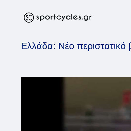
Skip
to
content
Ελλάδα: Νέο περιστατικό 