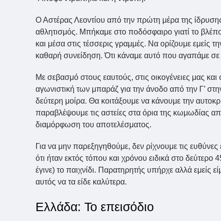
Ο Αστέρας Λεοντίου από την πρώτη μέρα της ίδρυσης τ
αθλητισμός. Μπήκαμε στο ποδόσφαιρο γιατί το βλέπο
και μέσα στις τέσσερις γραμμές. Να ορίζουμε εμείς 
καθαρή συνείδηση. Ότι κάναμε αυτό που αγαπάμε σε
Με σεβασμό στους εαυτούς, στις οικογένειες μας και
αγωνιστική των μπαράζ για την άνοδο από την Γ’ στ
δεύτερη μοίρα. Θα κοιτάξουμε να κάνουμε την αυτοκρι
παραβλέψουμε τις αστείες στα όρια της κωμωδίας απ
διαμόρφωση του αποτελέσματος.
Για να μην παρεξηγηθούμε, δεν ρίχνουμε τις ευθύνες
ότι ήταν εκτός τόπου και χρόνου ειδικά στο δεύτερο 4
έγινε) το παιχνίδι. Παρατηρητής υπήρχε αλλά εμείς εί
αυτός να τα είδε καλύτερα.
Ελλάδα: Το επεισόδιο