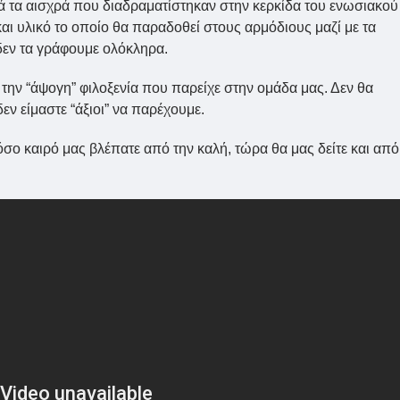
τά τα αισχρά που διαδραματίστηκαν στην κερκίδα του ενωσιακού
ι υλικό το οποίο θα παραδοθεί στους αρμόδιους μαζί με τα
εν τα γράφουμε ολόκληρα.
την “άψογη” φιλοξενία που παρείχε στην ομάδα μας. Δεν θα
εν είμαστε “άξιοι” να παρέχουμε.
Τόσο καιρό μας βλέπατε από την καλή, τώρα θα μας δείτε και από