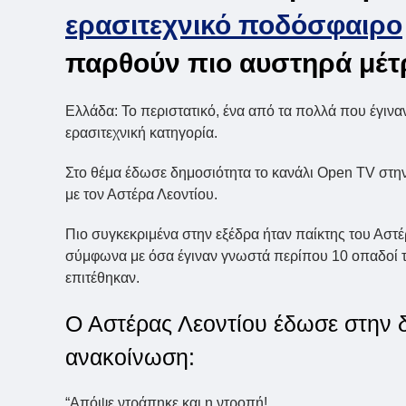
ερασιτεχνικό ποδόσφαιρο
παρθούν πιο αυστηρά μέτρ
Ελλάδα: Το περιστατικό, ένα από τα πολλά που έγινα
ερασιτεχνική κατηγορία.
Στο θέμα έδωσε δημοσιότητα το κανάλι Open TV στη
με τον Αστέρα Λεοντίου.
Πιο συγκεκριμένα στην εξέδρα ήταν παίκτης του Αστέ
σύμφωνα με όσα έγιναν γνωστά περίπου 10 οπαδοί το
επιτέθηκαν.
Ο Αστέρας Λεοντίου έδωσε στην δ
ανακοίνωση:
“Απόψε ντράπηκε και η ντροπή!