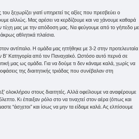
ου ξεχωρίζει γιατί υπηρετεί τις αξίες που πρεσβεύει ο
υμε αλλιώς. Μας αρέσει να κερδίζουμε και να χάνουμε καθαρά
την τύχη μας με την απόδοση μας. Να φεύγουμε από το γήπεδο με
 άκρως αθλητικά πλαίσια.
 στον αντίπαλο. Η ομάδα μας ηττήθηκε με 3-2 στην προτελευταία
ην Β’ Κατηγορία από τον Παναχαϊκό. Ωστόσο αυτό περνά σε
τική μας ως ομάδα. Για να δούμε τι δεν κάναμε καλά, χωρίς να
οφάσεις της διαιτητικής τριάδας που συνέβαλαν στη
 εξ’ ολοκλήρου στους διαιτητές. Αλλά οφείλουμε να αναφέρουμε
5λεπτο. Κι έπαιξαν ρόλο στο να τιναχτεί στον αέρα (όπως και
μαστε “άσχετοι” και ίσως να μην τα είδαμε καλά. Ας ελπίσουμε