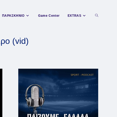
Toggle
ΠΑΡΑΣΚΗΝΙΟ
Game Center
EXTRAS
website
ρο (vid)
search