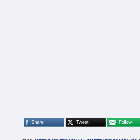
Share
Tweet
Follow