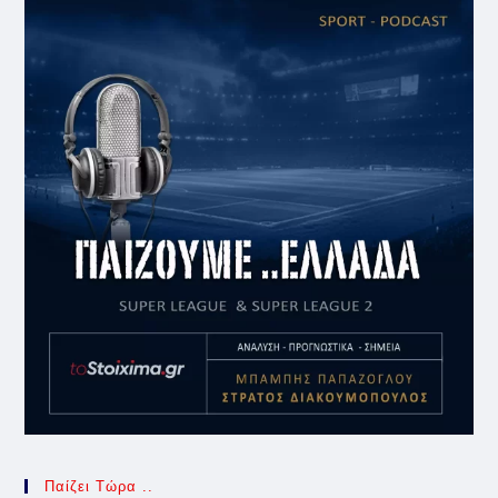
Παίζει Τώρα ..