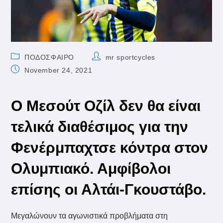
Post
Post
ΠΟΔΟΣΦΑΙΡΟ
mr sportcycles
category:
author:
Post
November 24, 2021
published:
Ο Μεσούτ Οζίλ δεν θα είναι
τελικά διαθέσιμος για την
Φενέρμπαχτσε κόντρα στον
Ολυμπιακό. Αμφίβολοι
επίσης οι Αλτάι-Γκουστάβο.
Μεγαλώνουν τα αγωνιστικά προβλήματα στη