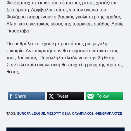
Φενέρμπαχτσε έκρινε ότι ο έμπειρος μέσος χρειάζεται
ξεκούραση. Αμφίβολοι επίσης για τον αγώνα του
Φαλήρου παραμένουν ο βασικός γκολκίπερ της ομάδας,
Αλτάι και ο κεντρικός μέσος της τουρκικής ομάδας, Λουίς
Γκουστάβο.
Οι ερυθρόλευκοι έχουν μπροστά τους μια μεγάλη
ευκαιρία. Αν επικρατήσουν θα αφήσουν οριστικα εκτός
τους Τούρκους. Παράλληλα κλειδώνουν την 2η θέση.
Στην τελευταία αγωνιστική θα παιχτεί η μάχη της πρώτης
θέσης.
Share
Tweet
Follow
TAGS
:
EUROPA LEAGUE
,
ΜΕΣΟΎΤ ΟΖΊΛ
,
ΟΛΥΜΠΙΑΚΌΣ
,
ΦΕΝΕΡΜΠΑΧΤΣΕ