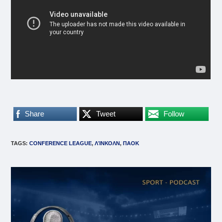
Share
Tweet
Follow
TAGS
:
CONFERENCE LEAGUE
,
ΛΊΝΚΟΛΝ
,
ΠΑΟΚ