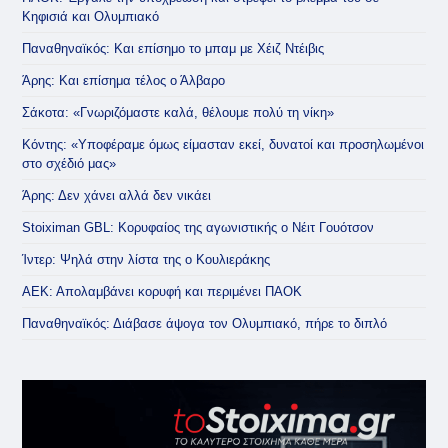
Κηφισιά και Ολυμπιακό
Παναθηναϊκός: Και επίσημο το μπαμ με Χέιζ Ντέιβις
Άρης: Και επίσημα τέλος ο Άλβαρο
Σάκοτα: «Γνωριζόμαστε καλά, θέλουμε πολύ τη νίκη»
Κόντης: «Υποφέραμε όμως είμασταν εκεί, δυνατοί και προσηλωμένοι
στο σχέδιό μας»
Άρης: Δεν χάνει αλλά δεν νικάει
Stoiximan GBL: Κορυφαίος της αγωνιστικής ο Νέιτ Γουότσον
Ίντερ: Ψηλά στην λίστα της ο Κουλιεράκης
ΑΕΚ: Απολαμβάνει κορυφή και περιμένει ΠΑΟΚ
Παναθηναϊκός: Διάβασε άψογα τον Ολυμπιακό, πήρε το διπλό