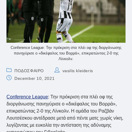
Conference League: Την πρόκριση στα πλέι οφ της διοργάνωσης
πανηγύρισε ο «δικέφαλος του Βορρά», επικρατώντας 2-0 της
Λίνκολν.
Post
Post
ΠΟΔΟΣΦΑΙΡΟ
vasilis kleideris
category:
author:
Post
December 10, 2021
published:
Conference League
: Την πρόκριση στα πλέι οφ της
διοργάνωσης πανηγύρισε ο «δικέφαλος του Βορρά»,
επικρατώντας 2-0 της Λίνκολν. Η ομάδα του Ραζβάν
Λουτσέσκου αντέδρασε μετά από πέντε ματς χωρίς νίκη,
λυγίζοντας με ευκολία την αντίσταση της αδύναμης