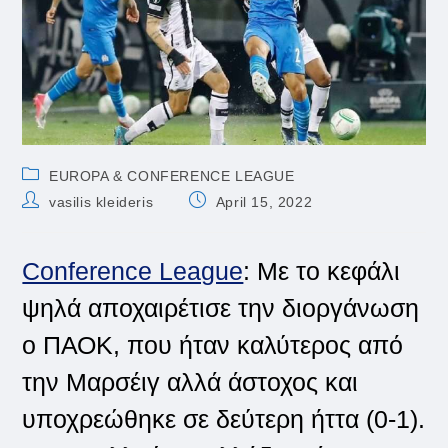
Post
EUROPA & CONFERENCE LEAGUE
category:
Post
Post
vasilis kleideris
April 15, 2022
author:
published:
Conference League
: Με το κεφάλι
ψηλά αποχαιρέτισε την διοργάνωση
ο ΠΑΟΚ, που ήταν καλύτερος από
την Μαρσέιγ αλλά άστοχος και
υποχρεώθηκε σε δεύτερη ήττα (0-1).