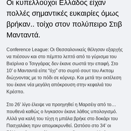
Οι κυπελλούχοι Ελλάδος είχαν
πολλές σημαντικές ευκαιρίες όμως
βρήκαν.. τοίχο στον πολύπειρο Στιβ
Μανταντά.
Conference League: Οι Θεσσαλονικείς θέλησαν εξαρχής
να πιέσουν και στο πέμπτο λεπτό από το γύρισμα του
Βιεϊρίνια ο Τσιγγάρας δεν έκανε σωστά την επαφή. Στο
10’ ο Μανταντά είπε “όχι” στο συρτό σουτ του Ακπομ
διώχνοντας με το πόδι σε κόρνερ. Και μετά την εκτέλεση
του έκανε νέα μεγάλη απόκρουση στην κεφαλιά του
Κρέσπο.
Στο 26’ λίγο έλειψε να προηγηθεί η Μαρσέιγ από το…
πουθενά καθώς ο Ινγκασον έκανε λάθος υπολογισμό.
Αλλά για καλή του τύχη η μπάλα βρήκε στο δοκάρι του
Πασχαλάκη πριν απομακρυνθεί. Ωστόσο στο 34’ οι