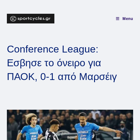
Skip
to
content
Menu
Conference League:
Εσβησε το όνειρο για
ΠΑΟΚ, 0-1 από Μαρσέιγ