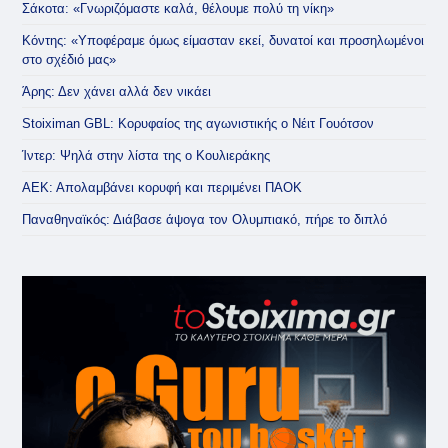
Σάκοτα: «Γνωριζόμαστε καλά, θέλουμε πολύ τη νίκη»
Κόντης: «Υποφέραμε όμως είμασταν εκεί, δυνατοί και προσηλωμένοι
στο σχέδιό μας»
Άρης: Δεν χάνει αλλά δεν νικάει
Stoiximan GBL: Κορυφαίος της αγωνιστικής ο Νέιτ Γουότσον
Ίντερ: Ψηλά στην λίστα της ο Κουλιεράκης
ΑΕΚ: Απολαμβάνει κορυφή και περιμένει ΠΑΟΚ
Παναθηναϊκός: Διάβασε άψογα τον Ολυμπιακό, πήρε το διπλό