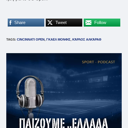
Share
Tweet
Follow
TAGS
:
CINCINNATI OPEN
,
ΓΚΑΕΛ ΜΟΝΦΙΣ
,
ΚΆΡΛΟΣ ΑΛΚΆΡΑΘ