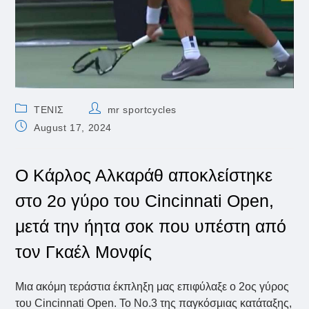
Post
Post
ΤΕΝΙΣ
mr sportcycles
category:
author:
Post
August 17, 2024
published:
Ο Κάρλος Αλκαράθ αποκλείστηκε
στο 2ο γύρο του Cincinnati Open,
μετά την ήητα σοκ που υπέστη από
τον Γκαέλ Μονφίς
Μια ακόμη τεράστια έκπληξη μας επιφύλαξε ο 2ος γύρος
του Cincinnati Open. Το Νο.3 της παγκόσμιας κατάταξης,