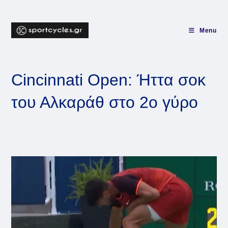
Skip
to
content
Menu
Cincinnati Open: Ήττα σοκ
του Αλκαράθ στο 2ο γύρο