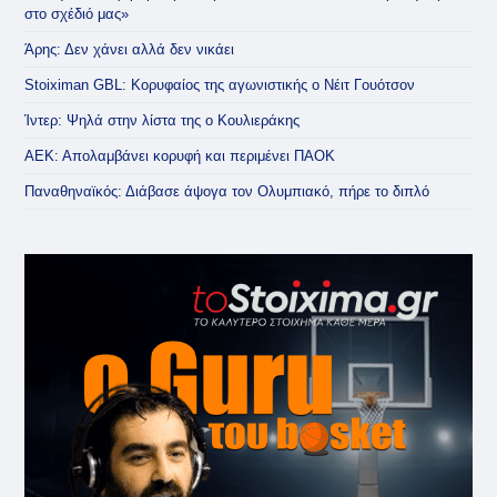
στο σχέδιό μας»
Άρης: Δεν χάνει αλλά δεν νικάει
Stoiximan GBL: Κορυφαίος της αγωνιστικής ο Νέιτ Γουότσον
Ίντερ: Ψηλά στην λίστα της ο Κουλιεράκης
ΑΕΚ: Απολαμβάνει κορυφή και περιμένει ΠΑΟΚ
Παναθηναϊκός: Διάβασε άψογα τον Ολυμπιακό, πήρε το διπλό