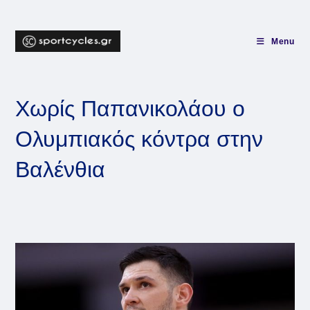
Skip
to
content
Menu
Χωρίς Παπανικολάου ο
Ολυμπιακός κόντρα στην
Βαλένθια