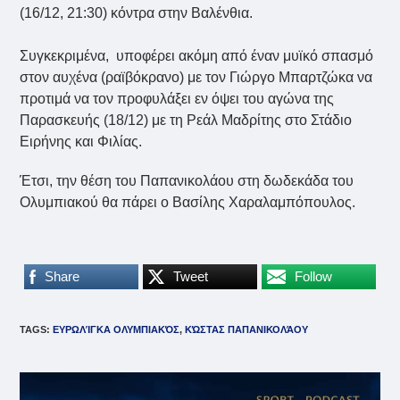
(16/12, 21:30) κόντρα στην Βαλένθια.
Συγκεκριμένα, υποφέρει ακόμη από έναν μυϊκό σπασμό
στον αυχένα (ραϊβόκρανο) με τον Γιώργο Μπαρτζώκα να
προτιμά να τον προφυλάξει εν όψει του αγώνα της
Παρασκευής (18/12) με τη Ρεάλ Μαδρίτης στο Στάδιο
Ειρήνης και Φιλίας.
Έτσι, την θέση του Παπανικολάου στη δωδεκάδα του
Ολυμπιακού θα πάρει ο Βασίλης Χαραλαμπόπουλος.
Share
Tweet
Follow
TAGS
:
ΕΥΡΩΛΊΓΚΑ ΟΛΥΜΠΙΑΚΌΣ
,
ΚΏΣΤΑΣ ΠΑΠΑΝΙΚΟΛΆΟΥ