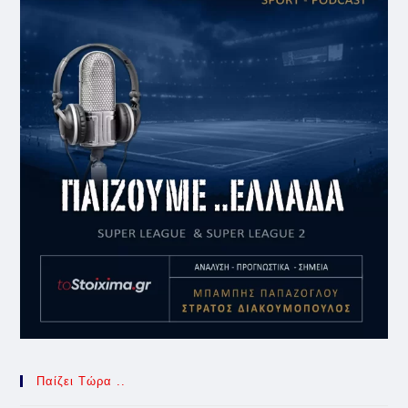
Παίζει Τώρα ..