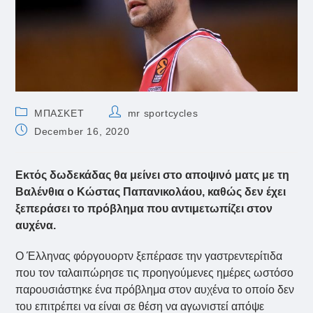
Post
Post
ΜΠΑΣΚΕΤ
mr sportcycles
category:
author:
Post
December 16, 2020
published:
Εκτός δωδεκάδας θα μείνει στο αποψινό ματς με τη
Βαλένθια ο Κώστας Παπανικολάου, καθώς δεν έχει
ξεπεράσει το πρόβλημα που αντιμετωπίζει στον
αυχένα.
Ο Έλληνας φόργουορτν ξεπέρασε την γαστρεντερίτιδα
που τον ταλαιπώρησε τις προηγούμενες ημέρες ωστόσο
παρουσιάστηκε ένα πρόβλημα στον αυχένα το οποίο δεν
του επιτρέπει να είναι σε θέση να αγωνιστεί απόψε