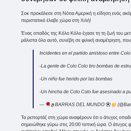
Σοκ προκάλεσε στη Νότια Αμερική η είδηση ενός ακό
περιστατικό έλαβε χώρα στη Χιλή!
Ένας οπαδός της Κόλο Κόλο έχασε τη τη ζωή του μετ
μάλιστα όλο αυτό, συνέβη σε φιλική αναμέτρηση, πο
Incidentes en el partido amistoso entre Col
-La gente de Colo Colo tiro bombas de estru
-Un niño fue herido por las bombas
-Un hincha de Colo Colo fue asesinado a 
—
𝕳 BARRAS DEL MUNDO
(@Bar
Τα ρεπορτάζ στη χώρα αναφέρουν ότι ο άτυχος οπαδό
σημειώθηκε γύρω στις 20:00 τοπική ώρα. Ο άτυχος φ