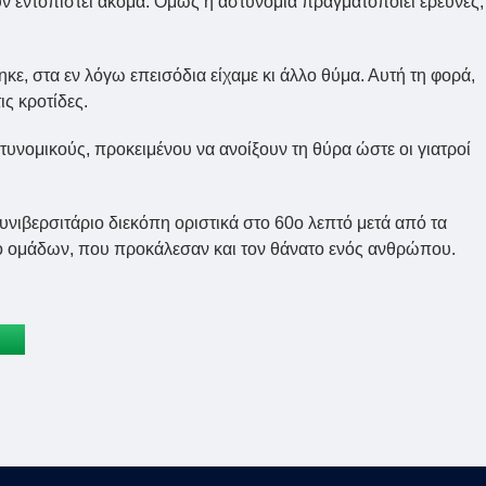
ουν εντοπιστεί ακόμα. Όμως η αστυνομία πραγματοποιεί έρευνες,
, στα εν λόγω επεισόδια είχαμε κι άλλο θύμα. Αυτή τη φορά,
ις κροτίδες.
υνομικούς, προκειμένου να ανοίξουν τη θύρα ώστε οι γιατροί
υνιβερσιτάριο διεκόπη οριστικά στο 60ο λεπτό μετά από τα
ο ομάδων, που προκάλεσαν και τον θάνατο ενός ανθρώπου.