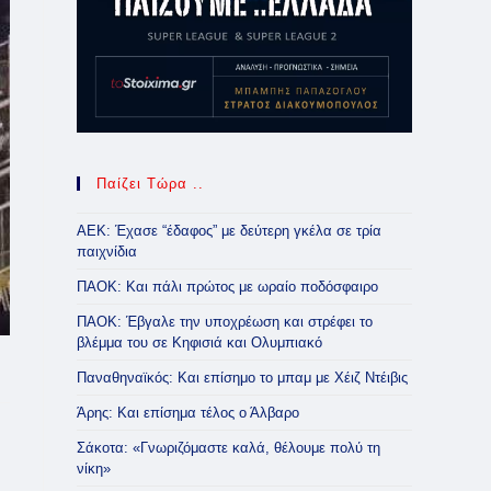
Παίζει Τώρα ..
ΑΕΚ: Έχασε “έδαφος” με δεύτερη γκέλα σε τρία
παιχνίδια
ΠΑΟΚ: Και πάλι πρώτος με ωραίο ποδόσφαιρο
ΠΑΟΚ: Έβγαλε την υποχρέωση και στρέφει το
βλέμμα του σε Κηφισιά και Ολυμπιακό
Παναθηναϊκός: Και επίσημο το μπαμ με Χέιζ Ντέιβις
Άρης: Και επίσημα τέλος ο Άλβαρο
Σάκοτα: «Γνωριζόμαστε καλά, θέλουμε πολύ τη
νίκη»