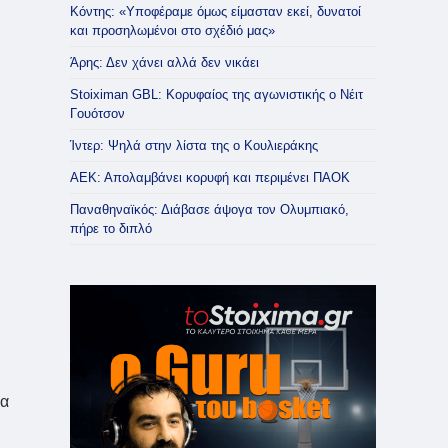
Κόντης: «Υποφέραμε όμως είμασταν εκεί, δυνατοί
και προσηλωμένοι στο σχέδιό μας»
Άρης: Δεν χάνει αλλά δεν νικάει
Stoiximan GBL: Κορυφαίος της αγωνιστικής ο Νέιτ
Γουότσον
Ίντερ: Ψηλά στην λίστα της ο Κουλιεράκης
ΑΕΚ: Απολαμβάνει κορυφή και περιμένει ΠΑΟΚ
Παναθηναϊκός: Διάβασε άψογα τον Ολυμπιακό,
πήρε το διπλό
να