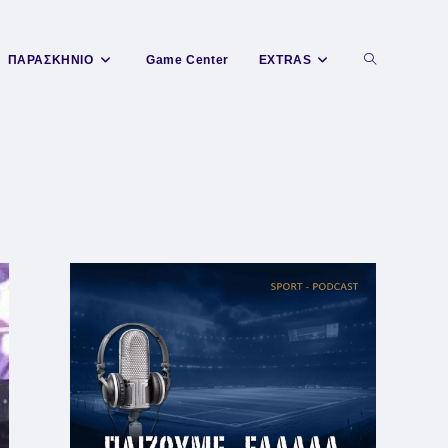
Toggle
ΠΑΡΑΣΚΗΝΙΟ
Game Center
EXTRAS
website
search