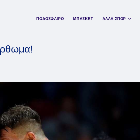
ΠΟΔΟΣΦΑΙΡΟ
ΜΠΑΣΚΕΤ
ΑΛΛΑ ΣΠΟΡ
όρθωμα!