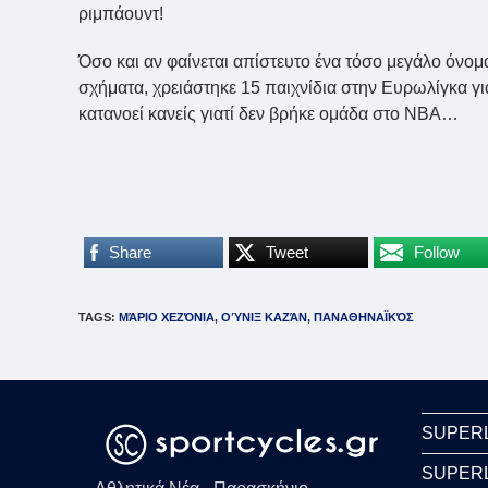
ριμπάουντ!
Όσο και αν φαίνεται απίστευτο ένα τόσο μεγάλο όνομα
σχήματα, χρειάστηκε 15 παιχνίδια στην Ευρωλίγκα γι
κατανοεί κανείς γιατί δεν βρήκε ομάδα στο ΝΒΑ…
Share
Tweet
Follow
TAGS
:
ΜΆΡΙΟ ΧΕΖΌΝΙΑ
,
ΟΎΝΙΞ ΚΑΖΆΝ
,
ΠΑΝΑΘΗΝΑΪΚΌΣ
SUPER
SUPER