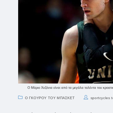
Ο Μάριο Χεζόνια είναι από τα μεγάλα ταλέντα του κροατι
Post
Post
Ο ΓΚΟΥΡΟΥ ΤΟΥ ΜΠΑΣΚΕΤ
sportcycles 
category:
author: