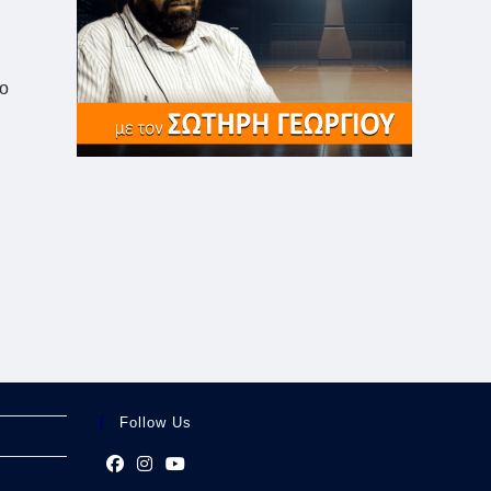
νο
Follow Us
Opens
Opens
Opens