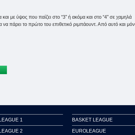
 και με ύψος που παίζει στο “3” ή ακόμα και στο “4” σε χαμηλά
α να πάρει το πρώτο του επιθετικό ριμπάουντ. Από αυτό και μό
LEAGUE 1
BASKET LEAGUE
LEAGUE 2
EUROLEAGUE