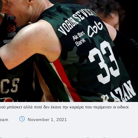
κού μπάσκετ αλλά ποτέ δεν έκανε την καριέρα που περίμεναν οι ειδικοί.
Post
team
November 1, 2021
published: