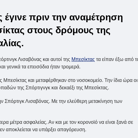
 έγινε πριν την αναμέτρηση
ίκτας στους δρόμους της
λίας.
πόρτινγκ Λισαβόνας και αυτοί της
Μπεσίκτας
τα είπαν έξω από τ
και γενικά τα επεισόδια ήταν τρομερά.
ς Μπεσίκτας και μεταφέρθηκαν στο νοσοκομείο. Την ίδια ώρα οι
αδών της Σπόρτιγνγκ και δεκαέξι της Μπεσίκτας.
ην Σπόρτιγκ Λισαβόνας. Με την ελεύθερη μετακίνηση των
ερα μέτρα ασφαλείας. Αν και με τον κορονοϊό να είναι ξανά σε
ν αποκλείεται να υπάρξει απαγόρευση.