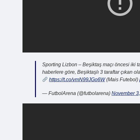
Sporting Lizbon – Beşiktaş maçı öncesi iki tak
haberlere göre, Beşiktaşlı 3 taraftar çıkan o
https://t.co/vmN99JGo6W
(Mais Futebol)
— FutbolArena (@futbolarena)
November 3,