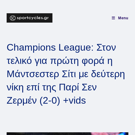
Skip
to
content
Menu
Champions League: Στον
τελικό για πρώτη φορά η
Μάντσεστερ Σίτι με δεύτερη
νίκη επί της Παρί Σεν
Ζερμέν (2-0) +vids