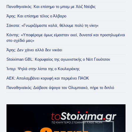
Παναθηναϊκός: Και επίσημο το μπαμ με Χέιζ Ντέιβις
Άρης: Και επίσημα τέλος ο Άλβαρο
Σάκοτα: «Γνωριζόμαστε καλά, θέλουμε πολύ τη νίκη»
Κόντης: «Υποφέραμε όμως είμασταν εκεί, δυνατοί και προσηλωμένοι
στο σχέδιό μας»
Άρης: Δεν χάνει αλλά δεν νικάει
Stoiximan GBL: Κορυφαίος της αγωνιστικής ο Νέιτ Γουότσον
Ίντερ: Ψηλά στην λίστα της ο Κουλιεράκης
ΑΕΚ: Απολαμβάνει κορυφή και περιμένει ΠΑΟΚ
Παναθηναϊκός: Διάβασε άψογα τον Ολυμπιακό, πήρε το διπλό