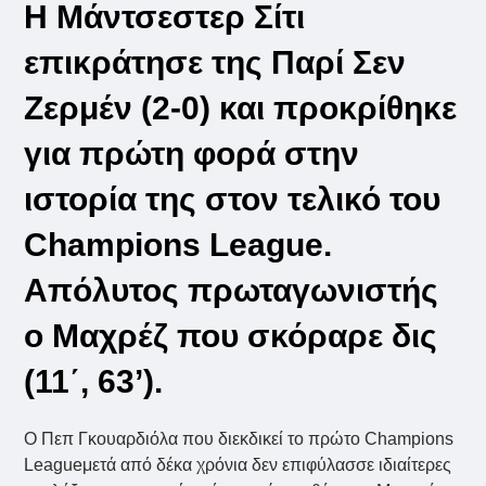
Η Μάντσεστερ Σίτι
επικράτησε της Παρί Σεν
Ζερμέν (2-0) και προκρίθηκε
για πρώτη φορά στην
ιστορία της στον τελικό του
Champions League.
Απόλυτος πρωταγωνιστής
ο Μαχρέζ που σκόραρε δις
(11΄, 63’).
Ο Πεπ Γκουαρδιόλα που διεκδικεί το πρώτο Champions
Leagueμετά από δέκα χρόνια δεν επιφύλασσε ιδιαίτερες