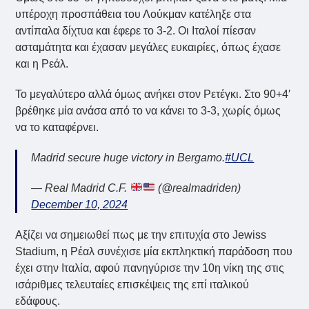
υπέροχη προσπάθεια του Λούκμαν κατέληξε στα
αντίπαλα δίχτυα και έφερε το 3-2. Οι Ιταλοί πίεσαν
ασταμάτητα και έχασαν μεγάλες ευκαιρίες, όπως έχασε
και η Ρεάλ.
Το μεγαλύτερο αλλά όμως ανήκει στον Ρετέγκι. Στο 90+4′
βρέθηκε μία ανάσα από το να κάνει το 3-3, χωρίς όμως
να το καταφέρνει.
Madrid secure huge victory in Bergamo.
#UCL
— Real Madrid C.F.
(@realmadriden)
December 10, 2024
Αξίζει να σημειωθεί πως με την επιτυχία στο Jewiss
Stadium, η Ρέαλ συνέχισε μία εκπληκτική παράδοση που
έχει στην Ιταλία, αφού πανηγύρισε την 10η νίκη της στις
ισάριθμες τελευταίες επισκέψεις της επί ιταλικού
εδάφους.