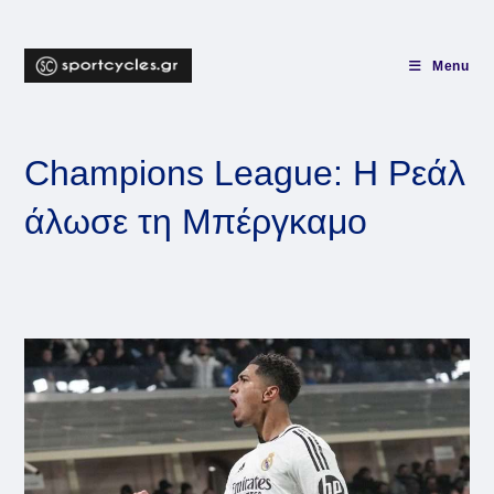
Skip
to
content
Menu
Champions League: Η Ρεάλ
άλωσε τη Μπέργκαμο