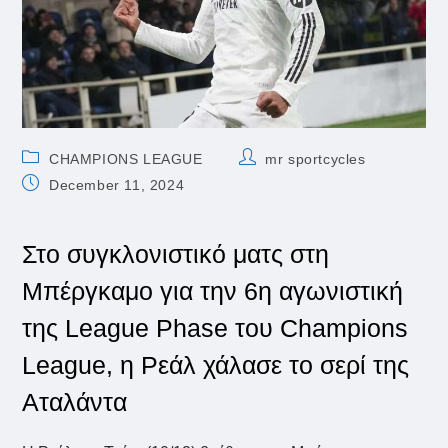
Post
Post
CHAMPIONS LEAGUE
mr sportcycles
category:
author:
Post
December 11, 2024
published:
Στο συγκλονιστικό ματς στη
Μπέργκαμο για την 6η αγωνιστική
της League Phase του Champions
League, η Ρεάλ χάλασε το σερί της
Αταλάντα