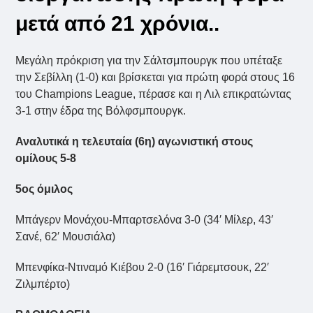
μετά από 21 χρόνια..
Μεγάλη πρόκριση για την Σάλτσμπουργκ που υπέταξε
την Σεβίλλη (1-0) και βρίσκεται για πρώτη φορά στους 16
του Champions League, πέρασε και η Λιλ επικρατώντας
3-1 στην έδρα της Βόλφσμπουργκ.
Αναλυτικά η τελευταία (6η) αγωνιστική στους
ομίλους 5-8
5oς όμιλος
Μπάγερν Μονάχου-Μπαρτσελόνα 3-0 (34′ Mίλερ, 43′
Σανέ, 62′ Mουσιάλα)
Μπενφίκα-Ντιναμό Κιέβου 2-0 (16′ Γιάρεμτσουκ, 22′
Ζιλμπέρτο)