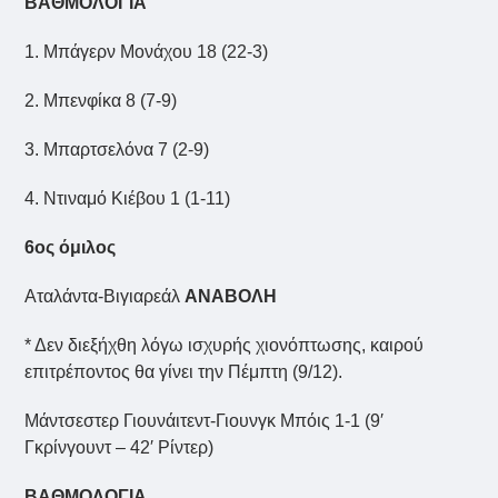
ΒΑΘΜΟΛΟΓΙΑ
1. Μπάγερν Μονάχου 18 (22-3)
2. Μπενφίκα 8 (7-9)
3. Μπαρτσελόνα 7 (2-9)
4. Ντιναμό Κιέβου 1 (1-11)
6ος όμιλος
Aταλάντα-Βιγιαρεάλ
ΑΝΑΒΟΛΗ
* Δεν διεξήχθη λόγω ισχυρής χιονόπτωσης, καιρού
επιτρέποντος θα γίνει την Πέμπτη (9/12).
Μάντσεστερ Γιουνάιτεντ-Γιουνγκ Μπόις 1-1 (9′
Γκρίνγουντ – 42′ Ρίντερ)
ΒΑΘΜΟΛΟΓΙΑ