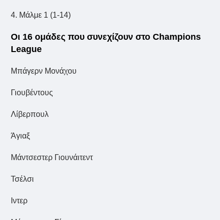
4. Μάλμε 1 (1-14)
Οι 16 ομάδες που συνεχίζουν στο Champions
League
Μπάγερν Μονάχου
Γιουβέντους
Λίβερπουλ
Άγιαξ
Μάντσεστερ Γιουνάιτεντ
Τσέλσι
Ιντερ