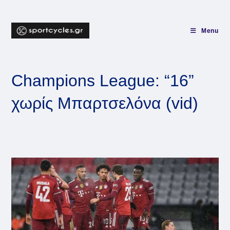
Skip
to
content
Menu
Champions League: “16”
χωρίς Μπαρτσελόνα (vid)