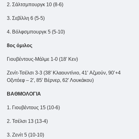
2. Σάλτσμπουργκ 10 (8-6)
3. Σεβίλλη 6 (5-5)
4. Βόλφσμπουργκ 5 (5-10)
8ος όμιλος
Γιουβέντους-Μάλμε 1-0 (18′ Κεν)
Ζενίτ-Τσέλσι 3-3 (38′ Κλαουντίνιο, 41′ Aζμούν, 90’+4
Oζντόεφ – 2′, 85′ Bέρνερ, 62′ Λουκάκου)
ΒΑΘΜΟΛΟΓΙΑ
1. Γιουβέντους 15 (10-6)
2. Τσέλσι 13 (13-4)
3. Ζενίτ 5 (10-10)