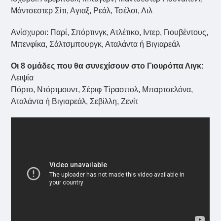
Μάντσεστερ Σίτι, Αγιαξ, Ρεάλ, Τσέλσι, Λιλ
Ανίσχυροι: Παρί, Σπόρτινγκ, Ατλέτικο, Ιντερ, Γιουβέντους,
Μπενφίκα, Σάλτσμπουργκ, Αταλάντα ή Βιγιαρεάλ
Οι 8 ομάδες που θα συνεχίσουν στο Γιουρόπα Λιγκ
:
Λειψία
Πόρτο, Ντόρτμουντ, Σέριφ Τίρασπολ, Μπαρτσελόνα,
Αταλάντα ή Βιγιαρεάλ, Σεβίλλη, Ζενίτ