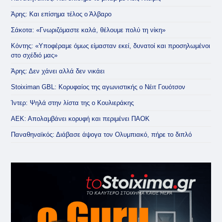
Άρης: Και επίσημα τέλος ο Άλβαρο
Σάκοτα: «Γνωριζόμαστε καλά, θέλουμε πολύ τη νίκη»
Κόντης: «Υποφέραμε όμως είμασταν εκεί, δυνατοί και προσηλωμένοι
στο σχέδιό μας»
Άρης: Δεν χάνει αλλά δεν νικάει
Stoiximan GBL: Κορυφαίος της αγωνιστικής ο Νέιτ Γουότσον
Ίντερ: Ψηλά στην λίστα της ο Κουλιεράκης
ΑΕΚ: Απολαμβάνει κορυφή και περιμένει ΠΑΟΚ
Παναθηναϊκός: Διάβασε άψογα τον Ολυμπιακό, πήρε το διπλό