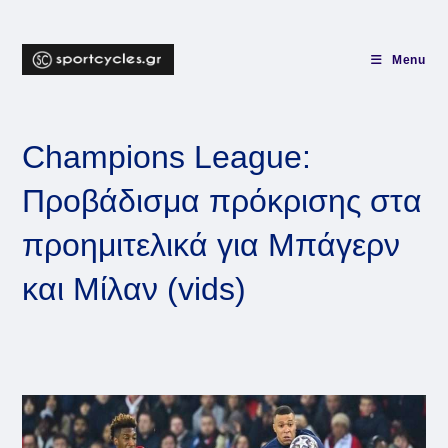
Skip
to
content
Menu
Champions League:
Προβάδισμα πρόκρισης στα
προημιτελικά για Μπάγερν
και Μίλαν (vids)