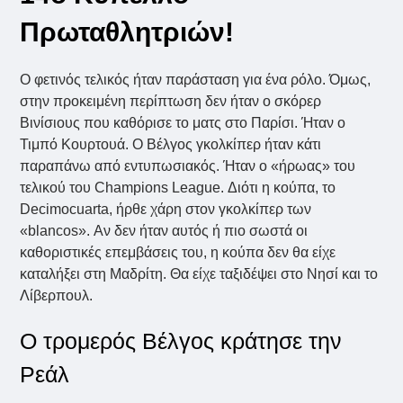
Πρωταθλητριών!
Ο φετινός τελικός ήταν παράσταση για ένα ρόλο. Όμως,
στην προκειμένη περίπτωση δεν ήταν ο σκόρερ
Βινίσιους που καθόρισε το ματς στο Παρίσι. Ήταν ο
Τιμπό Κουρτουά. Ο Βέλγος γκολκίπερ ήταν κάτι
παραπάνω από εντυπωσιακός. Ήταν ο «ήρωας» του
τελικού του Champions League. Διότι η κούπα, το
Decimocuarta, ήρθε χάρη στον γκολκίπερ των
«blancos». Αν δεν ήταν αυτός ή πιο σωστά οι
καθοριστικές επεμβάσεις του, η κούπα δεν θα είχε
καταλήξει στη Μαδρίτη. Θα είχε ταξιδέψει στο Νησί και το
Λίβερπουλ.
Ο τρομερός Βέλγος κράτησε την
Ρεάλ