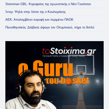
Stoiximan GBL: Κορυφαίος της αγωνιστικής ο Νέιτ Γουότσον
Ίντερ: Ψηλά στην λίστα της ο Κουλιεράκης
ΑΕΚ: Απολαμβάνει κορυφή και περιμένει ΠΑΟΚ
Παναθηναϊκός: Διάβασε άψογα τον Ολυμπιακό, πήρε το διπλό