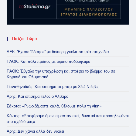
Παίζει Τώρα ..
ΑΕΚ: Έχασε “έδαφος” με δεύτερη γκέλα σε τρία παιχνίδια
ΠΑΟΚ: Και πάλι πρώτος με ωραίο ποδόσφαιρο
ΠΑΟΚ: Έβγαλε την υποχρέωση και στρέφει το βλέμμα του σε
Κηφισιά και Ολυμπιακό
Παναθηναϊκός: Και επίσημο το μπαμ με Χέιζ Ντέιβις
Άρης: Και επίσημα τέλος ο Άλβαρο
Σάκοτα: «Γνωριζόμαστε καλά, θέλουμε πολύ τη νίκη»
Κόντης: «Υποφέραμε όμως είμασταν εκεί, δυνατοί και προσηλωμένοι
στο σχέδιό μας»
Άρης: Δεν χάνει αλλά δεν νικάει