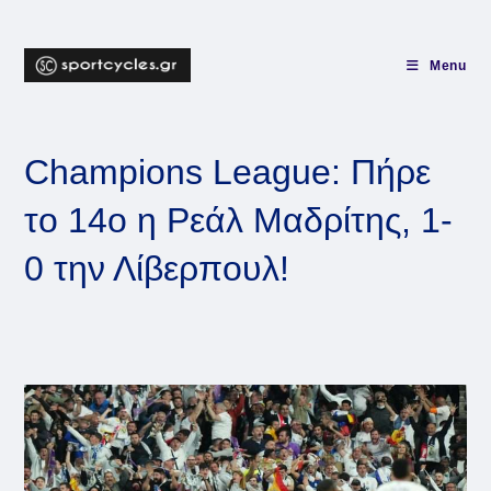
Skip
to
content
Menu
Champions League: Πήρε
το 14ο η Ρεάλ Μαδρίτης, 1-
0 την Λίβερπουλ!