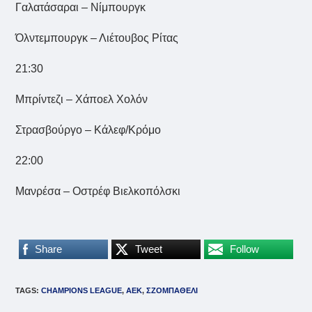
Γαλατάσαραι – Νίμπουργκ
Όλντεμπουργκ – Λιέτουβος Ρίτας
21:30
Μπρίντεζι – Χάποελ Χολόν
Στρασβούργο – Κάλεφ/Κρόμο
22:00
Μανρέσα – Οστρέφ Βιελκοπόλσκι
Share
Tweet
Follow
TAGS
:
CHAMPIONS LEAGUE
,
ΑΕΚ
,
ΣΖΟΜΠΑΘΕΛΙ