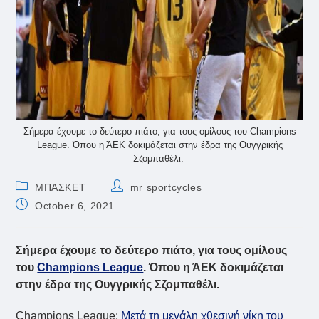
Σήμερα έχουμε το δεύτερο πιάτο, για τους ομίλους του Champions
League. Όπου η ΆΕΚ δοκιμάζεται στην έδρα της Ουγγρικής
Σζομπαθέλι.
Post
Post
ΜΠΑΣΚΕΤ
mr sportcycles
category:
author:
Post
October 6, 2021
published:
Σήμερα έχουμε το δεύτερο πιάτο, για τους ομίλους
του
Champions League
. Όπου η ΆΕΚ δοκιμάζεται
στην έδρα της Ουγγρικής Σζομπαθέλι.
Champions League:
Μετά τη μεγάλη χθεσινή νίκη του