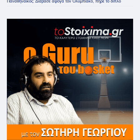
Παναθηναϊκός: Διάβασε άψογα τον Ολυμπιακό, πήρε το διπλό