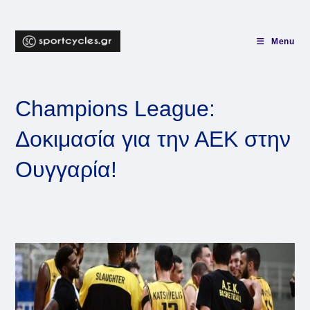
Skip
to
content
Menu
Champions League:
Δοκιμασία για την ΑΕΚ στην
Ουγγαρία!