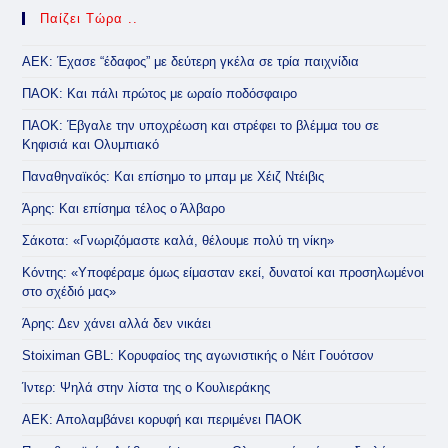
Παίζει Τώρα ..
ΑΕΚ: Έχασε “έδαφος” με δεύτερη γκέλα σε τρία παιχνίδια
ΠΑΟΚ: Και πάλι πρώτος με ωραίο ποδόσφαιρο
ΠΑΟΚ: Έβγαλε την υποχρέωση και στρέφει το βλέμμα του σε
Κηφισιά και Ολυμπιακό
Παναθηναϊκός: Και επίσημο το μπαμ με Χέιζ Ντέιβις
Άρης: Και επίσημα τέλος ο Άλβαρο
Σάκοτα: «Γνωριζόμαστε καλά, θέλουμε πολύ τη νίκη»
Κόντης: «Υποφέραμε όμως είμασταν εκεί, δυνατοί και προσηλωμένοι
στο σχέδιό μας»
Άρης: Δεν χάνει αλλά δεν νικάει
Stoiximan GBL: Κορυφαίος της αγωνιστικής ο Νέιτ Γουότσον
Ίντερ: Ψηλά στην λίστα της ο Κουλιεράκης
ΑΕΚ: Απολαμβάνει κορυφή και περιμένει ΠΑΟΚ