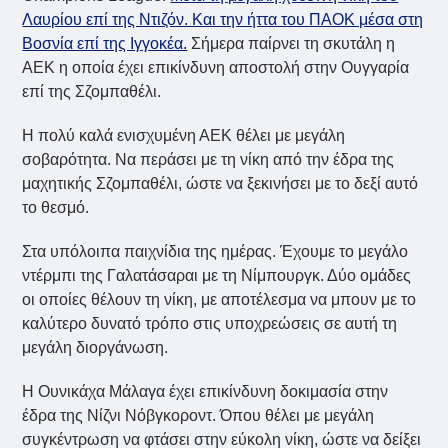
Λαυρίου επί της Ντιζόν. Και την ήττα του ΠΑΟΚ μέσα στη
Βοσνία επί της Ιγγοκέα.
Σήμερα παίρνει τη σκυτάλη η
ΑΕΚ η οποία έχει επικίνδυνη αποστολή στην Ουγγαρία
επί της Σζομπαθέλι.
Η πολύ καλά ενισχυμένη ΑΕΚ θέλει με μεγάλη
σοβαρότητα. Να περάσει με τη νίκη από την έδρα της
μαχητικής Σζομπαθέλι, ώστε να ξεκινήσει με το δεξί αυτό
το θεσμό.
Στα υπόλοιπα παιχνίδια της ημέρας. Έχουμε το μεγάλο
ντέρμπι της Γαλατάσαραι με τη Νίμπουργκ. Δύο ομάδες
οι οποίες θέλουν τη νίκη, με αποτέλεσμα να μπουν με το
καλύτερο δυνατό τρόπο στις υποχρεώσεις σε αυτή τη
μεγάλη διοργάνωση.
Η Ουνικάχα Μάλαγα έχει επικίνδυνη δοκιμασία στην
έδρα της Νίζνι Νόβγκοροντ. Όπου θέλει με μεγάλη
συγκέντρωση να φτάσει στην εύκολη νίκη, ώστε να δείξει