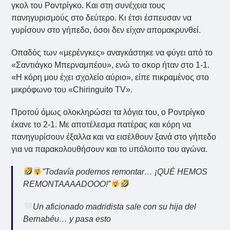
γκολ του Ροντρίγκο. Και στη συνέχεια τους
πανηγυρισμούς στο δεύτερο. Κι έτσι έσπευσαν να
γυρίσουν στο γήπεδο, όσοι δεν είχαν απομακρυνθεί.
Οπαδός των «μερένγκες» αναγκάστηκε να φύγει από το
«Σαντιάγκο Μπερναμπέου», ενώ το σκορ ήταν στο 1-1.
«Η κόρη μου έχει σχολείο αύριο», είπε πικραμένος στο
μικρόφωνο του «Chiringuito TV».
Προτού όμως ολοκληρώσει τα λόγια του, ο Ροντρίγκο
έκανε το 2-1. Με αποτέλεσμα πατέρας και κόρη να
πανηγυρίσουν έξαλλα και να εισέλθουν ξανά στο γήπεδο
για να παρακολουθήσουν και το υπόλοιπο του αγώνα.
”Todavía podemos remontar… ¡QUÉ HEMOS
REMONTAAAADOOO!”
Un aficionado madridista sale con su hija del
Bernabéu… y pasa esto