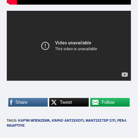
Share
Tweet
Follow
TAGS
:
ΚΑΡΊΜ ΜΠΕΝΖΕΜΆ
,
ΚΆΡΛΟ ΑΝΤΣΕΛΌΤΙ
,
ΜΑΝΤΣΕΣΤΕΡ ΣΙΤΙ
,
ΡΕΆΛ
ΜΑΔΡΊΤΗΣ