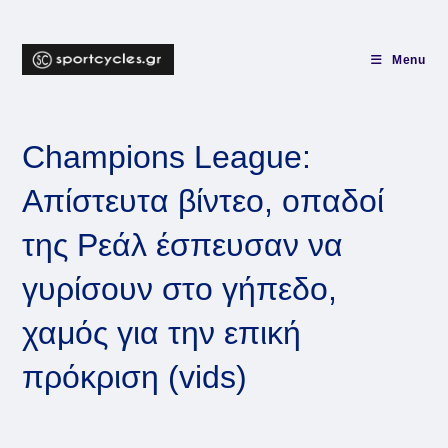
Skip
to
content
Menu
Champions League:
Απίστευτα βίντεο, οπαδοί
της Ρεάλ έσπευσαν να
γυρίσουν στο γήπεδο,
χαμός για την επική
πρόκριση (vids)