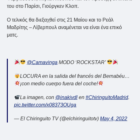
του στο Παρίσι, Γιούργκεν Κλοπ.
Ο τελικός θα διεξαχθεί στις 21 Μαίου και το Ρεάλ
Μαδρίτης – Λίβερπουλ αναμένεται να είναι ένα επικό
ματς.
@Camavinga
MODO ‘ROCKSTAR’
LOCURA en la salida del francés del Bernabéu…
¡con medio cuerpo fuera del coche!
La imagen, con
@inakivdl
en
#ChiringuitoMadrid
.
pic.twitter.com/x08373OUga
— El Chiringuito TV (@elchiringuitotv)
May 4, 2022