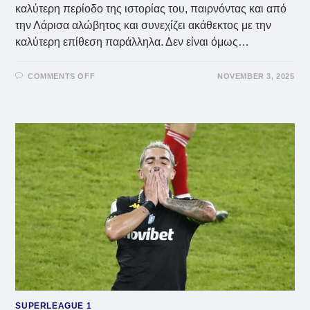
καλύτερη περίοδο της ιστορίας του, παιρνόντας και από
την Λάρισα αλώβητος και συνεχίζει ακάθεκτος με την
καλύτερη επίθεση παράλληλα. Δεν είναι όμως…
ON
COMMENTS OFF
NOVEMBER 3, 2025
ΛΕΒΑΔΕΙΑΚΌΣ:
ΝΊΚΗ-
ΡΕΚΌΡ
ΣΤΗΝ
ΛΆΡΙΣΑ
SUPERLEAGUE 1