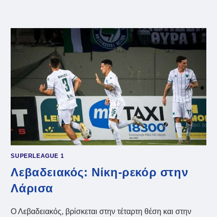
ΑΕΚ:
ΣΥΜΠΛΉΡΩΣΕ
ΚΆΡΤΕΣ
Ο
ΝΊΚΟΛΙΤΣ
SUPERLEAGUE 1
Λεβαδειακός: Νίκη-ρεκόρ στην
Λάρισα
Ο Λεβαδειακός, βρίσκεται στην τέταρτη θέση και στην