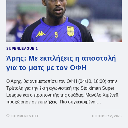
SUPERLEAGUE 1
Άρης: Με εκπλήξεις η αποστολή
για το ματς με τον ΟΦΗ
Ο Άρης, θα αντιμετωπίσει τον ΟΦΗ (04/10, 18:00) στην
Τρίπολη για την έκτη αγωνιστική της Stoiximan Super
League και ο προπονητής της ομάδας, Μανόλο Χιμένεθ,
προχώρησε σε εκπλήξεις. Πιο συγκεκριμένα,…
ON
COMMENTS OFF
OCTOBER 2, 2025
ΆΡΗΣ:
ΜΕ
ΕΚΠΛΉΞΕΙΣ