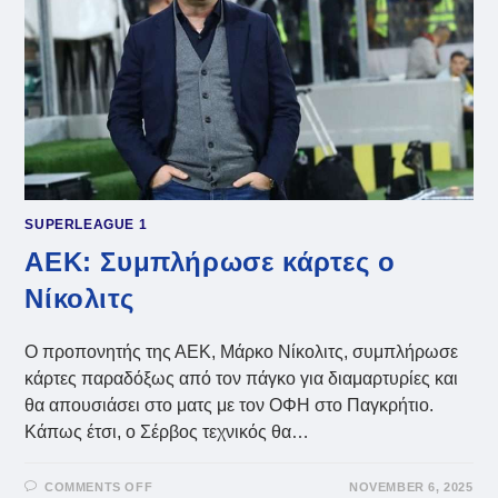
SUPERLEAGUE 1
ΑΕΚ: Συμπλήρωσε κάρτες ο
Νίκολιτς
Ο προπονητής της ΑΕΚ, Μάρκο Νίκολιτς, συμπλήρωσε
κάρτες παραδόξως από τον πάγκο για διαμαρτυρίες και
θα απουσιάσει στο ματς με τον ΟΦΗ στο Παγκρήτιο.
Κάπως έτσι, ο Σέρβος τεχνικός θα…
ON
COMMENTS OFF
NOVEMBER 6, 2025