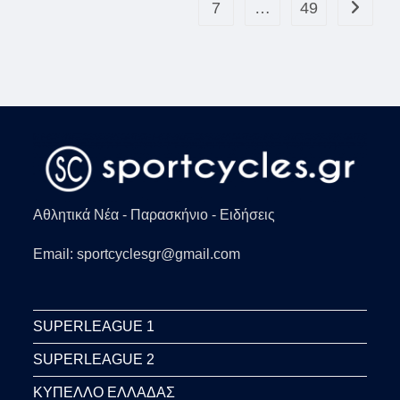
7
…
49
Go to th
Αθλητικά Νέα - Παρασκήνιο - Ειδήσεις
Email: sportcyclesgr@gmail.com
SUPERLEAGUE 1
SUPERLEAGUE 2
ΚΥΠΕΛΛΟ ΕΛΛΑΔΑΣ