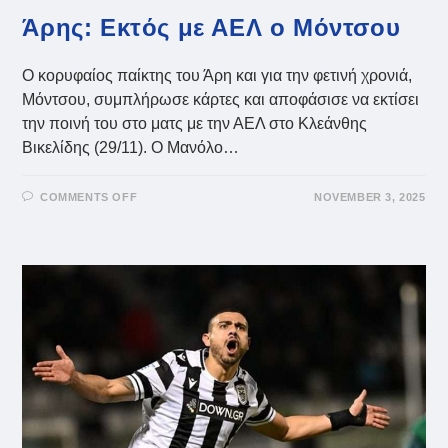
Άρης: Εκτός με ΑΕΛ ο Μόντσου
Ο κορυφαίος παίκτης του Άρη και για την φετινή χρονιά,
Μόντσου, συμπλήρωσε κάρτες και αποφάσισε να εκτίσει
την ποινή του στο ματς με την ΑΕΛ στο Κλεάνθης
Βικελίδης (29/11). O Mανόλο…
ON
COMMENTS OFF
NOVEMBER 3, 2025
ΆΡΗΣ:
ΕΚΤΌΣ
ΜΕ
ΑΕΛ
Ο
ΜΌΝΤΣΟΥ