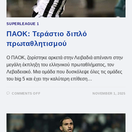
SUPERLEAGUE 1
ΠΑΟΚ: Τεράστιο διπλό
πρωταθλητισμού
Ο ΠΑΟΚ, ζορίστηκε αρκετά στην Λειβαδιά απέναντι στην
μεγάλη έκπληξη του ελληνικού πρωταθλήματος, τον
Λεβαδειακό. Μια ομάδα που δυσκόλεψε όλες τις ομάδες
του big 5 και έχει την καλύτερη επίθεση…
ON
COMMENTS OFF
NOVEMBER 1, 2025
ΠΑΟΚ:
ΤΕΡΆΣΤΙΟ
ΔΙΠΛΌ
ΠΡΩΤΑΘΛΗΤΙΣΜΟΎ