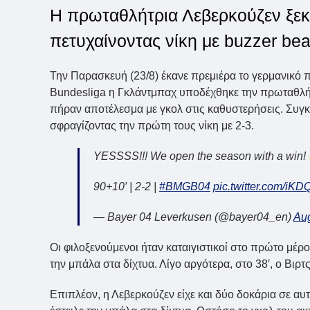
Η πρωταθλήτρια Λεβερκούζεν ξεκ
πετυχαίνοντας νίκη με buzzer bea
Την Παρασκευή (23/8) έκανε πρεμιέρα το γερμανικό 
Bundesliga η Γκλάντμπαχ υποδέχθηκε την πρωταθλήτ
πήραν αποτέλεσμα με γκολ στις καθυστερήσεις. Συγκ
σφραγίζοντας την πρώτη τους νίκη με 2-3.
YESSSS!!! We open the season with a win!
90+10′ | 2-2 |
#BMGB04
pic.twitter.com/i
— Bayer 04 Leverkusen (@bayer04_en)
Aug
Οι φιλοξενούμενοι ήταν καταιγιστικοί στο πρώτο μέρο
την μπάλα στα δίχτυα. Λίγο αργότερα, στο 38′, ο Βιρτ
Επιπλέον, η Λεβερκούζεν είχε και δύο δοκάρια σε αυτ