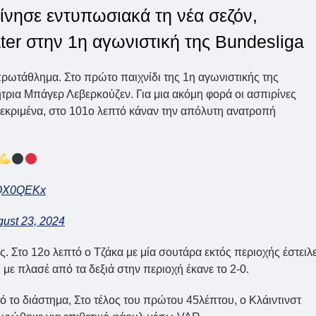
ίνησε εντυπωσιακά τη νέα σεζόν,
ter στην 1η αγωνιστική της Bundesliga
πρωτάθλημα. Στο πρώτο παιχνίδι της 1η αγωνιστικής της
ρια Μπάγερ Λεβερκούζεν. Για μια ακόμη φορά οι ασπιρίνες
εκριμένα, στο 101ο λεπτό κάναν την απόλυτη ανατροπή
KDQX0QEKx
ust 23, 2024
ς. Στο 12ο λεπτό ο Τζάκα με μία σουτάρα εκτός περιοχής έστειλ
ς με πλασέ από τα δεξιά στην περιοχή έκανε το 2-0.
ό το διάστημα, Στο τέλος του πρώτου 45λέπτου, ο Κλάιντινστ