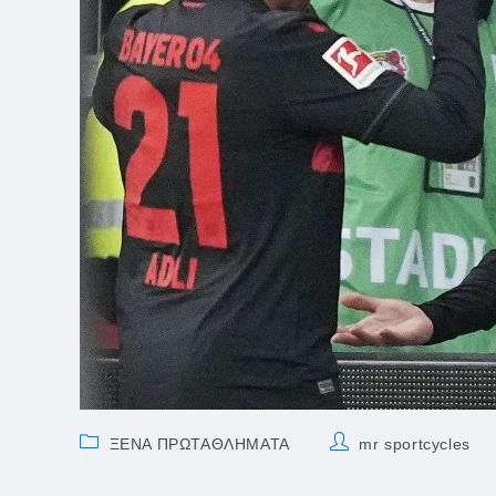
Post
Post
ΞΕΝΑ ΠΡΩΤΑΘΛΗΜΑΤΑ
mr sportcycles
category:
author: