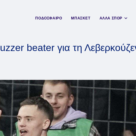
ΠΟΔΟΣΦΑΙΡΟ
ΜΠΑΣΚΕΤ
ΑΛΛΑ ΣΠΟΡ
uzzer beater για τη Λεβερκούζε