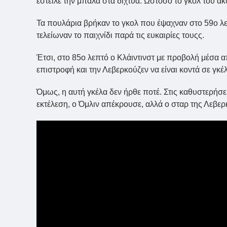
έστειλε την μπάλα στα δίχτυα. Ωστόσο το γκολ του 
Τα πουλάρια βρήκαν το γκολ που έψαχναν στο 59ο λεπ
τελείωναν το παιχνίδι παρά τις ευκαιρίες τουςς.
Έτσι, στο 85ο λεπτό ο Κλάιντινστ με προβολή μέσα απ
επιστροφή και την Λεβερκούζεν να είναι κοντά σε γκέ
Όμως, η αυτή γκέλα δεν ήρθε ποτέ. Στις καθυστερήσει
εκτέλεση, ο Όμλιν απέκρουσε, αλλά ο σταρ της Λεβερκ