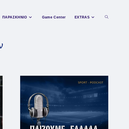
Toggle
ΠΑΡΑΣΚΗΝΙΟ
Game Center
EXTRAS
website
ν
search