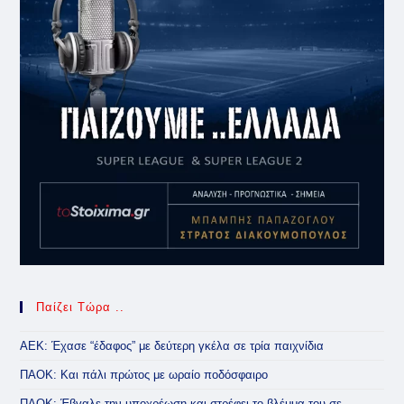
Παίζει Τώρα ..
ΑΕΚ: Έχασε “έδαφος” με δεύτερη γκέλα σε τρία παιχνίδια
ΠΑΟΚ: Και πάλι πρώτος με ωραίο ποδόσφαιρο
ΠΑΟΚ: Έβγαλε την υποχρέωση και στρέφει το βλέμμα του σε