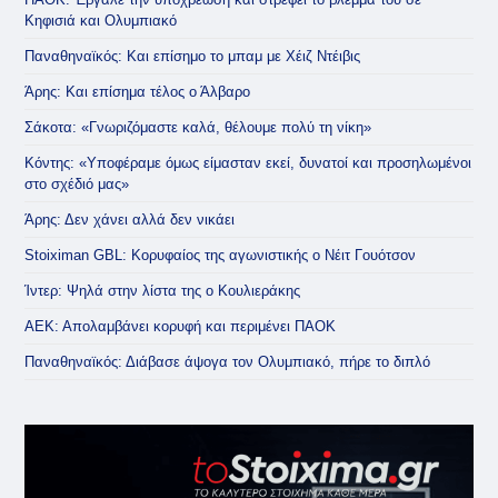
Κηφισιά και Ολυμπιακό
Παναθηναϊκός: Και επίσημο το μπαμ με Χέιζ Ντέιβις
Άρης: Και επίσημα τέλος ο Άλβαρο
Σάκοτα: «Γνωριζόμαστε καλά, θέλουμε πολύ τη νίκη»
Κόντης: «Υποφέραμε όμως είμασταν εκεί, δυνατοί και προσηλωμένοι
στο σχέδιό μας»
Άρης: Δεν χάνει αλλά δεν νικάει
Stoiximan GBL: Κορυφαίος της αγωνιστικής ο Νέιτ Γουότσον
Ίντερ: Ψηλά στην λίστα της ο Κουλιεράκης
ΑΕΚ: Απολαμβάνει κορυφή και περιμένει ΠΑΟΚ
Παναθηναϊκός: Διάβασε άψογα τον Ολυμπιακό, πήρε το διπλό