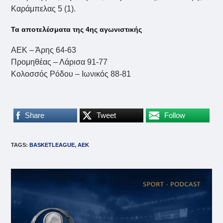
Καράμπελας 5 (1).
Τα αποτελέσματα της 4ης αγωνιστικής
ΑΕΚ – Άρης 64-63
Προμηθέας – Λάρισα 91-77
Κολοσσός Ρόδου – Ιωνικός 88-81
Share
Tweet
Follow
TAGS
:
BASKETLEAGUE
,
ΑΕΚ