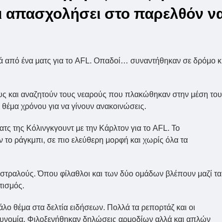
ι απασχολήσει στο παρελθόν ν
τά από ένα ματς για το AFL. Οπαδοί… συναντήθηκαν σε δρόμο κ
τους και αναζητούν τους νεαρούς που πλακώθηκαν στην μέση του
 θέμα χρόνου για να γίνουν ανακοινώσεις.
ματς της Κόλινγκγουντ με την Κάρλτον για το AFL. Το
αν το ράγκμπι, σε πιο ελεύθερη μορφή και χωρίς όλα τα
 Αυστραλούς. Όπου φίλαθλοι και των δύο ομάδων βλέπουν μαζί τα
τισμός.
άλο θέμα στα δελτία ειδήσεων. Πολλά τα ρεπορτάζ και οι
στυνομία. Φιλοξενήθηκαν δηλώσεις αρμοδίων αλλά και απλών