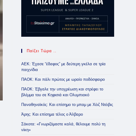
Παίζει Τώρα ..
ΑΕΚ: Έχασε “έδαφος” με δεύτερη γκέλα σε τρία
παιχνίδια
ΠΑΟΚ: Και πάλι πρώτος με ωραίο ποδόσφαιρο
ΠΑΟΚ: Έβγαλε την υποχρέωση και στρέφει το
βλέμμα του σε Κηφισιά και Ολυμπιακό
Παναθηναϊκός: Και επίσημο το μπαμ με Χέιζ Ντέιβις
Άρης: Και επίσημα τέλος ο Άλβαρο
Σάκοτα: «Γνωριζόμαστε καλά, θέλουμε πολύ τη
νίκη»