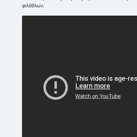
φιλάθλων.