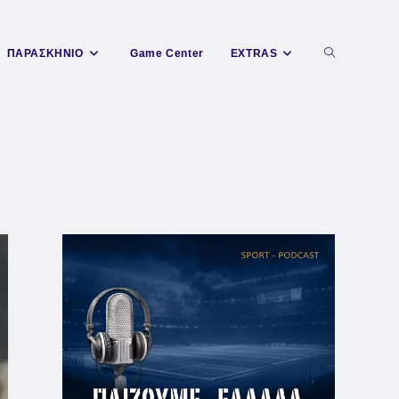
Toggle
ΠΑΡΑΣΚΗΝΙΟ
Game Center
EXTRAS
website
search