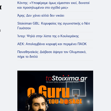
Κόντης: «Υποφέραμε όμως είμασταν εκεί, δυνατοί
α
και προσηλωμένοι στο σχέδιό μας»
Άρης: Δεν χάνει αλλά δεν νικάει
Stoiximan GBL: Κορυφαίος της αγωνιστικής ο Νέιτ
Γουότσον
ι
Ίντερ: Ψηλά στην λίστα της ο Κουλιεράκης
ΑΕΚ: Απολαμβάνει κορυφή και περιμένει ΠΑΟΚ
Παναθηναϊκός: Διάβασε άψογα τον Ολυμπιακό,
πήρε το διπλό