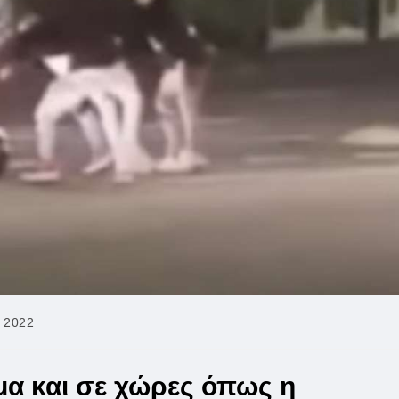
 2022
μα και σε χώρες όπως η