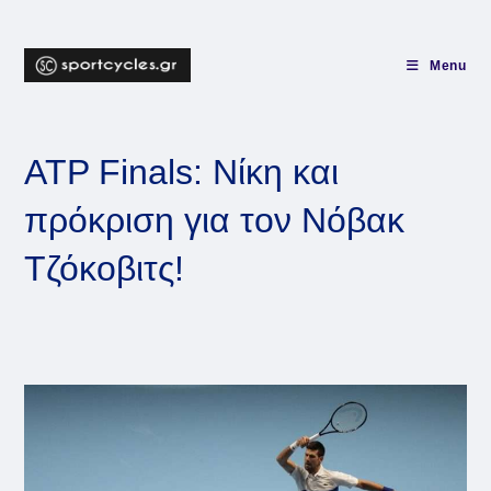
Skip
to
content
Menu
ATP Finals: Νίκη και
πρόκριση για τον Νόβακ
Τζόκοβιτς!