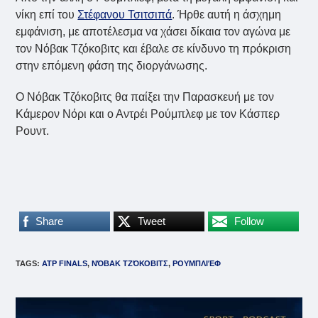
νίκη επί του
Στέφανου Τσιτσιπά
. Ήρθε αυτή η άσχημη
εμφάνιση, με αποτέλεσμα να χάσει δίκαια τον αγώνα με
τον Νόβακ Τζόκοβιτς και έβαλε σε κίνδυνο τη πρόκριση
στην επόμενη φάση της διοργάνωσης.
Ο Νόβακ Τζόκοβιτς θα παίξει την Παρασκευή με τον
Κάμερον Νόρι και ο Αντρέι Ρούμπλεφ με τον Κάσπερ
Ρουντ.
Share
Tweet
Follow
TAGS
:
ATP FINALS
,
ΝΌΒΑΚ ΤΖΌΚΟΒΙΤΣ
,
ΡΟΥΜΠΛΙΈΦ