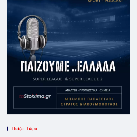
Παίζει Τώρα ..