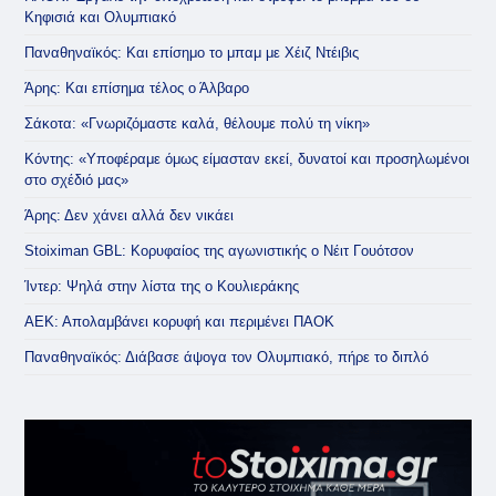
Κηφισιά και Ολυμπιακό
Παναθηναϊκός: Και επίσημο το μπαμ με Χέιζ Ντέιβις
Άρης: Και επίσημα τέλος ο Άλβαρο
Σάκοτα: «Γνωριζόμαστε καλά, θέλουμε πολύ τη νίκη»
Κόντης: «Υποφέραμε όμως είμασταν εκεί, δυνατοί και προσηλωμένοι
στο σχέδιό μας»
Άρης: Δεν χάνει αλλά δεν νικάει
Stoiximan GBL: Κορυφαίος της αγωνιστικής ο Νέιτ Γουότσον
Ίντερ: Ψηλά στην λίστα της ο Κουλιεράκης
ΑΕΚ: Απολαμβάνει κορυφή και περιμένει ΠΑΟΚ
Παναθηναϊκός: Διάβασε άψογα τον Ολυμπιακό, πήρε το διπλό