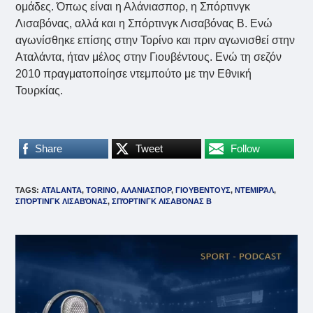
ομάδες. Όπως είναι η Αλάνιασπορ, η Σπόρτινγκ
Λισαβόνας, αλλά και η Σπόρτινγκ Λισαβόνας Β. Ενώ
αγωνίσθηκε επίσης στην Τορίνο και πριν αγωνισθεί στην
Αταλάντα, ήταν μέλος στην Γιουβέντους. Ενώ τη σεζόν
2010 πραγματοποίησε ντεμπούτο με την Εθνική
Τουρκίας.
Share
Tweet
Follow
TAGS
:
ATALANTA
,
TORINO
,
ΑΛΑΝΙΑΣΠΟΡ
,
ΓΙΟΥΒΕΝΤΟΥΣ
,
ΝΤΕΜΙΡΆΛ
,
ΣΠΌΡΤΙΝΓΚ ΛΙΣΑΒΌΝΑΣ
,
ΣΠΌΡΤΙΝΓΚ ΛΙΣΑΒΌΝΑΣ Β