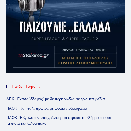
Παίζει Τώρα ..
ΑΕΚ: Έχασε “έδαφος” με δεύτερη γκέλα σε τρία παιχνίδια
ΠΑΟΚ: Και πάλι πρώτος με ωραίο ποδόσφαιρο
ΠΑΟΚ: Έβγαλε την υποχρέωση και στρέφει το βλέμμα του σε
Κηφισιά και Ολυμπιακό