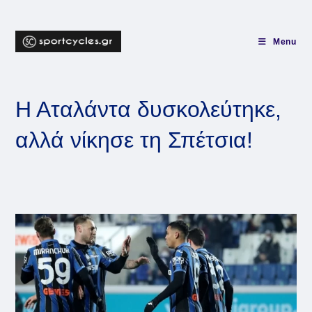
Skip
to
content
Menu
Η Αταλάντα δυσκολεύτηκε,
αλλά νίκησε τη Σπέτσια!