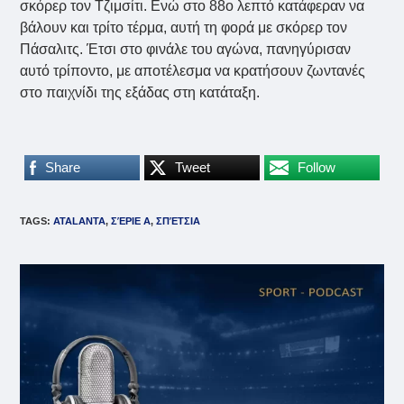
σκόρερ τον Τζιμσίτι. Ενώ στο 88ο λεπτό κατάφεραν να
βάλουν και τρίτο τέρμα, αυτή τη φορά με σκόρερ τον
Πάσαλιτς. Έτσι στο φινάλε του αγώνα, πανηγύρισαν
αυτό τρίποντο, με αποτέλεσμα να κρατήσουν ζωντανές
στο παιχνίδι της εξάδας στη κατάταξη.
Share
Tweet
Follow
TAGS
:
ATALANTA
,
ΣΈΡΙΕ Α
,
ΣΠΈΤΣΙΑ