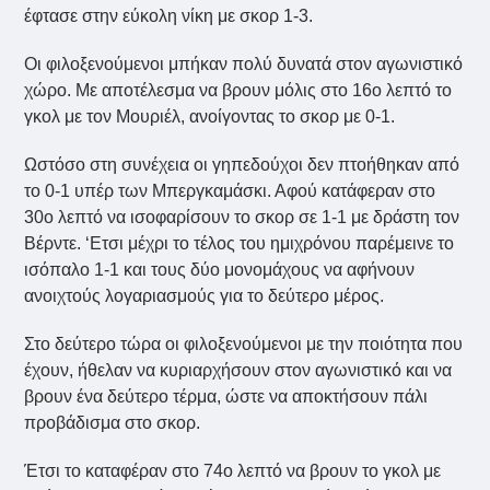
έφτασε στην εύκολη νίκη με σκορ 1-3.
Οι φιλοξενούμενοι μπήκαν πολύ δυνατά στον αγωνιστικό
χώρο. Με αποτέλεσμα να βρουν μόλις στο 16ο λεπτό το
γκολ με τον Μουριέλ, ανοίγοντας το σκορ με 0-1.
Ωστόσο στη συνέχεια οι γηπεδούχοι δεν πτοήθηκαν από
το 0-1 υπέρ των Μπεργκαμάσκι. Αφού κατάφεραν στο
30ο λεπτό να ισοφαρίσουν το σκορ σε 1-1 με δράστη τον
Βέρντε. ‘Ετσι μέχρι το τέλος του ημιχρόνου παρέμεινε το
ισόπαλο 1-1 και τους δύο μονομάχους να αφήνουν
ανοιχτούς λογαριασμούς για το δεύτερο μέρος.
Στο δεύτερο τώρα οι φιλοξενούμενοι με την ποιότητα που
έχουν, ήθελαν να κυριαρχήσουν στον αγωνιστικό και να
βρουν ένα δεύτερο τέρμα, ώστε να αποκτήσουν πάλι
προβάδισμα στο σκορ.
Έτσι το καταφέραν στο 74ο λεπτό να βρουν το γκολ με