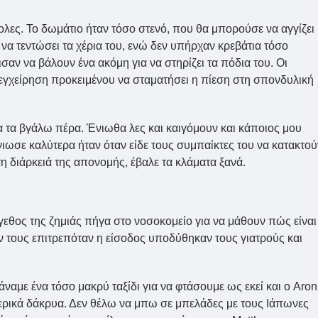
λες. Το δωμάτιο ήταν τόσο στενό, που θα μπορούσε να αγγίζει
 να τεντώσει τα χέρια του, ενώ δεν υπήρχαν κρεβάτια τόσο
ισαν να βάλουν ένα ακόμη για να στηρίζει τα πόδια του. Οι
 εγχείρηση προκειμένου να σταματήσει η πίεση στη σπονδυλική
α τα βγάλω πέρα. Ένιωθα λες και καιγόμουν και κάποιος μου
ιωσε καλύτερα ήταν όταν είδε τους συμπαίκτες του να κατακτού
τη διάρκειά της απονομής, έβαλε τα κλάματα ξανά.
γεθος της ζημιάς πήγα στο νοσοκομείο για να μάθουν πώς είναι
εν τους επιτρεπόταν η είσοδος υποδύθηκαν τους γιατρούς και
αμε ένα τόσο μακρύ ταξίδι για να φτάσουμε ως εκεί και ο Aron
ερικά δάκρυα. Δεν θέλω να μπω σε μπελάδες με τους Ιάπωνες