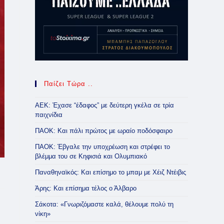
Παίζει Τώρα ..
ΑΕΚ: Έχασε “έδαφος” με δεύτερη γκέλα σε τρία
παιχνίδια
ΠΑΟΚ: Και πάλι πρώτος με ωραίο ποδόσφαιρο
ΠΑΟΚ: Έβγαλε την υποχρέωση και στρέφει το
βλέμμα του σε Κηφισιά και Ολυμπιακό
Παναθηναϊκός: Και επίσημο το μπαμ με Χέιζ Ντέιβις
Άρης: Και επίσημα τέλος ο Άλβαρο
Σάκοτα: «Γνωριζόμαστε καλά, θέλουμε πολύ τη
νίκη»