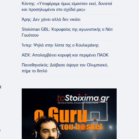
Κόντης: «Υποφέραμε όμως είμασταν εκεί, δυνατοί
και προσηλωμένοι στο σχέδιό μας»
Άρης: Δεν χάνει αλλά δεν νικάει
Stoiximan GBL: Κορυφαίος της αγωνιστικής ο Νέιτ
Γουότσον
Ίντερ: Ψηλά στην λίστα της ο Κουλιεράκης
ΑΕΚ: Απολαμβάνει κορυφή και περιμένει ΠΑΟΚ
Παναθηναϊκός: Διάβασε άψογα τον Ολυμπιακό,
πήρε το διπλό
α
υ