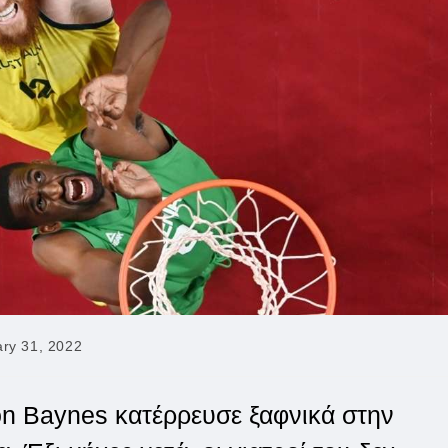
ry 31, 2022
:
on Baynes κατέρρευσε ξαφνικά στην