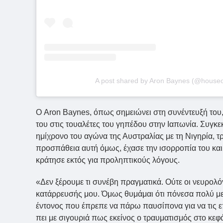
A post shared by Aron Baynes (@house
Ο Aron Baynes, όπως σημειώνει στη συνέντευξή του
του στις τουαλέτες του γηπέδου στην Ιαπωνία. Συγκε
ημίχρονο του αγώνα της Αυστραλίας με τη Νιγηρία, 
προσπάθεια αυτή όμως, έχασε την ισορροπία του και 
κράτησε εκτός για προληπτικούς λόγους.
«Δεν ξέρουμε τι συνέβη πραγματικά. Ούτε οι νευρολό
κατάρρευσής μου. Όμως θυμάμαι ότι πόνεσα πολύ με
έντονος που έπρεπε να πάρω παυσίπονα για να τις ε
πει με σιγουριά πως εκείνος ο τραυματισμός στο κεφ