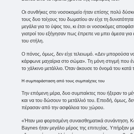
Οι συνθήκες στο νοσοκομείο ήταν επίσης πολύ δύσκο
τους δυο τοίχους του δωματίου αν είχε τη δυνατότητα
μεγάλα για το ύψος του, κι έτσι οι νοσοκόμες αποφάσ
γιατροί του εξήγησαν πως έπρεπε να μπει άμεσα για
του στήλη.
Ο πόνος, όμως, δεν είχε τελειωμό. «Δεν μπορούσα ν
κάρφωνε μαχαίρια στο σώμα». Τη μόνη στιγμή που έν
το χάλκινο μετάλλιο. Όταν άκουσε το όνομά του κατά 
Η συμπαράσταση από τους συμπαίχτες του
Την επόμενη μέρα, δυο συμπαίκτες που ήξεραν το μέ
και να του δώσουν το μετάλλιό του. Επειδή, όμως, δ
πέρασαν από την ασφάλεια του χώρου.
«Ήταν μια φορτισμένη συναισθηματικά συνάντηση. Κάν
Baynes ήταν μεγάλο μέρος της επιτυχίας. Υπήρξαν μ