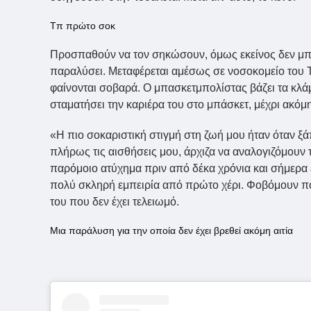
Τπ πρώτο σοκ
Προσπαθούν να τον σηκώσουν, όμως εκείνος δεν μπορε
παραλύσει. Μεταφέρεται αμέσως σε νοσοκομείο του Τ
φαίνονται σοβαρά. Ο μπασκετμπολίστας βάζει τα κλάματ
σταματήσει την καριέρα του στο μπάσκετ, μέχρι ακόμ
«Η πιο σοκαριστική στιγμή στη ζωή μου ήταν όταν ξ
πλήρως τις αισθήσεις μου, άρχιζα να αναλογιζόμουν 
παρόμοιο ατύχημα πριν από δέκα χρόνια και σήμερα ε
πολύ σκληρή εμπειρία από πρώτο χέρι. Φοβόμουν πο
του που δεν έχει τελειωμό.
Μια παράλυση για την οποία δεν έχει βρεθεί ακόμη αιτία