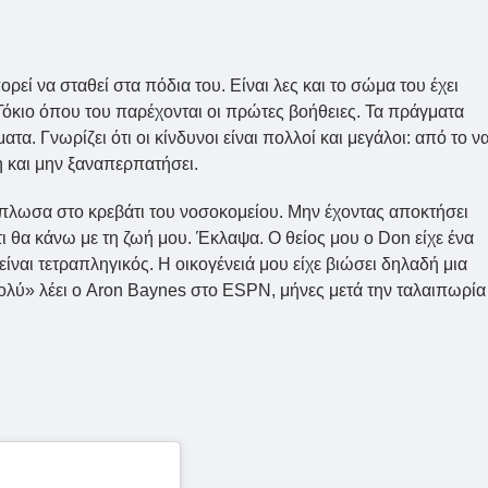
ί να σταθεί στα πόδια του. Είναι λες και το σώμα του έχει
όκιο όπου του παρέχονται οι πρώτες βοήθειες. Τα πράγματα
α. Γνωρίζει ότι οι κίνδυνοι είναι πολλοί και μεγάλοι: από το ν
η και μην ξαναπερπατήσει.
άπλωσα στο κρεβάτι του νοσοκομείου. Μην έχοντας αποκτήσει
τι θα κάνω με τη ζωή μου. Έκλαψα. Ο θείος μου ο Don είχε ένα
ίναι τετραπληγικός. Η οικογένειά μου είχε βιώσει δηλαδή μια
λύ» λέει ο Aron Baynes στο ESPN, μήνες μετά την ταλαιπωρία