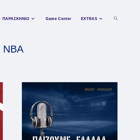
Toggle
ΠΑΡΑΣΚΗΝΙΟ
Game Center
EXTRAS
website
υ NBA
search