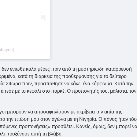
obayne)
, δεν ένιωθε καλά μέρες πριν από τη μυστηριώδη κατάρρευσή
κριμένα, κατά τη διάρκεια της προθέρμανσης για το δεύτερο
τρία 24ωρα πριν, προσπάθησε να κάνει ένα κάρφωμα. Κατά την
έπεσε με το κεφάλι στο παρκέ. Ο προπονητής του, μάλιστα, τον
γοι μπορούν να αποσαφηνίσουν με ακρίβεια την αιτία της
τά την πτώση μου στον αγώνα με τη Νιγηρία. Ο πόνος ήταν τό
πόμενες προπονήσεις» προσθέτει. Κανείς, όμως, δεν μπορεί ν
άλι προξένησε αυτή τη βλάβη.