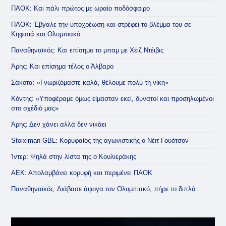
ΠΑΟΚ: Και πάλι πρώτος με ωραίο ποδόσφαιρο
ΠΑΟΚ: Έβγαλε την υποχρέωση και στρέφει το βλέμμα του σε
Κηφισιά και Ολυμπιακό
Παναθηναϊκός: Και επίσημο το μπαμ με Χέιζ Ντέιβις
Άρης: Και επίσημα τέλος ο Άλβαρο
Σάκοτα: «Γνωριζόμαστε καλά, θέλουμε πολύ τη νίκη»
Κόντης: «Υποφέραμε όμως είμασταν εκεί, δυνατοί και προσηλωμένοι
στο σχέδιό μας»
Άρης: Δεν χάνει αλλά δεν νικάει
Stoiximan GBL: Κορυφαίος της αγωνιστικής ο Νέιτ Γουότσον
Ίντερ: Ψηλά στην λίστα της ο Κουλιεράκης
ΑΕΚ: Απολαμβάνει κορυφή και περιμένει ΠΑΟΚ
Παναθηναϊκός: Διάβασε άψογα τον Ολυμπιακό, πήρε το διπλό