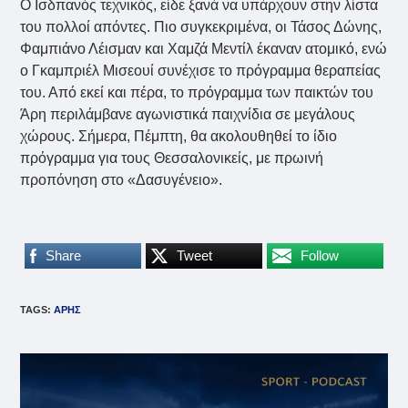
Ο Ισδπανός τεχνικός, είδε ξανά να υπάρχουν στην λίστα
του πολλοί απόντες. Πιο συγκεκριμένα, οι Τάσος Δώνης,
Φαμπιάνο Λέισμαν και Χαμζά Μεντίλ έκαναν ατομικό, ενώ
ο Γκαμπριέλ Μισεουί συνέχισε το πρόγραμμα θεραπείας
του. Από εκεί και πέρα, το πρόγραμμα των παικτών του
Άρη περιλάμβανε αγωνιστικά παιχνίδια σε μεγάλους
χώρους. Σήμερα, Πέμπτη, θα ακολουθηθεί το ίδιο
πρόγραμμα για τους Θεσσαλονικείς, με πρωινή
προπόνηση στο «Δασυγένειο».
Share
Tweet
Follow
TAGS
:
ΑΡΗΣ